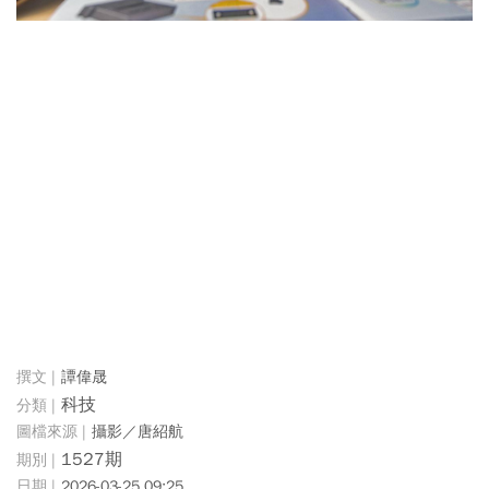
譚偉晟
科技
攝影／唐紹航
1527期
2026-03-25 09:25