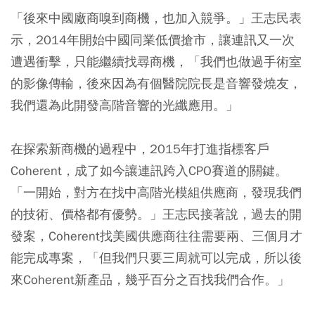
「後來中國廠商嗅到商機，也加入競爭。」王志民表
示，2014年開始中國同業低價搶市，讓連訊又一次
遭遇衝擊，只能繼續找尋商機，「我們也做過手術室
的影像傳輸，後來因為有個醫院院長是音響發燒友，
我們還為此開發高階音響的光纖應用。」
在探索新商機的過程中，2015年打進指標客戶
Coherent，成了如今讓連訊跨入CPO賽道的關鍵。
「一開始，對方在找中高階光模組供應商，發現我們
的技術、價格都有優勢。」王志民接著說，過去的開
發案，Coherent找美國供應商往往需要兩、三個月才
能完成專案，「但我們只要三周就可以完成，所以後
來Coherent新產品，幾乎百分之百找我們合作。」