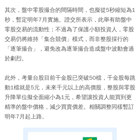
其次，盤中零股撮合的間隔時間，也擬從5秒縮短為1
秒，暫定明年7月實施。證交所表示，此舉有助盤中
零股交易的流動性；不過為了保護小額投資人，零股
交易仍將維持「集合競價」模式，而非整股採行的
「逐筆撮合」，避免改為逐筆撮合造成盤中波動會過
於劇烈。
此外，考量台股目前千金股已突破50檔，千金股每跳
動1檔就是5元，未來千元以上的高價股，整股與零股
升降單位擬全面縮小為1元，希望讓投資人能買到更
精準的盤中價格，減少買賣價差。相關調整同樣暫訂
明年7月起上路。