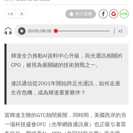
+A
-A
加入收藏
00:00
/06:06
x1
輝達全力推動AI資料中心升級，與光通訊相關的
CPO，被視為最關鍵的技術挑戰之一。
連訊通信從2001年開始跨足光通訊，如何走過
生存危機，成為輝達重要夥伴？
當輝達主辦的GTC熱鬧展開，同時間，美國西岸的另
一場科技盛會OFC（光學網路通訊展）也正吸引著眾