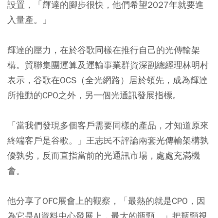
設置，「輝達的腳步很快，他們希望2027年就要進
入量產。」
輝達的壓力，在於谷歌同樣在推行自己的光傳輸架
構。貿聯集團運算及運輸事業群資深副總經理林明村
表示，谷歌在OCS（全光網路）居於領先，成為輝達
所推動的CPO之外，另一個光通訊發展指標。
「當我們發現多個客戶需要同樣的產品，才知道原來
終端客戶是谷歌。」王志民不評論兩套光傳輸架構孰
優孰劣，反而直指當前的光通訊市場，處處充滿機
會。
他分享了OFC展會上的觀察，「最熱的就是CPO，因
為它是AI資料中心發展上，最大的瓶頸。」把瓶頸視