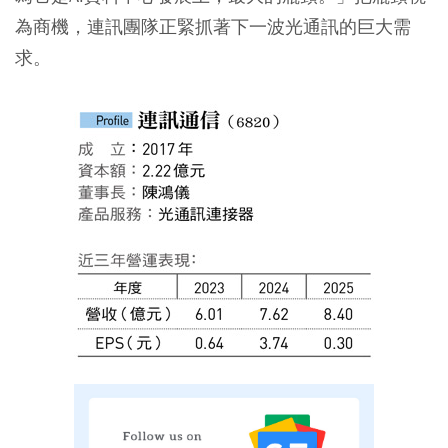
為商機，連訊團隊正緊抓著下一波光通訊的巨大需
求。