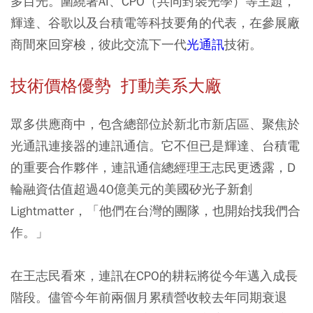
多目光。圍繞著AI、CPO（共同封裝光學）等主題，
輝達、谷歌以及台積電等科技要角的代表，在參展廠
商間來回穿梭，彼此交流下一代
光通訊
技術。
技術價格優勢 打動美系大廠
眾多供應商中，包含總部位於新北市新店區、聚焦於
光通訊連接器的連訊通信。它不但已是輝達、台積電
的重要合作夥伴，連訊通信總經理王志民更透露，D
輪融資估值超過40億美元的美國矽光子新創
Lightmatter，「他們在台灣的團隊，也開始找我們合
作。」
在王志民看來，連訊在CPO的耕耘將從今年邁入成長
階段。儘管今年前兩個月累積營收較去年同期衰退