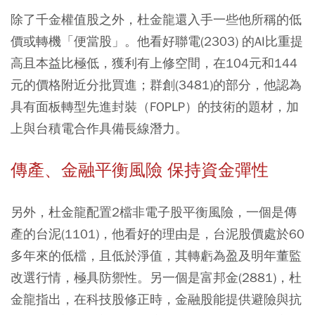
除了千金權值股之外，杜金龍還入手一些他所稱的低
價或轉機「便當股」。他看好聯電(2303) 的AI比重提
高且本益比極低，獲利有上修空間，在104元和144
元的價格附近分批買進；群創(3481)的部分，他認為
具有面板轉型先進封裝（FOPLP）的技術的題材，加
上與台積電合作具備長線潛力。
傳產、金融平衡風險 保持資金彈性
另外，杜金龍配置2檔非電子股平衡風險，一個是傳
產的台泥(1101)，他看好的理由是，台泥股價處於60
多年來的低檔，且低於淨值，其轉虧為盈及明年董監
改選行情，極具防禦性。另一個是富邦金(2881)，杜
金龍指出，在科技股修正時，金融股能提供避險與抗