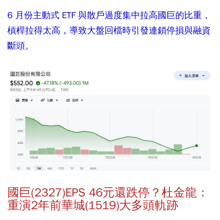
6 月份主動式 ETF 與散戶過度集中拉高國巨的比重，
槓桿拉得太高，導致大盤回檔時引發連鎖停損與融資
斷頭。
國巨(2327)EPS 46元還跌停？杜金龍：
重演2年前華城(1519)大多頭軌跡