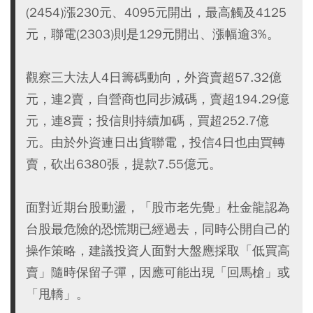
(2454)漲230元、4095元開出，最高觸及4125
元，聯電(2303)則是129元開出、漲幅逾3%。
觀察三大法人4日籌碼動向，外資賣超57.32億
元，連2賣，自營商也同步減碼，賣超194.29億
元，連8賣；投信則持續加碼，買超252.7億
元。由於外資連日出貨聯電，投信4日也由買轉
賣，砍出6380張，提款7.55億元。
面對近期台股動盪，「股市老先覺」杜金龍認為
台股最危險的恐慌期已經過去，同時公開自己的
操作策略，建議投資人面對大盤應採取「低買高
賣」隨時保留子彈，因應可能出現「回馬槍」或
「甩轎」。