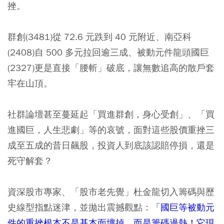
挫。
群創(3481)從 72.6 元跌到 40 元附近、南亞科
(2408)自 500 多元拉回逾三成、被動元件龍頭國巨
(2327)更是直接「腰斬」破底，讓無數追高的散戶套
牢在山頂。
社群論壇甚至蔓延起「買進群創，身心受創」、「買
進國巨，人生悲劇」等的哀號，面對這些股價重挫三
成至五成的昔日飆股，投資人到底該認賠停損，還是
死守解套？
資深股市專家、「股市老先覺」杜金龍切入籌碼與歷
史線型指點迷津，並拋出震撼觀點：
「國巨等被動元
件的重挫根本不是基本面壞掉，而是籌碼過熱！它現