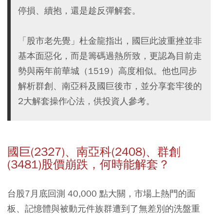
停損、續抱，還是趁反彈解套。
「股市老先覺」杜金龍指出，國巨此波重挫並非
基本面惡化，而是籌碼過熱所致，更認為目前走
勢與兩年前華城（1519）高度相似。他也同步
解析群創、南亞科及國巨後市，並分享套牢後的
2大解套操作心法，供投資人參考。
國巨(2327)、南亞科(2408)、群創
(3481)股價崩跌，何時能解套？
台股7月底回測 40,000 點大關，市場上熱門的面
板、記憶體與被動元件族群遭到了無差別的洗盤重