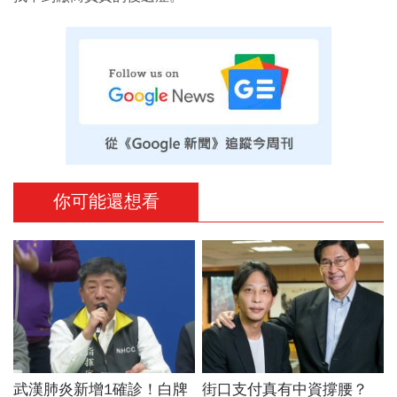
你可能還想看
武漢肺炎新增1確診！白牌
街口支付真有中資撐腰？