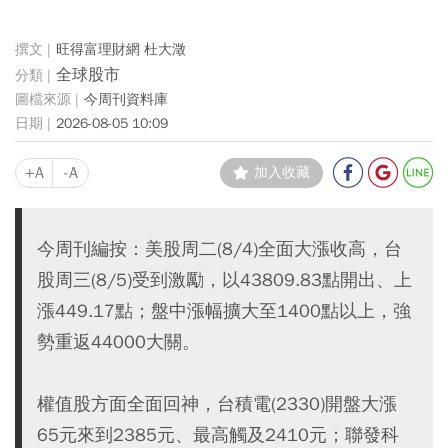
旺得富理財網 杜大澂
全球股市
今周刊資料庫
2026-08-05 10:09
+A
-A
加入收藏
今周刊編按：美股周二(8/4)全面大漲收高，台
股周三(8/5)受到激勵，以43809.83點開出、上
漲449.17點；盤中漲幅擴大至1400點以上，強
勢重返44000大關。
權值股方面全面回神，台積電(2330)開盤大漲
65元來到2385元、最高觸及2410元；聯發科