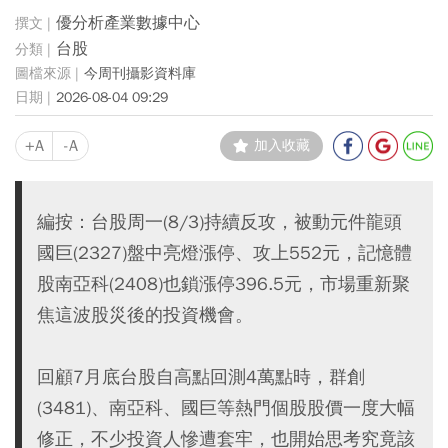
優分析產業數據中心
台股
今周刊攝影資料庫
2026-08-04 09:29
+A
-A
加入收藏
編按：台股周一(8/3)持續反攻，被動元件龍頭
國巨(2327)盤中亮燈漲停、攻上552元，記憶體
股南亞科(2408)也鎖漲停396.5元，市場重新聚
焦這波股災後的投資機會。
回顧7月底台股自高點回測4萬點時，群創
(3481)、南亞科、國巨等熱門個股股價一度大幅
修正，不少投資人慘遭套牢，也開始思考究竟該