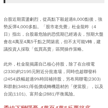
台股近期震盪劇烈，從高點下殺超過8,000點後，強
勢反彈4,000多點。「股市老先覺」杜金龍昨（4
日）指出，台股最危險的恐慌期已經過去，預期大盤
會在4萬至4萬5千點之間築底，但不太可能V轉，建
議投資人採取「低買高賣」區間操作策略。
此外，杜金龍揭露自己核心持股，除了在台積電
(2330)約2195元附近分批進場，同時也趁聯發科
(2454)跌幅超過9%時回補持股，另布局聯電(2303)
和群創(3481)等低價或轉機題材的「便當股」，以及
台泥(1101)、富邦金(2881)平衡風險。