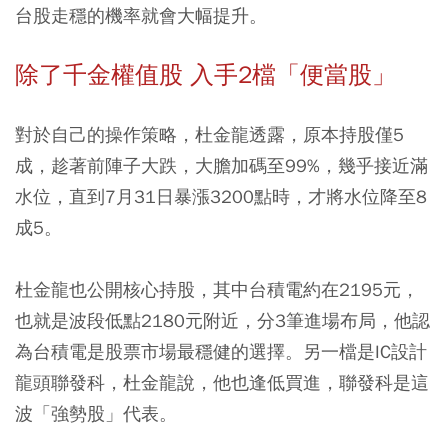
台股走穩的機率就會大幅提升。
除了千金權值股 入手2檔「便當股」
對於自己的操作策略，杜金龍透露，原本持股僅5
成，趁著前陣子大跌，大膽加碼至99%，幾乎接近滿
水位，直到7月31日暴漲3200點時，才將水位降至8
成5。
杜金龍也公開核心持股，其中台積電約在2195元，
也就是波段低點2180元附近，分3筆進場布局，他認
為台積電是股票市場最穩健的選擇。另一檔是IC設計
龍頭聯發科，杜金龍說，他也逢低買進，聯發科是這
波「強勢股」代表。