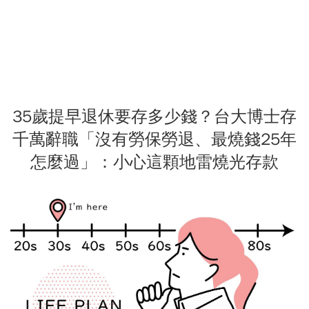
35歲提早退休要存多少錢？台大博士存
千萬辭職「沒有勞保勞退、最燒錢25年
怎麼過」：小心這顆地雷燒光存款