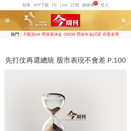
0
熱門：
月配息etf
勞保退休金
00939
勞保年金試算
存股名單
先打仗再選總統 股市表現不會差 P.100