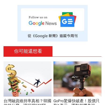
你可能還想看
台灣融資維持率真相？韓國
GoPro驚爆快破產！股價只