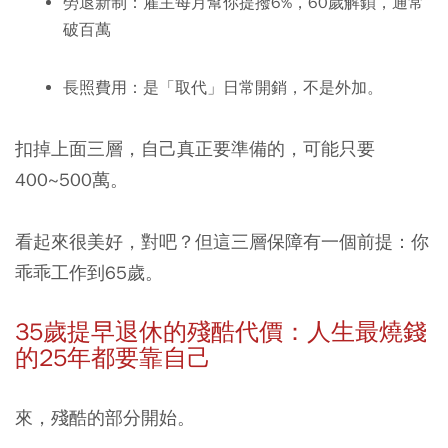
勞退新制：
雇主每月幫你提撥6%，60歲解鎖，通常
破百萬
長照費用：
是「取代」日常開銷，不是外加。
扣掉上面三層，自己真正要準備的，可能只要
400~500萬。
看起來很美好，對吧？但這三層保障有一個前提：你
乖乖工作到65歲。
35歲提早退休的殘酷代價：人生最燒錢
的25年都要靠自己
來，殘酷的部分開始。