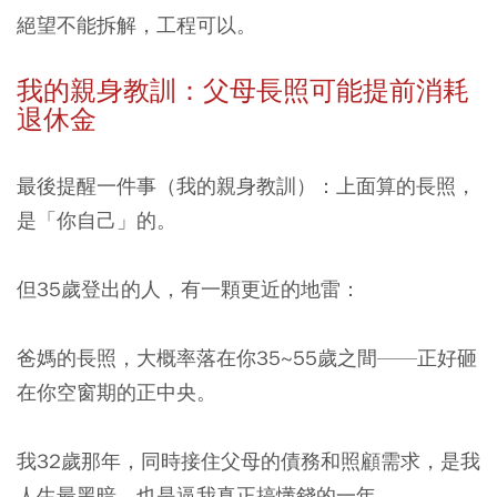
絕望不能拆解，工程可以。
我的親身教訓：父母長照可能提前消耗
退休金
最後提醒一件事（我的親身教訓）：上面算的長照，
是「你自己」的。
但35歲登出的人，有一顆更近的地雷：
爸媽的長照，大概率落在你35~55歲之間——正好砸
在你空窗期的正中央。
我32歲那年，同時接住父母的債務和照顧需求，是我
人生最黑暗、也是逼我真正搞懂錢的一年。