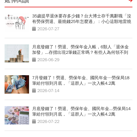
延伸閱讀
35歲提早退休要存多少錢？台大博士存千萬辭職「沒
有勞保勞退、最燒錢25年怎麼過」：小心這顆地雷燒
光存款
2026-07-27
月底發錢了！勞退、勞保年金入帳，6類人「退休金
加發」...存摺出現2筆錢正常嗎？有些人為何領不到
2026-06-29
7月發錢了！勞退、勞保年金、國民年金…勞保局18
筆給付領到月底，「這群人」一次入帳4.2萬
2026-07-14
月底發錢了！勞退、勞保年金、國民年金...勞保局14
筆給付領到月底，「這群人」一次入帳4.2萬
2026-07-22