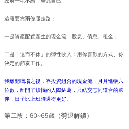
政府一毛不給，全靠自己。
這段要靠兩條腿走路：
一是資產配置產生的現金流：股息、債息、租金；
二是「退而不休」的彈性收入：用你喜歡的方式、你
決定的節奏工作。
我離開職場之後，靠投資組合的現金流，月月進帳六
位數，離開了煩惱的人際糾葛，只結交志同道合的夥
伴，日子比上班時過得更好。
第二段：60~65歲（勞退解鎖）