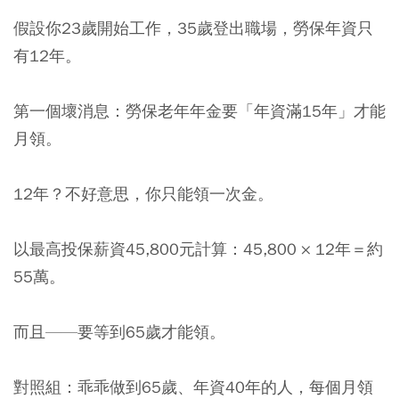
假設你23歲開始工作，35歲登出職場，勞保年資只
有12年。
第一個壞消息：勞保老年年金要「年資滿15年」才能
月領。
12年？不好意思，你只能領一次金。
以最高投保薪資45,800元計算：45,800 × 12年＝約
55萬。
而且——要等到65歲才能領。
對照組：乖乖做到65歲、年資40年的人，每個月領