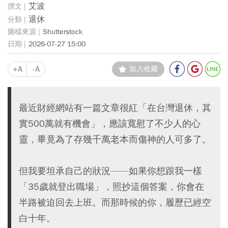
艾波
退休
Shutterstock
2026-07-27 15:00
+A
-A
加入收藏
最近財經網站有一篇文章很紅「在台灣退休，其
實500萬就有機會」，應該寬慰了不少人的心
靈，畢竟為了存幾千萬老本而傷神的人可多了。
但我要坦承自己的狀況——如果你想跟我一樣
「35歲就登出職場」，照抄這個答案，你會在
半路被迫回去上班。而那時候的你，履歷已經空
白十年。