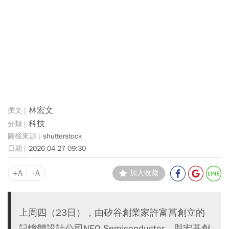
林宏文
科技
shutterstock
2026-04-27 09:30
+A
-A
加入收藏
上周四（23日），由矽谷創業家許富菖創立的
記憶體設計公司NEO Semiconductor，與宏碁創