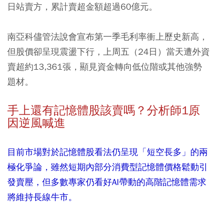
日站賣方，累計賣超金額超過60億元。
南亞科儘管法說會宣布第一季毛利率衝上歷史新高，
但股價卻呈現震盪下行，上周五（24日）當天遭外資
賣超約13,361張，顯見資金轉向低位階或其他強勢
題材。
手上還有記憶體股該賣嗎？分析師1原
因逆風喊進
目前市場對於記憶體股看法仍呈現「短空長多」的兩
極化爭論，雖然短期內部分消費型記憶體價格鬆動引
發賣壓，但多數專家仍看好AI帶動的高階記憶體需求
將維持長線牛市。