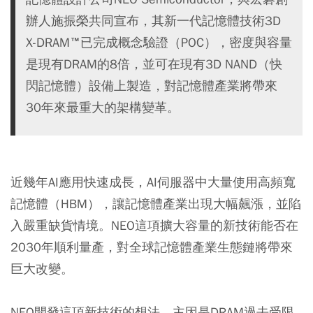
辦人施振榮共同宣布，其新一代記憶體技術3D
X-DRAM™已完成概念驗證（POC），密度與容量
是現有DRAM的8倍，並可在現有3D NAND（快
閃記憶體）設備上製造，對記憶體產業將帶來
30年來最重大的架構變革。
近幾年AI應用快速成長，AI伺服器中大量使用高頻寬
記憶體（HBM），讓記憶體產業出現大幅飆漲，並陷
入嚴重缺貨情境。NEO這項擴大容量的新技術能否在
2030年順利量產，對全球記憶體產業生態鏈將帶來
巨大改變。
NEO開發這項新技術的想法，主因是DRAM過去受限