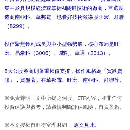
集中於具規模經濟或掌握AI關鍵技術的廠商，首選製
造商南亞科、華邦電，也看好技術領導股旺宏、群聯
（8299）。
投信聚焦獲利成長與中小型強勢股，核心布局是旺
宏、晶豪科（3006）、威剛、華通（2313）。
8大公股券商則著重權值支撐，操作風格為「買跌賣
漲」，買盤著力在華邦電、旺宏、南亞科、群聯等。
※免責聲明：文中所提之個股、ETF內容，並非任何
投資建議與參考，請審慎判斷評估風險，自負盈虧。
※本文授權自旺得富理財網 ，
原文見此
。