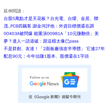
延伸閱讀：
台股5萬點才是天花板？台光電、台燿、金居、聯
茂..PCB四飆客 謝金河評他：外資目標價還在調
00403A被問爆 能重演00981A「10元賺翻倍」美
夢？達人一語道破：跟這檔太像已pass
不是群創、友達！「2面板廠強攻半導體」 它連27年
配息90元：今年估賺1股本、股價還在1字頭