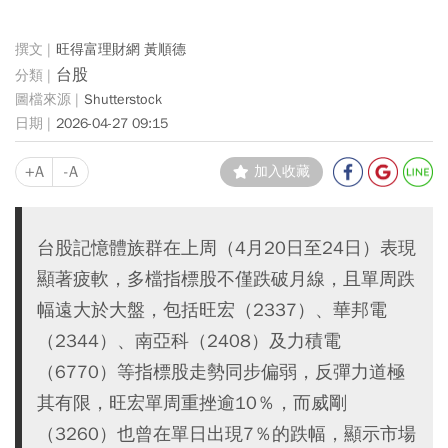
旺得富理財網 黃順德
台股
Shutterstock
2026-04-27 09:15
+A
-A
加入收藏
台股記憶體族群在上周（4月20日至24日）表現
顯著疲軟，多檔指標股不僅跌破月線，且單周跌
幅遠大於大盤，包括旺宏（2337）、華邦電
（2344）、南亞科（2408）及力積電
（6770）等指標股走勢同步偏弱，反彈力道極
其有限，旺宏單周重挫逾10％，而威剛
（3260）也曾在單日出現7％的跌幅，顯示市場