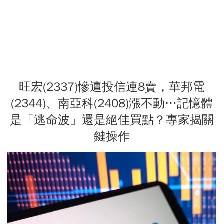
旺宏(2337)慘遭投信連8賣，華邦電
(2344)、南亞科(2408)漲不動…記憶體
是「逃命波」還是絕佳買點？專家揭關
鍵操作