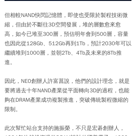
但相較NAND快閃記憶體，即使也受限於製程技術微
縮，但由於不斷往3D空間發展，堆的層數愈來愈
高，如今已堆至300層，預估明年會到500層，容量
也因此從128Gb、512Gb再到1Tb，預計2030年可以
繼續堆到1000層，並朝2Tb、4Tb及未來的8Tb推
進。
因此，NEO創辦人許富菖說，他們的設計理念，就是
要將過去十年NAND產業從平面轉向3D的過程，也能
夠在DRAM產業成功複製推進，突破傳統製程微縮的
限制。
此次幫忙站台支持的施振榮，不只是宏碁創辦人，