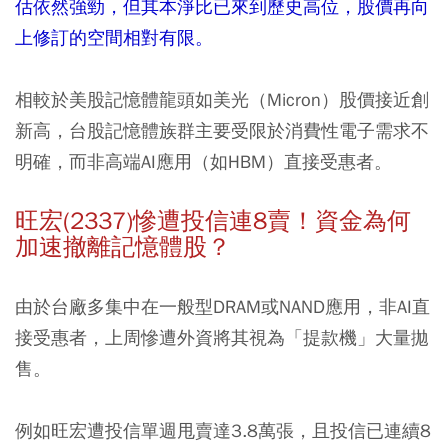
估依然強勁，但其本淨比已來到歷史高位，股價再向
上修訂的空間相對有限。
相較於美股記憶體龍頭如美光（Micron）股價接近創
新高，台股記憶體族群主要受限於消費性電子需求不
明確，而非高端AI應用（如HBM）直接受惠者。
旺宏(2337)慘遭投信連8賣！資金為何
加速撤離記憶體股？
由於台廠多集中在一般型DRAM或NAND應用，非AI直
接受惠者，上周慘遭外資將其視為「提款機」大量拋
售。
例如旺宏遭投信單週甩賣達3.8萬張，且投信已連續8