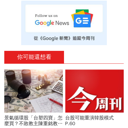
你可能還想看
景氣循環股「台塑四寶」怎
台股可能重演韓股模式
麼買？不敗教主陳重銘教你
P.60