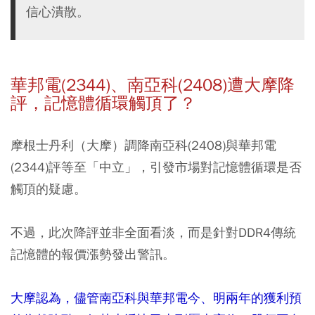
信心潰散。
華邦電(2344)、南亞科(2408)遭大摩降
評，記憶體循環觸頂了？
摩根士丹利（大摩）調降南亞科(2408)與華邦電
(2344)評等至「中立」，引發市場對記憶體循環是否
觸頂的疑慮。
不過，此次降評並非全面看淡，而是針對DDR4傳統
記憶體的報價漲勢發出警訊。
大摩認為，儘管南亞科與華邦電今、明兩年的獲利預