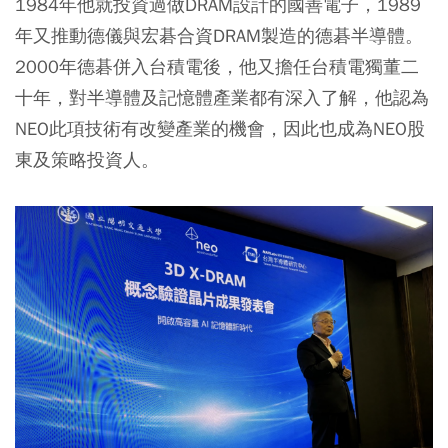
1984年他就投資過做DRAM設計的國善電子，1989
年又推動德儀與宏碁合資DRAM製造的德碁半導體。
2000年德碁併入台積電後，他又擔任台積電獨董二
十年，對半導體及記憶體產業都有深入了解，他認為
NEO此項技術有改變產業的機會，因此也成為NEO股
東及策略投資人。