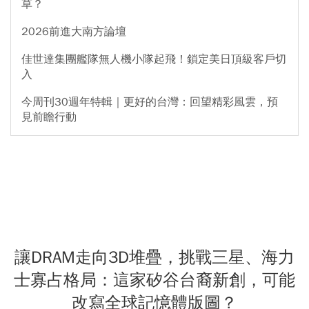
草？
2026前進大南方論壇
佳世達集團艦隊無人機小隊起飛！鎖定美日頂級客戶切
入
今周刊30週年特輯｜更好的台灣：回望精彩風雲，預
見前瞻行動
讓DRAM走向3D堆疊，挑戰三星、海力
士寡占格局：這家矽谷台裔新創，可能
改寫全球記憶體版圖？