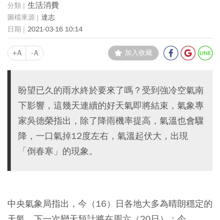
生活消費
達志
2021-03-16 10:14
+A
-A
加入收藏
盼望已久的雨水終於要來了嗎？受到強冷空氣南
下影響，這幾天連續的好天氣即將結束，氣象專
家吳德榮指出，除了降雨機率提高，氣溫也會驟
降，一口氣掉12度左右，氣溫起伏大，出現
「倒春寒」的現象。
中央氣象局指出，今（16）日各地大多為晴朗穩定的
天氣，下一次變天預計將在周六（20日）；今