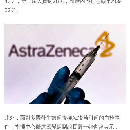
43％，第二線人員約28％，整體的施打意願平均為
32％。
此外，面對多國發生數起接種AZ疫苗引起的血栓事
件，指揮中心醫療應變組副組長羅一鈞也曾表示，