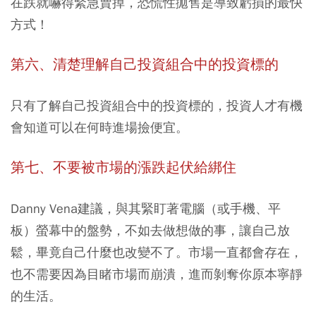
在跌就嚇得緊急賣掉，恐慌性拋售是導致虧損的最快
方式！
第六、清楚理解自己投資組合中的投資標的
只有了解自己投資組合中的投資標的，投資人才有機
會知道可以在何時進場撿便宜。
第七、不要被市場的漲跌起伏給綁住
Danny Vena建議，與其緊盯著電腦（或手機、平
板）螢幕中的盤勢，不如去做想做的事，讓自己放
鬆，畢竟自己什麼也改變不了。市場一直都會存在，
也不需要因為目睹市場而崩潰，進而剝奪你原本寧靜
的生活。