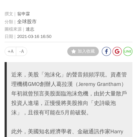
翁申霖
全球股市
達志
2021-03-16 16:50
+A
-A
加入收藏
近來，美股「泡沫化」的聲音頻頻浮現。資產管
理機構GMO創辦人葛拉漢（Jeremy Grantham）
年初就曾預言美股面臨泡沫危機，由於大量散戶
投資人進場，正慢慢將美股推向「史詩級泡
沫」，且很有可能在5月前破裂。
此外，美國知名經濟學者、金融通訊作家Harry