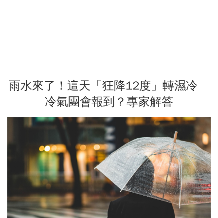
雨水來了！這天「狂降12度」轉濕冷
冷氣團會報到？專家解答