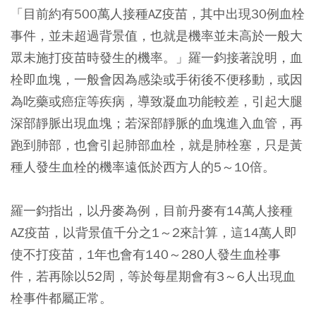
「目前約有500萬人接種AZ疫苗，其中出現30例血栓
事件，並未超過背景值，也就是機率並未高於一般大
眾未施打疫苗時發生的機率。」羅一鈞接著說明，血
栓即血塊，一般會因為感染或手術後不便移動，或因
為吃藥或癌症等疾病，導致凝血功能較差，引起大腿
深部靜脈出現血塊；若深部靜脈的血塊進入血管，再
跑到肺部，也會引起肺部血栓，就是肺栓塞，只是黃
種人發生血栓的機率遠低於西方人的5～10倍。
羅一鈞指出，以丹麥為例，目前丹麥有14萬人接種
AZ疫苗，以背景值千分之1～2來計算，這14萬人即
使不打疫苗，1年也會有140～280人發生血栓事
件，若再除以52周，等於每星期會有3～6人出現血
栓事件都屬正常。