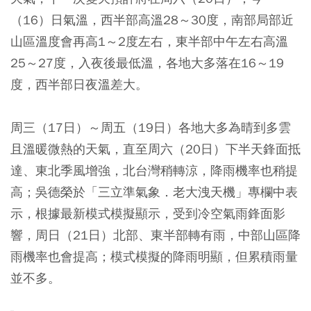
（16）日氣溫，西半部高溫28～30度，南部局部近
山區溫度會再高1～2度左右，東半部中午左右高溫
25～27度，入夜後最低溫，各地大多落在16～19
度，西半部日夜溫差大。
周三（17日）～周五（19日）各地大多為晴到多雲
且溫暖微熱的天氣，直至周六（20日）下半天鋒面抵
達、東北季風增強，北台灣稍轉涼，降雨機率也稍提
高；吳德榮於「三立準氣象．老大洩天機」專欄中表
示，根據最新模式模擬顯示，受到冷空氣雨鋒面影
響，周日（21日）北部、東半部轉有雨，中部山區降
雨機率也會提高；模式模擬的降雨明顯，但累積雨量
並不多。