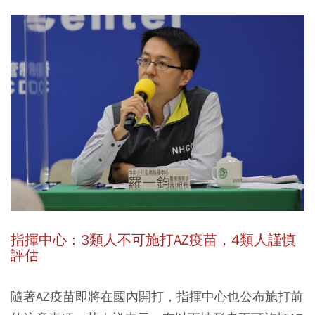
指揮中心：3類人不可施打AZ疫苗，4類人謹慎
評估
隨著AZ疫苗即將在國內開打，指揮中心也公布施打前