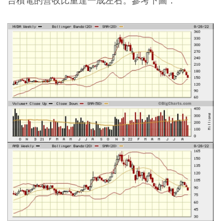
台積電的營收比重達一成左右。參考下圖：