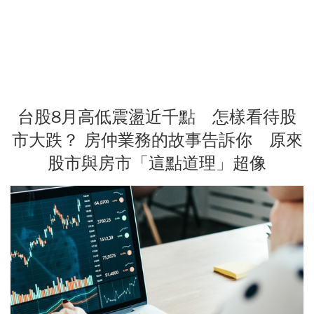
台股8月高低震盪近千點 怎樣看待股
市大跌？ 房仲業務的故事告訴你 原來
股市與房市「這點道理」超像