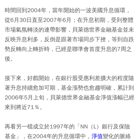
時間回到2004年，當年開始的一波美國升息循環，
從6月30日直至2007年6月；在升息初期，受到整體
市場氣氛轉淡的連帶影響，貝萊德世界金融基金並未
反映升息利多，反倒是跟著市場同步下挫，等到自跌
勢反轉向上轉折時，已經是聯準會首度升息的7周之
後。
接下來，好戲開始，在銀行股受惠利差擴大的程度隨
著升息持續愈加可期，基金漲勢也愈趨明確，累計到
2006年5月上旬，貝萊德世界金融基金淨值漲幅已經
來到將近71％。
再看另一檔成立於1997年的「NN（L）銀行及保險
基金」，在2004年的升息循環中，
淨值
變化的脈絡