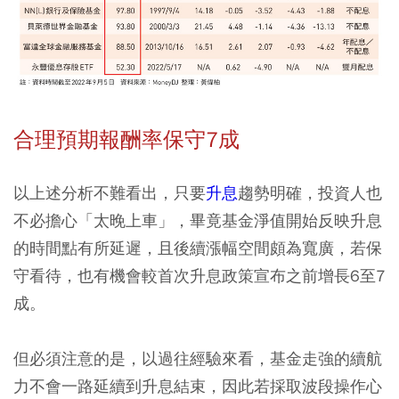
合理預期報酬率保守7成
以上述分析不難看出，只要
升息
趨勢明確，投資人也
不必擔心「太晚上車」，畢竟基金淨值開始反映升息
的時間點有所延遲，且後續漲幅空間頗為寬廣，若保
守看待，也有機會較首次升息政策宣布之前增長6至7
成。
但必須注意的是，以過往經驗來看，基金走強的續航
力不會一路延續到升息結束，因此若採取波段操作心