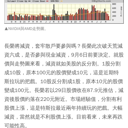
▲NVIDIA與AMD走勢圖。
長榮將減資，套牢散戶要參與嗎？長榮此次破天荒減
資六成，是否參與現金減資，9月6日前要決定。就股
價與走勢圖來看，減資就如美股的反分割。1股分割
成10股，原本100元的股價變成10元，這是近期特
斯拉玩的把戲。10股反分割成1股，原本10元的股價
變成100元。長榮若以29日股價收在87.9元推估，減
資後股價約落在220元附近。市場經驗值，分割有利
股價上漲，這是特斯拉最近兩年持續玩的把戲。大幅
減資，當然就是不利股價上漲。目前看來，未來再跌
可能性高。