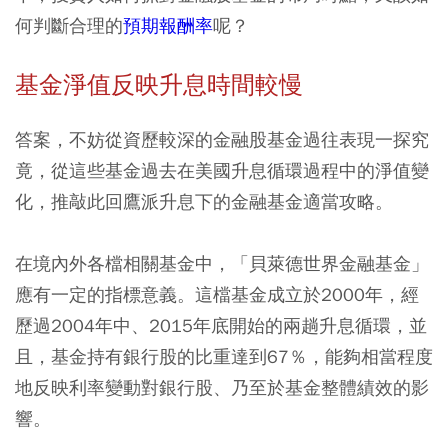
何判斷合理的
預期報酬率
呢？
基金淨值反映升息時間較慢
答案，不妨從資歷較深的金融股基金過往表現一探究
竟，從這些基金過去在美國升息循環過程中的淨值變
化，推敲此回鷹派升息下的金融基金適當攻略。
在境內外各檔相關基金中，「貝萊德世界金融基金」
應有一定的指標意義。這檔基金成立於2000年，經
歷過2004年中、2015年底開始的兩趟升息循環，並
且，基金持有銀行股的比重達到67％，能夠相當程度
地反映利率變動對銀行股、乃至於基金整體績效的影
響。