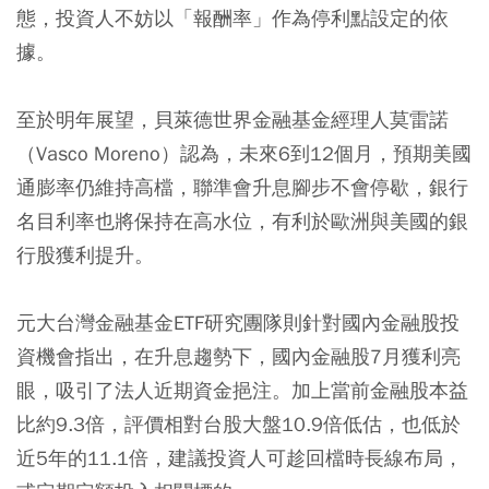
態，投資人不妨以「報酬率」作為停利點設定的依
據。
至於明年展望，貝萊德世界金融基金經理人莫雷諾
（Vasco Moreno）認為，未來6到12個月，預期美國
通膨率仍維持高檔，聯準會升息腳步不會停歇，銀行
名目利率也將保持在高水位，有利於歐洲與美國的銀
行股獲利提升。
元大台灣金融基金ETF研究團隊則針對國內金融股投
資機會指出，在升息趨勢下，國內金融股7月獲利亮
眼，吸引了法人近期資金挹注。加上當前金融股本益
比約9.3倍，評價相對台股大盤10.9倍低估，也低於
近5年的11.1倍，建議投資人可趁回檔時長線布局，