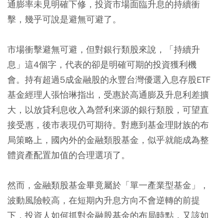
通膨率未見明確下修，投資市場面臨升息的持續衝
擊，幾乎可說是避無可避了。
市場衝擊避無可避，但對銀行類股來說，「持續升
息」這4個字，代表的卻是明確可期的投資獲利機
會。持有超過5成金融股的永豐台灣優選入息存股ETF
基金經理人張怡琳指出，受惠於高通膨及升息利差擴
大，以放貸利息收入為營利來源的銀行類股，可望直
接受惠，後市表現仍可期待。對應到基金理財族的布
局策略上，國內外的金融類股基金，似乎就能成為整
體資產配置加值的合理選項了。
然而，金融類股基金畢竟屬於「單一產業型基金」，
波動風險較高，在短期內升息方向不會逆轉的前提
下，投資人如何抓對金融股基金的布局時點，又該如