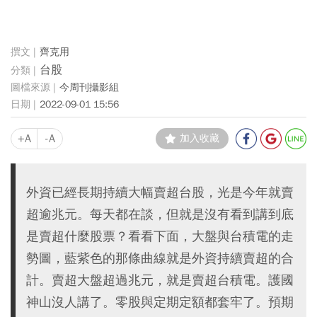
齊克用
台股
今周刊攝影組
2022-09-01 15:56
+A
-A
加入收藏
外資已經長期持續大幅賣超台股，光是今年就賣
超逾兆元。每天都在談，但就是沒有看到講到底
是賣超什麼股票？看看下面，大盤與台積電的走
勢圖，藍紫色的那條曲線就是外資持續賣超的合
計。賣超大盤超過兆元，就是賣超台積電。護國
神山沒人講了。零股與定期定額都套牢了。預期