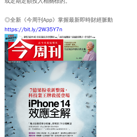
或定期定額投入相關標的。
◎全新《今周刊App》掌握最新即時財經脈動
https://bit.ly/2W35Y7n