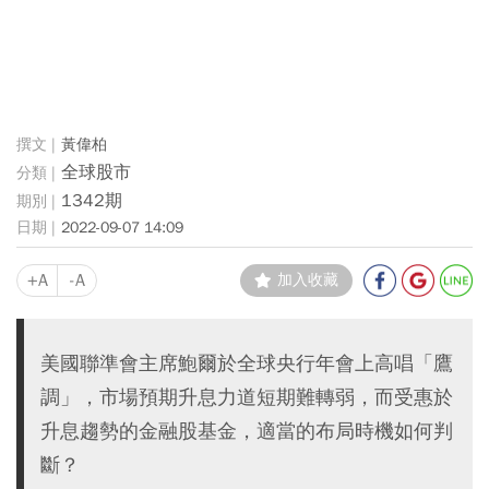
黃偉柏
全球股市
1342期
2022-09-07 14:09
+A
-A
加入收藏
美國聯準會主席鮑爾於全球央行年會上高唱「鷹
調」，市場預期升息力道短期難轉弱，而受惠於
升息趨勢的金融股基金，適當的布局時機如何判
斷？