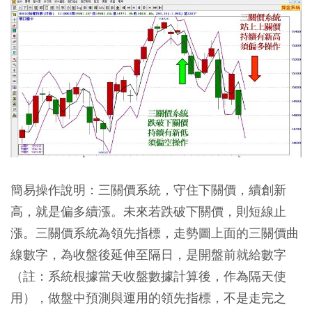
簡易操作說明：三關價系統，守住下關價，續創新
高，就是偏多續漲。未來若跌破下關價，則短線止
漲。三關價系統為領先指標，走勢圖上面的三關價曲
線數字，為收盤後延伸至隔日，是開盤前就給數字
（註：系統根據當天收盤數據計算後，作為隔天使
用），做盤中預測與運用的領先指標，不是走完之