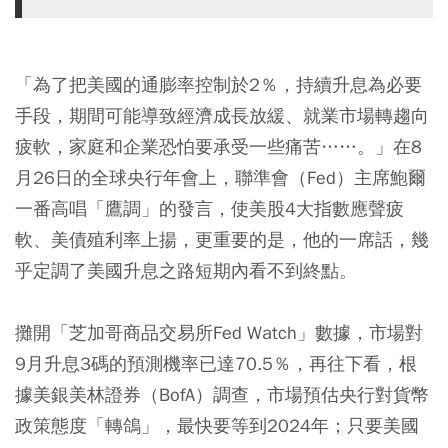
「為了把美國的通膨率控制於2％，持續升息為必要
手段，期間可能導致經濟成長放緩、就業市場轉趨向
疲軟，家庭和企業恐怕要承受一些痛苦……。」在8
月26日的全球央行年會上，聯準會（Fed）主席鮑爾
一番高唱「鷹調」的發言，使美股4大指數應聲疲
軟、美債殖利率上揚，更重要的是，他的一席話，幾
乎定調了美國升息之路短期內看不到終點。
攤開「芝加哥商品交易所Fed Watch」數據，市場對
9月升息3碼的預測機率已達70.5％，再往下看，根
據美銀美林證券（BofA）調查，市場預估央行對貨幣
政策態度「轉鴿」，最快要等到2024年；只要美國