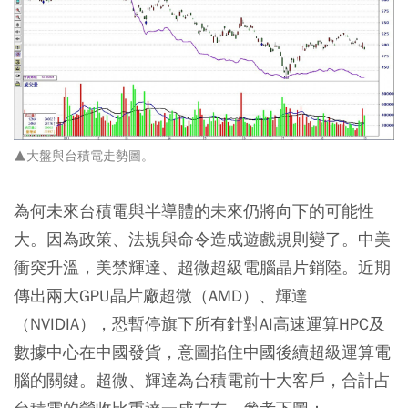
▲大盤與台積電走勢圖。
為何未來台積電與半導體的未來仍將向下的可能性
大。因為政策、法規與命令造成遊戲規則變了。中美
衝突升溫，美禁輝達、超微超級電腦晶片銷陸。近期
傳出兩大GPU晶片廠超微（AMD）、輝達
（NVIDIA），恐暫停旗下所有針對AI高速運算HPC及
數據中心在中國發貨，意圖掐住中國後續超級運算電
腦的關鍵。超微、輝達為台積電前十大客戶，合計占