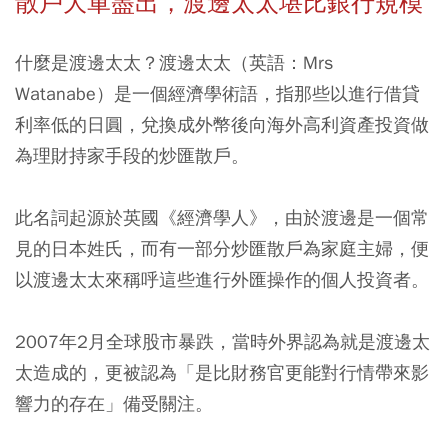
散戶大軍盡出，渡邊太太堪比銀行規模
什麼是渡邊太太？渡邊太太（英語：Mrs
Watanabe）是一個經濟學術語，指那些以進行借貸
利率低的日圓，兌換成外幣後向海外高利資產投資做
為理財持家手段的炒匯散戶。
此名詞起源於英國《經濟學人》，由於渡邊是一個常
見的日本姓氏，而有一部分炒匯散戶為家庭主婦，便
以渡邊太太來稱呼這些進行外匯操作的個人投資者。
2007年2月全球股市暴跌，當時外界認為就是渡邊太
太造成的，更被認為「是比財務官更能對行情帶來影
響力的存在」備受關注。