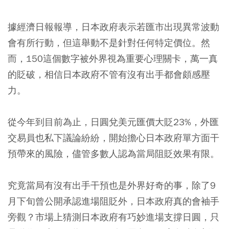
據經濟日報報導，日本政府表示若匯市出現異常波動
會有所行動，但這舉動不是針對任何特定價位。然
而，150這個數字被外界視為重要心理關卡，萬一真
的貶破，相信日本政府不管有沒有出手都會頗感壓
力。
從今年到目前為止，日圓兌美元匯價大貶23%，外匯
交易員也私下議論紛紛，開始擔心日本政府單方面干
預帶來的風險，儘管多數人認為當局阻貶效果有限。
究竟當局有沒有出手干預也是外界好奇的事，除了9
月下旬曾公開承認進場阻貶外，日本政府真的會袖手
旁觀？市場上猜測日本政府有巧妙進場支撐日圓，只