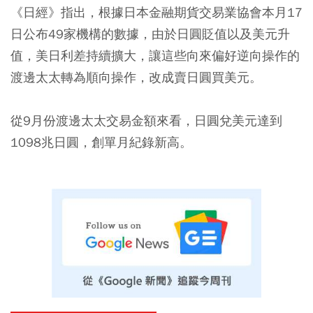
《日經》指出，根據日本金融期貨交易業協會本月17
日公布49家機構的數據，由於日圓貶值以及美元升
值，美日利差持續擴大，讓這些向來偏好逆向操作的
渡邊太太轉為順向操作，改成賣日圓買美元。
從9月份渡邊太太交易金額來看，日圓兌美元達到
1098兆日圓，創單月紀錄新高。