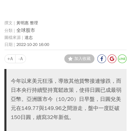
黃明惠 整理
全球股市
達志
2022-10-20 16:00
+A
-A
加入收藏
今年以來美元狂漲，導致其他貨幣接連慘跌，而
日本央行持續堅持寬鬆政策，使得日圓已成最弱
亞幣。亞洲匯市今（10/20）日早盤，日圓兌美
元在149.77與149.96之間游走，盤中一度貶破
150日圓，續寫32年新低。