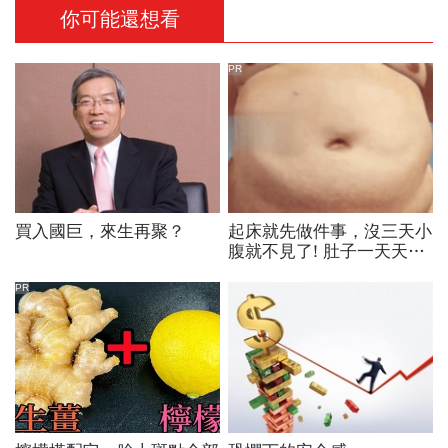
你可能還想看
PR
買入國巨，來生再聚？
起床就先做件事，沒三天小
腹就不見了! 肚子一天天變
小！
PR