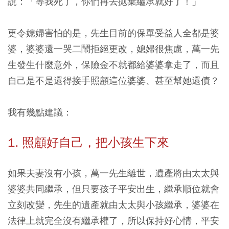
說：「等我死了，你們再去拋棄繼承就好了！」
更令媳婦害怕的是，先生目前的保單受益人全都是婆
婆，婆婆還一哭二鬧拒絕更改，媳婦很焦慮，萬一先
生發生什麼意外，保險金不就都給婆婆拿走了，而且
自己是不是還得接手照顧這位婆婆、甚至幫她還債？
我有幾點建議：
1. 照顧好自己，把小孩生下來
如果夫妻沒有小孩，萬一先生離世，遺產將由太太與
婆婆共同繼承，但只要孩子平安出生，繼承順位就會
立刻改變，先生的遺產就由太太與小孩繼承，婆婆在
法律上就完全沒有繼承權了，所以保持好心情，平安