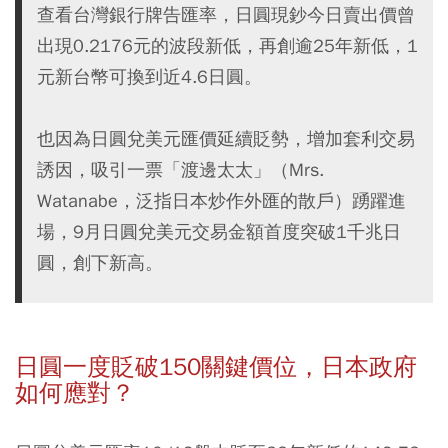
查看台灣銀行牌告匯率，日圓現鈔今日賣出價曾
出現0.2176元的波段新低，再創逾25年新低，1
元新台幣可換到近4.6日圓。
也因為日圓兌美元匯價延續貶勢，增加套利交易
誘因，吸引一票「渡邊太太」（Mrs.
Watanabe，泛指日本炒作外匯的散戶）踴躍進
場，9月日圓兌美元交易金額首度突破1千兆日
圓，創下新高。
日圓一度貶破150關鍵價位，日本政府
如何應對？