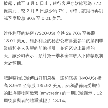
披露，截至 3 月 5 日止，銀行客戶存款餘額為 772
億美元，較 2 月 5 日減少約 7%，同時，該銀行再削
減季度股息 80% 至 0.01 美元。
維多利亞的秘密 (VSCO-US) 崩跌 29.70% 至每股
18.01 美元。維多利亞的秘密公布喜憂參半的第四季
業績和令人失望的前瞻指引，並迎來史上最糟的一
天。該公司表示，預計第一季和全年收入下降幅度將
大於預期。
肥胖藥物試驗傳出好消息後，諾和諾德 (NVO-US) 衝
高 8.95% 至每股 135.92 美元。諾和諾德備受期待
的肥胖藥物阿黴素 (amycretin) 的一期試驗顯示，12
周後參與者的體重減輕了 13.1%。