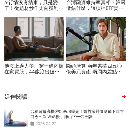
延伸閱讀
台積電最高機密CoPoS曝光！魏哲家對供應鏈下達封
口令…CoWoS後，神山下一張王牌
2026-04-22