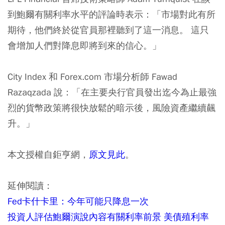
到鮑爾有關利率水平的評論時表示：「市場對此有所
期待，他們終於從官員那裡聽到了這一消息。 這只
會增加人們對降息即將到來的信心。」
City Index 和 Forex.com 市場分析師 Fawad
Razaqzada 說：「在主要央行官員發出迄今為止最強
烈的貨幣政策將很快放鬆的暗示後，風險資產繼續飆
升。」
本文授權自鉅亨網，
原文見此
。
延伸閱讀：
Fed卡什卡里：今年可能只降息一次
投資人評估鮑爾演說內容有關利率前景 美債殖利率