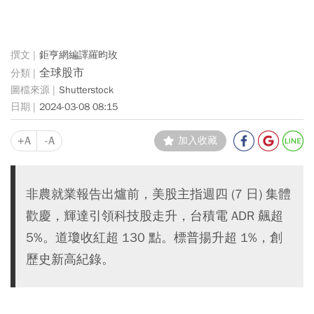
鉅亨網編譯羅昀玫
全球股市
Shutterstock
2024-03-08 08:15
+A
-A
加入收藏
非農就業報告出爐前，美股主指週四 (7 日) 集體
歡慶，輝達引領科技股走升，台積電 ADR 飆超
5%。道瓊收紅超 130 點。標普揚升超 1%，創
歷史新高紀錄。