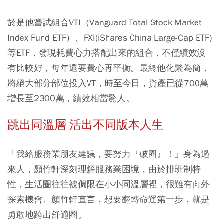
於是他嘗試組合VTI（Vanguard Total Stock Market
Index Fund ETF）、FXI(iShares China Large-Cap ETF)
等ETF，發現耗費心力搭配出來的組合，不僅績效沒
有比較好，每年還要費心再平衡。最終他化繁為簡，
將絕大部分部位投入VT，時至今日，資產已從700萬
增長至2300萬，績效相當驚人。
跳出同溫層 活出不同版本人生
「我給服務業朋友建議，要努力『破圈』！」身為過
來人，顏竹軒深刻理解服務業困境，由於排班制特
性，生活圈往往被侷限在小小同溫層裡，很難有向外
探索機會。顏竹軒直言，想要翻轉命運第一步，就是
勇敢地跨出舒適圈。