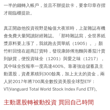
一半的錢轉入帳戶，並且不辦提款卡，要拿印章存摺
才能臨櫃提款。
真正開啟他投資視野是輪值大夜班時，上架雜誌有機
會免費大量閱讀財經雜誌。「那時雜誌寫，全世界紙
漿原料要上漲了，我就跑去買華紙（1905）。」顏
竹軒回憶在超商訂貨時，發現康師傅泡麵與番茄汁賣
到缺貨，便投資味全（1201）與愛之味（1217），
其中味全投報率一度高達400%。靠著強迫儲蓄及主
動選股，資產累積到300餘萬，加上太太的資金，兩
人於2017年將700萬全數投資美股全球型ETF：
VT(Vanguard Total World Stock Index Fund ETF)。
主動選股轉被動投資 買回自己時間