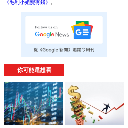
《毛利小姐變有錢》
。