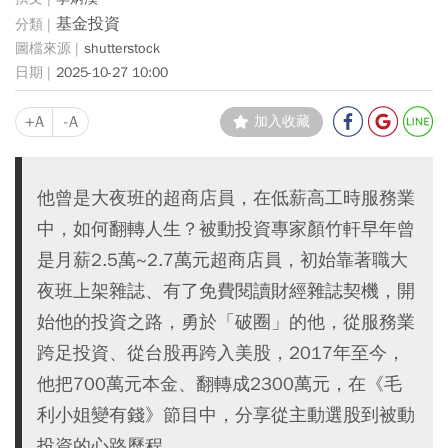
基金投資
shutterstock
2025-10-27 10:00
+A
-A
加入收藏
他曾是大夜班的超商店員，在低薪高工時服務業
中，如何翻轉人生？被動投資專家顏竹軒早年曾
是月薪2.5萬~2.7萬元超商店員，初始靠著職大
夜班上架雜誌、有了免費閱讀財經雜誌契機，開
始他的投資之路，勇於「破圈」的他，從服務業
跨足投資、從台股再跨入美股，2017年至今，
他把700萬元本金、翻轉成2300萬元，在《毛
利小姐變有錢》節目中，分享從主動選股到被動
投資的心路歷程。