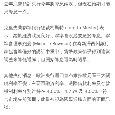
去年底曾預計央行今年將降息兩次，但現在預期可能
只降息一次。
克里夫蘭聯準銀行總裁梅斯特 (Loretta Mester) 表
示，鑑於經濟狀況良好，聯準會沒必要急於降息。聯
準會理事鮑曼 (Michelle Bowman) 在為新澤西州銀行
家協會準備好的講話中重申，貨幣政策似乎得到適當
調整來降低通膨，但開始降息還為時過早。
其他央行消息，歐洲央行週四宣布維持歐元區三大關
鍵利率不變，主要再融資利率、邊際借貸利率及存款
機制利率分別維持在 4.50%、4.75% 及 4.00%，符
合市場先前預期，此舉被視為國際通膨方面的正面訊
號。