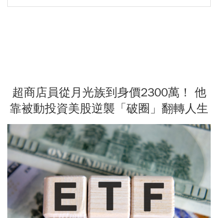
超商店員從月光族到身價2300萬！ 他
靠被動投資美股逆襲「破圈」翻轉人生