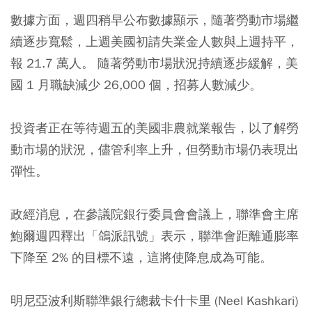
數據方面，週四稍早公布數據顯示，隨著勞動市場繼
續逐步寬鬆，上週美國初請失業金人數與上週持平，
報 21.7 萬人。 隨著勞動市場狀況持續逐步緩解，美
國 1 月職缺減少 26,000 個，招募人數減少。
投資者正在等待週五的美國非農就業報告，以了解勞
動市場的狀況，儘管利率上升，但勞動市場仍表現出
彈性。
政經消息，在參議院銀行委員會會議上，聯準會主席
鮑爾週四釋出「鴿派訊號」表示，聯準會距離通膨率
下降至 2% 的目標不遠，這將使降息成為可能。
明尼亞波利斯聯準銀行總裁卡什卡里 (Neel Kashkari)