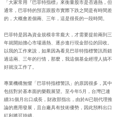
「大家常用『巴菲特指標』來衡量股市是否過熱，但
通常，巴菲特的預言跟股市實際下跌之間是有時間差
的，大概會差個兩、三年，這是很長的一段時間。
巴菲特是因為資金規模非常龐大，才需要提前兩到三
年就開始擔心市場過熱、逐步進行現金部位的回收。
以我的工作來說，如果因為看見巴菲特指標警訊而錯
過這兩、三年的行情，那麼，我這個基金經理人搞不
好就沒工作了。
專業機構無懼「巴菲特指標警訊」的原因很多，其中
包括對於基本面的樂觀展望。至今年5月，台灣已連
續31個月出口成長，財政部指出，由於AI已朝代理推
論的應用發展，且台廠具有技術優勢，因此預料出口
紅利將可持續。