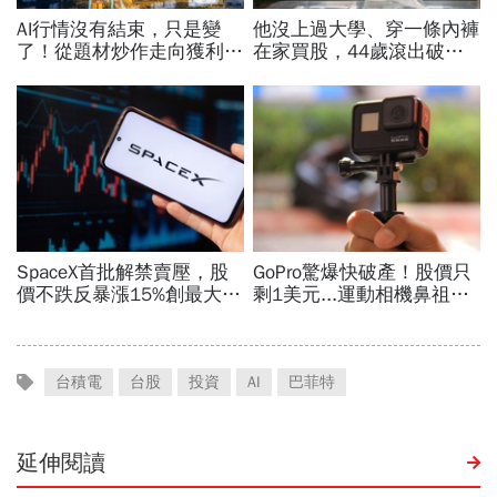
台積電
台股
投資
AI
巴菲特
延伸閱讀