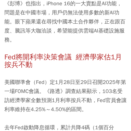
《彭博》也指出，iPhone 16的一大賣點是AI功能，
問題是在中國市場，用戶仍無法使用多數的新AI功
能。眼下蘋果還在尋找中國本土合作夥伴，正在跟百
度、騰訊等大咖洽談，希望能提供雲端AI基礎設施服
務。
Fed
將開利率決策會議
經濟學家估1
月
按兵不動
美國聯準會（Fed）定1月28日至29日召開2025年第
一場FOMC會議。《路透》調查結果顯示，103名受
訪經濟學家全數預測1月利率按兵不動，Fed官員會讓
利率維持在4.25%～4.50%的區間。
去年Fed啟動降息循環，累計共降4碼（1個百分