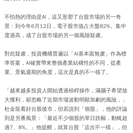
不怕熱的理由是AI，這又形塑了台股市場的另一奇
景：到今年6月12日，電子股市值占大盤82%。集中
度過高，成了台股市場的另一個風險疑慮。
對此疑慮，投資機構普遍以「AI基本面無虞」作為標
準答案，AI確實帶來整個產業結構性的不同，從產
業、景氣週期的角度，這次是真的不一樣了。
「越來越多投資人開始透過槓桿操作，滿腦子希望放
大獲利，卻忽略了近期市場波動明顯加劇的風險，」
杜金龍看好台股後市，但若說到「個股」，他的評論
則是另番風景：「最近不少個股的單日跌幅，動輒超
過7、8%。」他提醒，就算台股「這次不一樣」，但