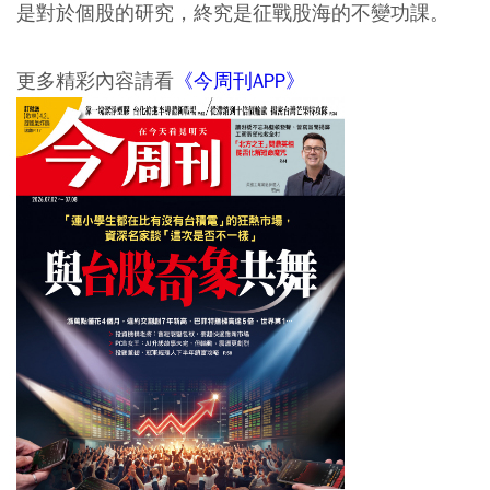
是對於個股的研究，終究是征戰股海的不變功課。
更多精彩內容請看
《今周刊APP》