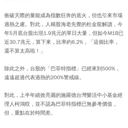
衝破天際的量能成為指數狂奔的底火，但也引來市場
過熱之慮。對此，人稱股海老先覺的杜金龍解讀，今
年5月底台股出現1.9兆元的單日大量，但如今M1B已
近30.7兆元，算下來，比率約6.2%，「這個比率，
還不算太高啦！」
除此之外，台股的「巴菲特指標」已經來到500%，
遠遠超過代表過熱的200%警戒線。
對此，上半年績效亮麗的施羅德台灣樂活中小基金經
理人柯鴻旼，並不認為巴菲特指標已無參考價值，
但，重點在於時間差。