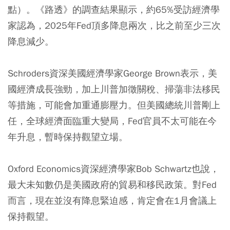
點）。《路透》的調查結果顯示，約65%受訪經濟學
家認為，2025年Fed頂多降息兩次，比之前至少三次
降息減少。
Schroders資深美國經濟學家George Brown表示，美
國經濟成長強勁，加上川普加徵關稅、掃蕩非法移民
等措施，可能會加重通膨壓力。但美國總統川普剛上
任，全球經濟面臨重大變局，Fed官員不太可能在今
年升息，暫時保持觀望立場。
Oxford Economics資深經濟學家Bob Schwartz也說，
最大未知數仍是美國政府的貿易和移民政策。對Fed
而言，現在並沒有降息緊迫感，肯定會在1月會議上
保持觀望。