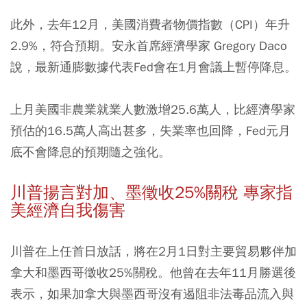
此外，去年12月，美國消費者物價指數（CPI）年升
2.9%，符合預期。安永首席經濟學家 Gregory Daco
說，最新通膨數據代表Fed會在1月會議上暫停降息。
上月美國非農業就業人數激增25.6萬人，比經濟學家
預估的16.5萬人高出甚多，失業率也回降，Fed元月
底不會降息的預期隨之強化。
川普揚言對加、墨徵收25%
關稅
專家指
美經濟自我傷害
川普在上任首日放話，將在2月1日對主要貿易夥伴加
拿大和墨西哥徵收25%關稅。他曾在去年11月勝選後
表示，如果加拿大與墨西哥沒有遏阻非法毒品流入與