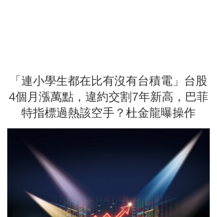
「連小學生都在比有沒有台積電」台股
4個月漲萬點，違約交割7年新高，巴菲
特指標過熱該空手？杜金龍曝操作