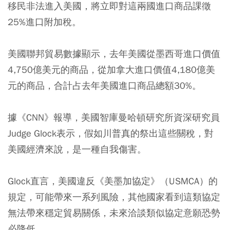
移民非法進入美國，將立即對這兩國進口商品課徵
25%進口附加稅。
美國聯邦貿易數據顯示，去年美國從墨西哥進口價值
4,750億美元的商品，從加拿大進口價值4,180億美
元的商品，合計占去年美國進口商品總額30%。
據《CNN》報導，美國智庫曼哈頓研究所資深研究員
Judge Glock表示，假如川普真的祭出這些關稅，對
美國經濟來說，是一種自我傷害。
Glock直言，美國違反《美墨加協定》（USMCA）的
規定，可能帶來一系列風險，其他國家看到這類協定
無法帶來穩定貿易關係，未來洽談類似協定意願恐勢
必降低。