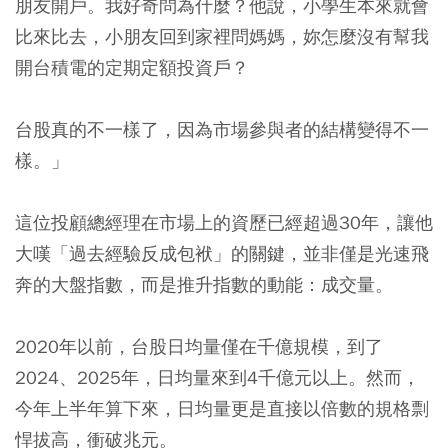
朋友開戶。我好奇問為什麼？他說，小學生本來就會
比來比去，小朋友回到家裡問媽媽，妳怎麼沒有幫我
開台積電的定期定額投資戶？
台股真的不一樣了，因為市場參與者的結構變得不一
樣。」
這位投顧總經理在市場上的資歷已經超過30年，讓他
大嘆「過去經驗反成包袱」的關鍵，並非僅是光速飛
奔的大盤指數，而是推升指數的動能：成交量。
2020年以前，台股日均量僅在千億規模，到了
2024、2025年，日均量來到4千億元以上。然而，
今年上半年算下來，日均量更是直接以倍數的規格剽
悍拔高，衝破兆元。