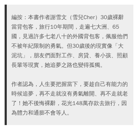
編按：本書作者謝雪文（雪兒Cher）30歲裸辭
當背包客，旅行10年期間，走遍七大洲、65
國，見過許多七老八十的外國背包客，佩服他們
不被年紀限制的勇氣。但30歲後的現實像「大
泥坑」，朋友們面對工作、房貸、養小孩、照顧
長輩等現實，她追夢之路也變得孤獨。
作者認為，人生要把握當下，要趁自己有能力的
時候追夢，再不走就沒有勇氣離開、再不走就老
了！她不後悔裸辭，花光148萬存款去旅行，因
為體力和通膨不會等人。