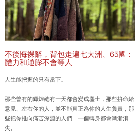
不後悔裸辭，背包走遍七大洲、65國：
體力和通膨不會等人
人生能把握的只有當下。
那些曾有的輝煌總有一天都會變成塵土，那些拚命給
意見、左右你的人，並不能真正為你的人生負責，那
些把你推向痛苦深淵的人們，一個轉身都會漸漸消
失。