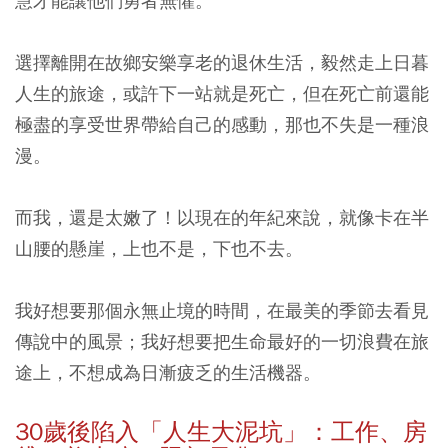
慧才能讓他們勇者無懼。
選擇離開在故鄉安樂享老的退休生活，毅然走上日暮
人生的旅途，或許下一站就是死亡，但在死亡前還能
極盡的享受世界帶給自己的感動，那也不失是一種浪
漫。
而我，還是太嫩了！以現在的年紀來說，就像卡在半
山腰的懸崖，上也不是，下也不去。
我好想要那個永無止境的時間，在最美的季節去看見
傳說中的風景；我好想要把生命最好的一切浪費在旅
途上，不想成為日漸疲乏的生活機器。
30
歲後陷入「人生大泥坑」：工作、房