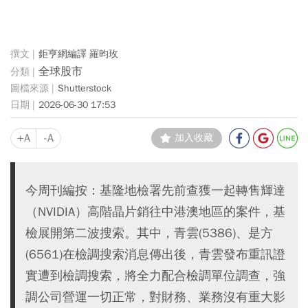
鉅亨網編譯 羅昀玫
全球股市
Shutterstock
2026-06-30 17:53
+A
-A
加入收藏
今周刊編按：基隆地檢署先前查獲一起轉售輝達
（NVIDIA）高階晶片銷往中港澳地區的案件，基
檢展開第二波搜索。其中，青雲(5386)、是方
(6561)在檢調搜索消息傳出後，青雲發布重訊證
實遭到檢調搜索，將全力配合檢調單位調查，強
調公司營運一切正常，對財務、業務沒有重大影