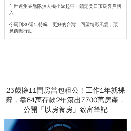
佳世達集團艦隊無人機小隊起飛！鎖定美日頂級客戶切
入
今周刊30週年特輯｜更好的台灣：回望精彩風雲，預
見前瞻行動
25歲擁11間房當包租公！工作1年就裸
辭，靠64萬存款2年滾出7700萬房產，
公開「以房養房」致富筆記