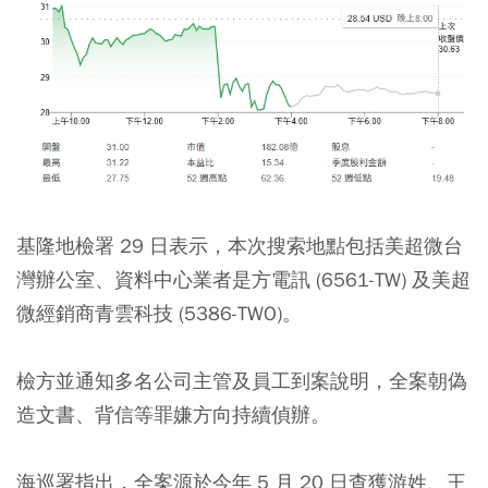
基隆地檢署 29 日表示，本次搜索地點包括美超微台
灣辦公室、資料中心業者是方電訊 (6561-TW) 及美超
微經銷商青雲科技 (5386-TWO)。
檢方並通知多名公司主管及員工到案說明，全案朝偽
造文書、背信等罪嫌方向持續偵辦。
海巡署指出，全案源於今年 5 月 20 日查獲游姓、王