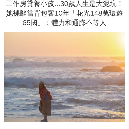
工作房貸養小孩...30歲人生是大泥坑！
她裸辭當背包客10年「花光148萬環遊
65國」：體力和通膨不等人