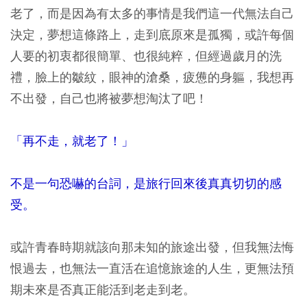
老了，而是因為有太多的事情是我們這一代無法自己
決定，夢想這條路上，走到底原來是孤獨，或許每個
人要的初衷都很簡單、也很純粹，但經過歲月的洗
禮，臉上的皺紋，眼神的滄桑，疲憊的身軀，我想再
不出發，自己也將被夢想淘汰了吧！
「再不走，就老了！」
不是一句恐嚇的台詞，是旅行回來後真真切切的感
受。
或許青春時期就該向那未知的旅途出發，但我無法悔
恨過去，也無法一直活在追憶旅途的人生，更無法預
期未來是否真正能活到老走到老。