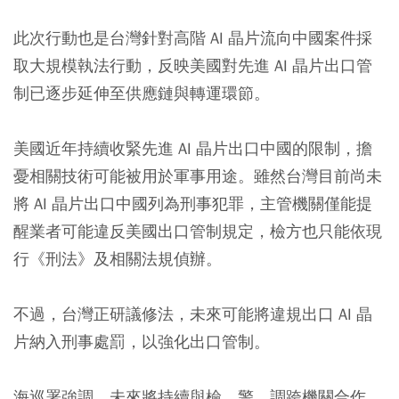
此次行動也是台灣針對高階 AI 晶片流向中國案件採
取大規模執法行動，反映美國對先進 AI 晶片出口管
制已逐步延伸至供應鏈與轉運環節。
美國近年持續收緊先進 AI 晶片出口中國的限制，擔
憂相關技術可能被用於軍事用途。雖然台灣目前尚未
將 AI 晶片出口中國列為刑事犯罪，主管機關僅能提
醒業者可能違反美國出口管制規定，檢方也只能依現
行《刑法》及相關法規偵辦。
不過，台灣正研議修法，未來可能將違規出口 AI 晶
片納入刑事處罰，以強化出口管制。
海巡署強調，未來將持續與檢、警、調跨機關合作，