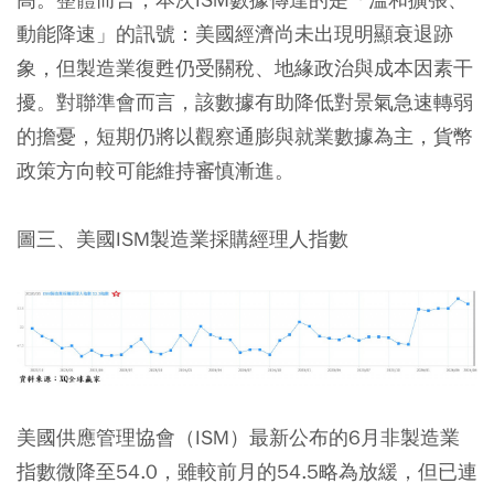
動能降速」的訊號：美國經濟尚未出現明顯衰退跡
象，但製造業復甦仍受關稅、地緣政治與成本因素干
擾。對聯準會而言，該數據有助降低對景氣急速轉弱
的擔憂，短期仍將以觀察通膨與就業數據為主，貨幣
政策方向較可能維持審慎漸進。
圖三、美國ISM製造業採購經理人指數
美國供應管理協會（ISM）最新公布的6月非製造業
指數微降至54.0，雖較前月的54.5略為放緩，但已連