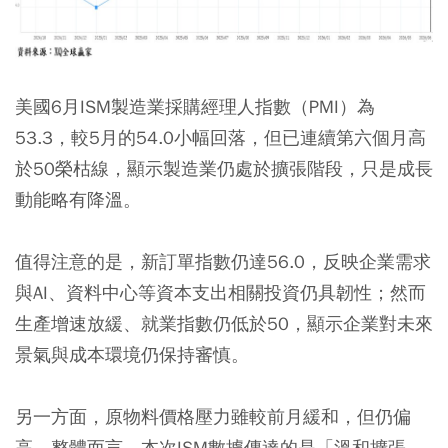
美國6月ISM製造業採購經理人指數（PMI）為
53.3，較5月的54.0小幅回落，但已連續第六個月高
於50榮枯線，顯示製造業仍處於擴張階段，只是成長
動能略有降溫。
值得注意的是，新訂單指數仍達56.0，反映企業需求
與AI、資料中心等資本支出相關投資仍具韌性；然而
生產增速放緩、就業指數仍低於50，顯示企業對未來
景氣與成本環境仍保持審慎。
另一方面，原物料價格壓力雖較前月緩和，但仍偏
高。整體而言，本次ISM數據傳達的是「溫和擴張、