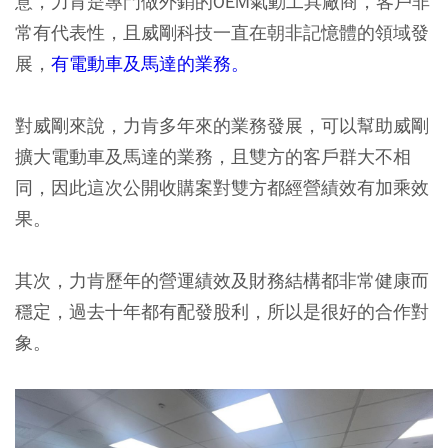
意，力肯是專門做外銷的OEM氣動工具廠商，客戶非
常有代表性，且威剛科技一直在朝非記憶體的領域發
展，
有電動車及馬達的業務。
對威剛來說，力肯多年來的業務發展，可以幫助威剛
擴大電動車及馬達的業務，且雙方的客戶群大不相
同，因此這次公開收購案對雙方都經營績效有加乘效
果。
其次，力肯歷年的營運績效及財務結構都非常健康而
穩定，過去十年都有配發股利，所以是很好的合作對
象。