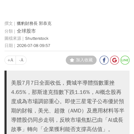
獵豹財務長 郭恭克
全球股市
Shutterstock
2026-07-08 09:57
+A
-A
加入收藏
美股7月7日全面收低，費城半導體指數重挫
4.65%，那斯達克指數下跌1.16%，AI概念股再
度成為市場調節重心。即使三星電子公布優於預
期的財報，美光、超微（AMD）及應用材料等半
導體股仍同步走弱，反映市場焦點已由「AI成長
故事」轉向「企業獲利能否支撐高估值」。