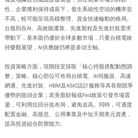
性、企業獲利保持成長下，發生系統性空頭的機率並
不高，較可能呈現高檔整理、資金快速輪動的格局。
台股則在AI、高效能運算、先進製程及先進封裝需求
帶動下，基本面仍優於全球多數市場，只要台積電維
持樂觀展望，AI供應鏈仍將是多頭主軸。
投資策略方面，現階段宜採取「核心持股搭配動態調
整」策略。核心部位可布局台積電、AI伺服器、高速
網通、先進封裝、HBM及ASIC設計服務等具長期競爭
優勢的龍頭企業；若美股財報或Fed政策引發市場震
盪，可利用拉回分批布局，避免追高。同時，可適度
配置金融、高股息、公用事業及中短天期美元資產，
提高投資組合防禦能力。