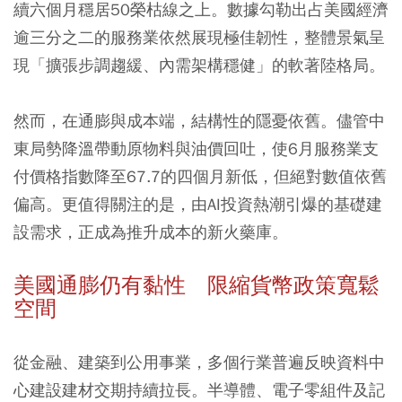
續六個月穩居50榮枯線之上。數據勾勒出占美國經濟
逾三分之二的服務業依然展現極佳韌性，整體景氣呈
現「擴張步調趨緩、內需架構穩健」的軟著陸格局。
然而，在通膨與成本端，結構性的隱憂依舊。儘管中
東局勢降溫帶動原物料與油價回吐，使6月服務業支
付價格指數降至67.7的四個月新低，但絕對數值依舊
偏高。更值得關注的是，由AI投資熱潮引爆的基礎建
設需求，正成為推升成本的新火藥庫。
美國通膨仍有黏性 限縮貨幣政策寬鬆
空間
從金融、建築到公用事業，多個行業普遍反映資料中
心建設建材交期持續拉長。半導體、電子零組件及記