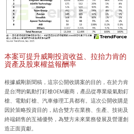
本案可提升威剛投資收益、拉抬力肯的
資產及股東權益報酬率
根據威剛新聞稿，這宗公開收購案的目的，在於力肯
是台灣的氣動打釘槍OEM廠商，
產品從專業級氣動釘
槍、電動釘槍、汽車修理工具都有
。這次公開收購是
因於策略投資目的，結合雙方在業務、生產、技術及
終端銷售的互補優勢，為雙方未來業務發展及營運創
造正面貢獻。