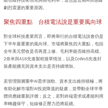
能否維持技術領先與高毛利率，這也是近期AI供應鏈
劇烈震盪的重要原因。
聚焦四重點 台積電法說是重要風向球
對全球科技產業而言，即將舉行的台積電法說會仍是
下半年最重要的風向球。市場將聚焦四大重點，包括
全年美元營收是否再度上修、毛利率能否維持高檔、
2奈米與A16先進製程接單情況，以及CoWoS先進封
裝產能擴充與資本支出是否持續增加。
若管理階層重申AI需求強勁、資本支出維持積極，將
有助化解市場對AI投資降溫的疑慮，並帶動全球半導
體供應鏈重新評價；反之，若對終端需求或產能利用
率轉趨保守，短線修正壓力恐將延續。