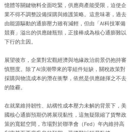
憶體等關鍵物料全面吃緊，供應商產能受限，迫使企
業不得不調整設備採購與維護策略。這意味著，過去
由能源驅動的通膨壓力雖有減輕，但由「AI科技軍備
競賽」溢出的供應鏈瓶頸，正接棒成為核心通膨難以
下行的主因。
展望後市，企業對宏觀經濟與地緣政治前景仍抱持審
慎態度。除了AI浪潮帶來的零組件短缺，關稅政策對
採購與物流成本的潛在衝擊，依然是供應鏈揮之不去
的陰霾。
在就業維持韌性、結構性成本壓力未解的背景下，美
國核心通膨預期仍將展現黏性，這無疑限縮了貨幣政
策的寬鬆空間，市場對於聯準會（Fed）年內維持高