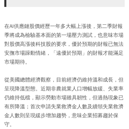
在AI供應鏈股價經歷一年多大幅上漲後，第二季財報
季將成為檢驗基本面的第一場壓力測試，也意味市場
對股價高漲後科技股的要求，優於預期的財報已無法
安撫市場躁動情緒，「遠優於預期」的財報才能滿足
市場期待。
從美國總體經濟觀察，目前經濟仍維持溫和成長，但
呈現降溫型態。近期非農就業人口增幅放緩、失業率
仍維持低檔，顯示勞動市場雖具韌性，但過熱現象已
有所降溫；首次申請失業救濟金人數及續領失業救濟
金人數則呈現緩步增加趨勢，意味企業招募趨於保
守。