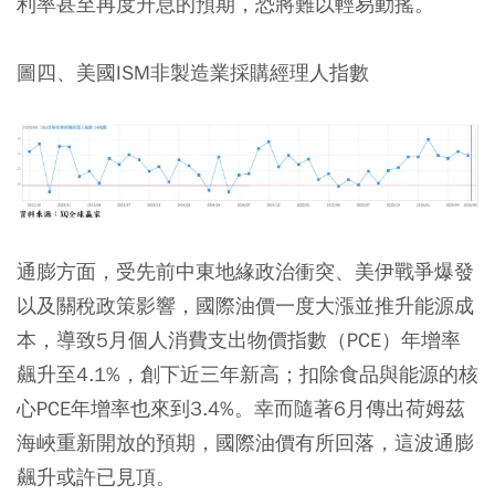
利率甚至再度升息的預期，恐將難以輕易動搖。
圖四、美國ISM非製造業採購經理人指數
通膨方面，受先前中東地緣政治衝突、美伊戰爭爆發
以及關稅政策影響，國際油價一度大漲並推升能源成
本，導致5月個人消費支出物價指數（PCE）年增率
飆升至4.1%，創下近三年新高；扣除食品與能源的核
心PCE年增率也來到3.4%。幸而隨著6月傳出荷姆茲
海峽重新開放的預期，國際油價有所回落，這波通膨
飆升或許已見頂。