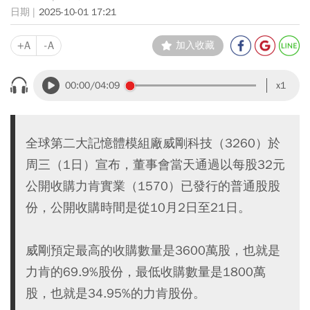
2025-10-01 17:21
+A
-A
加入收藏
00:00
/04:09
x1
全球第二大記憶體模組廠威剛科技（3260）於
周三（1日）宣布，董事會當天通過以每股32元
公開收購力肯實業（1570）已發行的普通股股
份，公開收購時間是從10月2日至21日。
威剛預定最高的收購數量是3600萬股，也就是
力肯的69.9%股份，最低收購數量是1800萬
股，也就是34.95%的力肯股份。