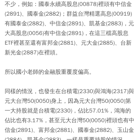
不少，例如：國泰永續高股息(00878)裡頭有中信金
(2891)、國泰金(2882)；群益台灣精選高息(00919)
有國泰金(2882)、中信金(2891)、凱基金(2883)，元
大高股息(0056)有中信金(2891)，在這三檔高股息
ETF裡甚至還有富邦金(2881)、元大金(2885)、台新
新光金(2887)在裡頭。
所以國小老師的金融股重覆度偏高。
同樣的情況，也發生在台積電(2330)與鴻海(2317)與
元大台灣50(0050)身上，因為元大台灣50(0050)第
一大持股就是台積電(2330)，佔比57.01%，鴻海的
佔比也有3.17%，甚至元大台灣50(0050)裡頭也有中
信金(2891)、富邦金(2881)、國泰金(2882)、玉山金
(2884)、凱基金(2883)，一樣是重覆持股的情況。