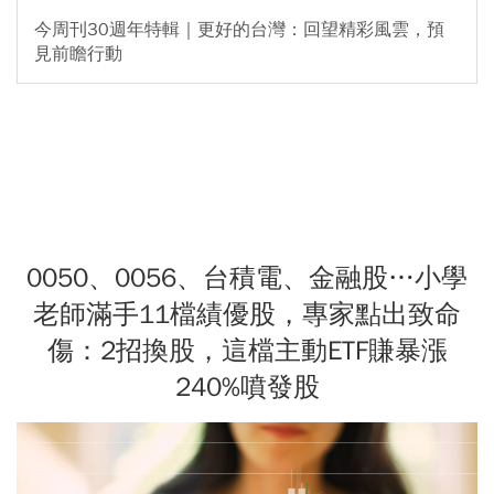
今周刊30週年特輯｜更好的台灣：回望精彩風雲，預
見前瞻行動
0050、0056、台積電、金融股…小學
老師滿手11檔績優股，專家點出致命
傷：2招換股，這檔主動ETF賺暴漲
240%噴發股