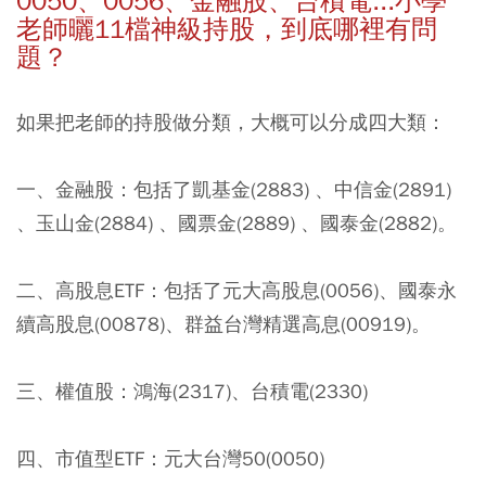
0050、0056、金融股、台積電...小學
老師曬11檔神級持股，到底哪裡有問
題？
如果把老師的持股做分類，大概可以分成四大類：
一、金融股：包括了凱基金(2883) 、中信金(2891)
、玉山金(2884) 、國票金(2889) 、國泰金(2882)。
二、高股息ETF：包括了元大高股息(0056)、國泰永
續高股息(00878)、群益台灣精選高息(00919)。
三、權值股：鴻海(2317)、台積電(2330)
四、市值型ETF：元大台灣50(0050)