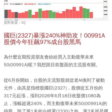
資料來源：XQ
國巨(2327)暴漲240%神助攻！00991A
股價今年狂飆97%成台股黑馬
為什麼近期投資朋友會紛紛買入主動復華未來
50(00991A)呢？我想跟目前盤面的主流股有關。
從6月份開始，台股的主流類股就從老AI換到了被動
元件，由其是指標股國巨(2327)，股價從五月份的
317元起漲，漲到2026年6月18日收盤價1080為
止，漲幅超過240%，而主動復華未來50(00991A)的
持股，除了第1名的台積電(2330)之外，第2名就是國