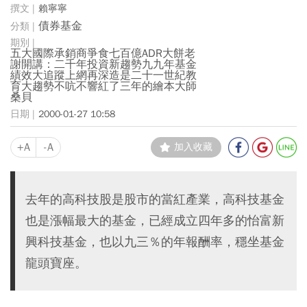
賴寧寧
債券基金
五大國際承銷商爭食七百億ADR大餅老
謝開講：二千年投資新趨勢九九年基金
績效大追蹤上網再深造是二十一世紀教
育大趨勢不吭不響紅了三年的繪本大師
桑貝
2000-01-27 10:58
+A
-A
加入收藏
去年的高科技股是股市的當紅產業，高科技基金
也是漲幅最大的基金，已經成立四年多的怡富新
興科技基金，也以九三％的年報酬率，穩坐基金
龍頭寶座。