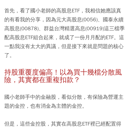
首先，看了國小老師的高股息ETF，我相信她應該真
的有看我的分享，因為元大高股息(0056)、國泰永續
高股息(00878)、群益台灣精選高息(00919)這三檔季
配高股息ETF組合起來，就成了一份月月配的ETF。這
一點我沒有太大的異議，但是接下來就是問題的核心
了。
持股重覆度偏高！以為買十幾檔分散風
險，其實都在重複扣款？
國小老師手中的金融股，看似分散，有保險為營運主
題的金控，也有消金為主體的金控。
但是，這些金控股，其實在高股息ETF裡已經配置得