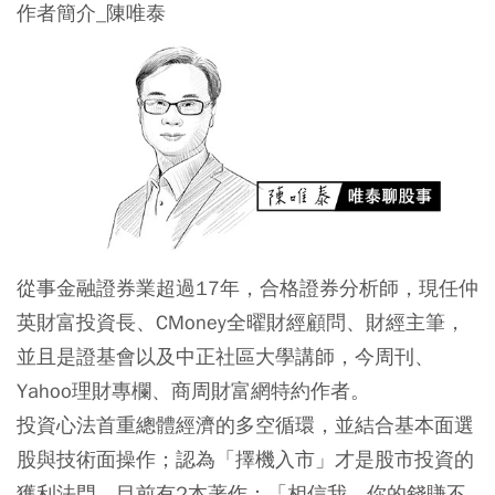
作者簡介_陳唯泰
從事金融證券業超過17年，合格證券分析師，現任仲
英財富投資長、CMoney全曜財經顧問、財經主筆，
並且是證基會以及中正社區大學講師，今周刊、
Yahoo理財專欄、商周財富網特約作者。
投資心法首重總體經濟的多空循環，並結合基本面選
股與技術面操作；認為「擇機入市」才是股市投資的
獲利法門。目前有2本著作：「相信我，你的錢賺不