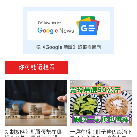
你可能還想看
PR
新制攻略》配置優勢在哪
一週有感！肚子整個都消下