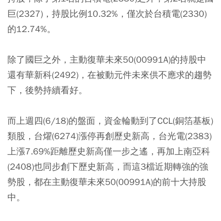
巨(2327)，持股比例10.32%，僅次於台積電(2330)
的12.74%。
除了國巨之外，主動復華未來50(00991A)的持股中
還有華新科(2492)，在被動元件未來供不應求的趨勢
下，後勢持續看好。
而上週四(6/18)的盤面，資金輪動到了CCL(銅箔基板)
類股，台燿(6274)漲停再創歷史新高，台光電(2383)
上漲7.69%距離歷史新高僅一步之遙，再加上南亞科
(2408)也同步創下歷史新高，而這3檔近期轉強的強
勢股，都在主動復華未來50(00991A)的前十大持股
中。