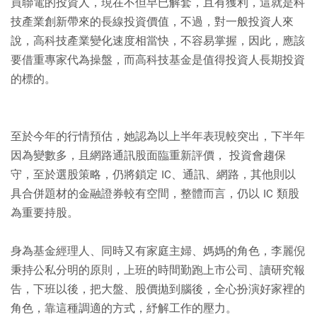
買聯電的投資人，現在不但早已解套，且有獲利，這就是科
技產業創新帶來的長線投資價值，不過，對一般投資人來
說，高科技產業變化速度相當快，不容易掌握，因此，應該
要借重專家代為操盤，而高科技基金是值得投資人長期投資
的標的。
至於今年的行情預估，她認為以上半年表現較突出，下半年
因為變數多，且網路通訊股面臨重新評價， 投資會趨保
守，至於選股策略，仍將鎖定 IC、通訊、網路，其他則以
具合併題材的金融證券較有空間，整體而言，仍以 IC 類股
為重要持股。
身為基金經理人、同時又有家庭主婦、媽媽的角色，李麗倪
秉持公私分明的原則，上班的時間勤跑上市公司、讀研究報
告，下班以後，把大盤、股價拋到腦後，全心扮演好家裡的
角色，靠這種調適的方式，紓解工作的壓力。