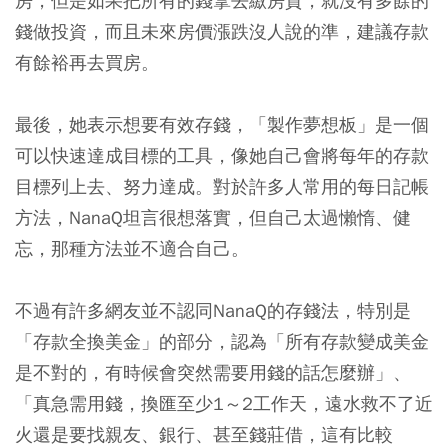
房，但是如果把所有的錢拿去繳房貸，就沒有多餘的
錢做投資，而且未來房價漲跌沒人說的準，建議存款
有餘裕再去買房。
最後，她表示想要有效存錢，「製作夢想板」是一個
可以快速達成目標的工具，像她自己會將每年的存款
目標列上去、努力達成。對於許多人常用的每日記帳
方法，NanaQ坦言很想落實，但自己太過懶惰、健
忘，那種方法並不適合自己。
不過有許多網友並不認同NanaQ的存錢法，特別是
「存款全換美金」的部分，認為「所有存款變成美金
是不對的，有時候會突然需要用錢的話怎麼辦」、
「真急需用錢，換匯至少1～2工作天，遠水救不了近
火還是要找親友、銀行、甚至錢莊借，這有比較