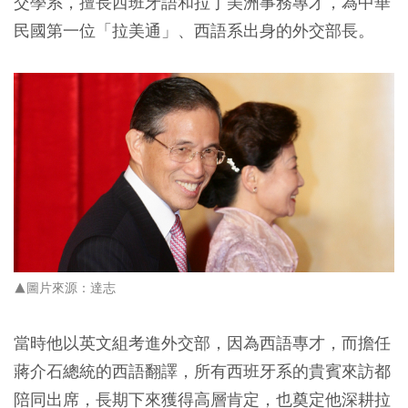
交學系，擅長西班牙語和拉丁美洲事務專才，為中華
民國第一位「拉美通」、西語系出身的外交部長。
▲圖片來源：達志
當時他以英文組考進外交部，因為西語專才，而擔任
蔣介石總統的西語翻譯，所有西班牙系的貴賓來訪都
陪同出席，長期下來獲得高層肯定，也奠定他深耕拉