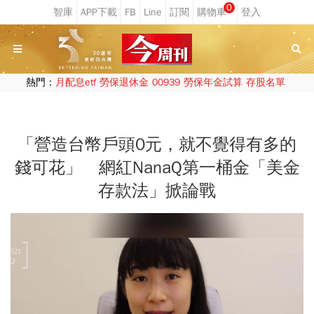
0
熱門：
月配息etf
勞保退休金
00939
勞保年金試算
存股名單
「營造台幣戶頭0元，就不覺得有多的
錢可花」 網紅NanaQ第一桶金「美金
存款法」掀論戰