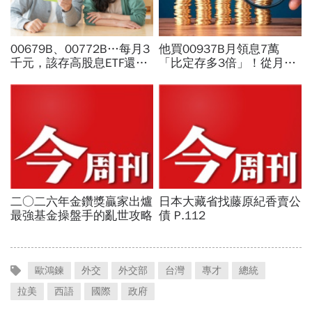
歐鴻鍊
外交
外交部
台灣
專才
總統
拉美
西語
國際
政府