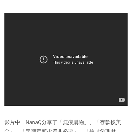
影片中，NanaQ分享了「無痕購物」、「存款換美
金」、「定期定額投資非必要」、「信封袋理財