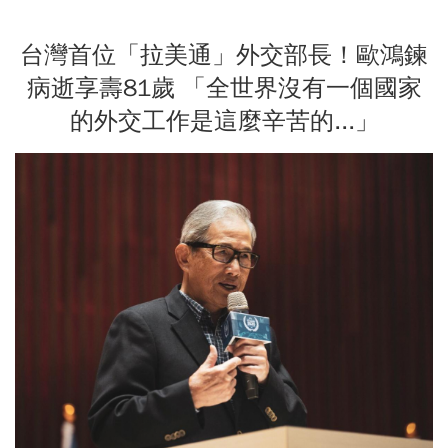
台灣首位「拉美通」外交部長！歐鴻鍊
病逝享壽81歲 「全世界沒有一個國家
的外交工作是這麼辛苦的...」