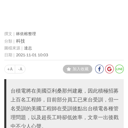
林依榕整理
科技
達志
2021-11-01 10:03
+A
-A
加入收藏
台積電將在美國亞利桑那州建廠，因此積極招募
上百名工程師，目前部分員工已來台受訓，但一
名受訓的美國工程師在受訓後點出台積電各種管
理問題，以及超長工時卻低效率，文章一出後戳
中不少人心聲。