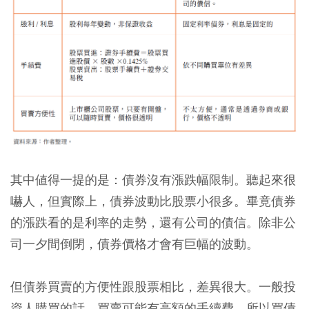
其中値得一提的是：債券沒有漲跌幅限制。聽起來很
嚇人，但實際上，債券波動比股票小很多。畢竟債券
的漲跌看的是利率的走勢，還有公司的債信。除非公
司一夕間倒閉，債券價格才會有巨幅的波動。
但債券買賣的方便性跟股票相比，差異很大。一般投
資人購買的話，買賣可能有高額的手續費。所以買債