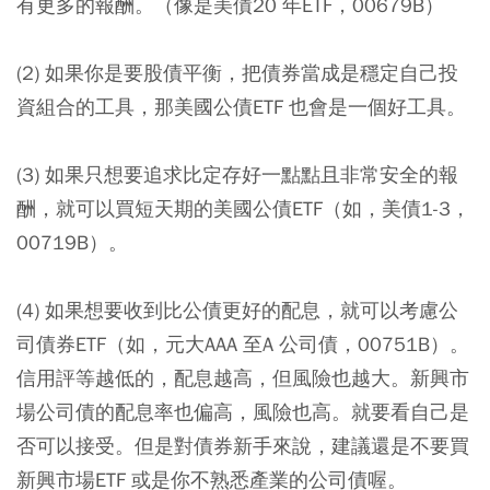
有更多的報酬。（像是美債20 年ETF，00679B）
(2) 如果你是要股債平衡，把債券當成是穩定自己投
資組合的工具，那美國公債ETF 也會是一個好工具。
(3) 如果只想要追求比定存好一點點且非常安全的報
酬，就可以買短天期的美國公債ETF（如，美債1-3，
00719B）。
(4) 如果想要收到比公債更好的配息，就可以考慮公
司債券ETF（如，元大AAA 至A 公司債，00751B）。
信用評等越低的，配息越高，但風險也越大。新興市
場公司債的配息率也偏高，風險也高。就要看自己是
否可以接受。但是對債券新手來說，建議還是不要買
新興市場ETF 或是你不熟悉產業的公司債喔。