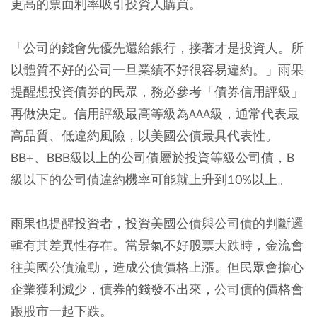
更高的票面利率吸引投資人購買。
「公司的錢會先優先還給銀行，接著才是投資人。所
以體質不好的公司一旦業績不好很容易違約。」雨果
提醒想投資債券的民眾，務必參考「債券信用評級」
再做決定。信用評級最高等級為AAA級，通常代表最
高品質、低違約風險，以美國公債最具代表性。
BB+、BBB級以上的公司債屬於投資等級公司債，B
級以下的公司債違約機率可能就上升到10%以上。
雨果也提醒投資者，投資美國公債與公司債的判斷邏
輯有其差異性存在。當景氣不好股票大跌時，金流會
往美國公債流動，造成公債價格上漲。但民眾會擔心
企業獲利減少，債券的錢發不出來，公司債的價格會
跟股市一起下跌。