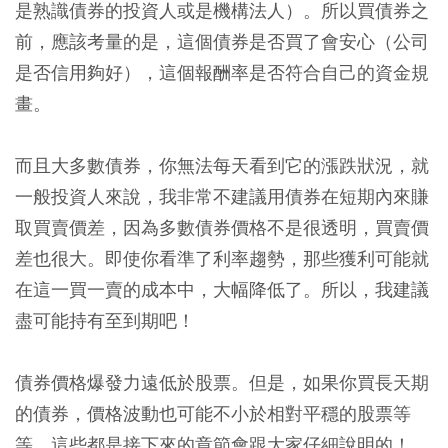
是熟識債券的投資人或是機構法人）。所以買債券之
前，應該考量的是，這個債券是否買了會安心（公司
是否信用夠好），這個報酬率是否符合自己的資金規
畫。
而且大多數債券，你無法每天看到它的漲跌狀況，
就
一般投資人來說，我非常不建議用債券在短期內來賺
取買賣價差，因為多數債券價格不是很透明，買賣價
差也很大。即使你看準了利率趨勢，那些獲利可能就
在這一買一賣的成本中，大幅降低了。所以，我建議
盡可能持有至到期吧！
債券價格爆發力遠低於股票。但是，如果你買長天期
的債券，價格波動也可能不小於相對平穩的股票等
等，這些都是接下來的章節會跟大家仔細說明的！