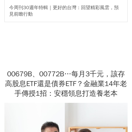
今周刊30週年特輯｜更好的台灣：回望精彩風雲，預
見前瞻行動
00679B、00772B…每月3千元，該存
高股息ETF還是債券ETF？金融業14年老
手傳授1招：安穩領息打造養老本