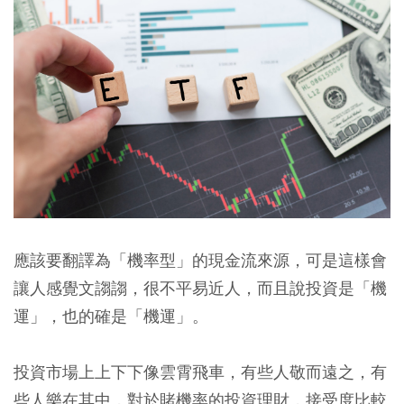
應該要翻譯為「機率型」的現金流來源，可是這樣會
讓人感覺文謅謅，很不平易近人，而且說投資是「機
運」，也的確是「機運」。
投資市場上上下下像雲霄飛車，有些人敬而遠之，有
些人樂在其中，對於賭機率的投資理財，接受度比較