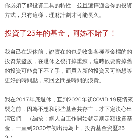
你必須了解投資工具的特性，並且選擇適合你的投資
方式，只有這樣，理財計劃才可能長久。
投資了25年的基金，阿姊不賭了！
我自己在退休前，說實在的也是收集各種基金標的的
投資菜籃族，在退休之後打掉重練，這時候要賣掉舊
的投資可能會下不了手，而買入新的投資又可能想等
更好的時間點，來回之間是時間的浪費。
我在2017年底退休，直到2020年初COVID-19疫情來
襲之前，因為不想和那些基金共存亡，才下定決心出
清它們。
（編按：嫺人自工作開始就定期定額投資基
金，一直到2020年初出清為止，投資基金資歷25
年）