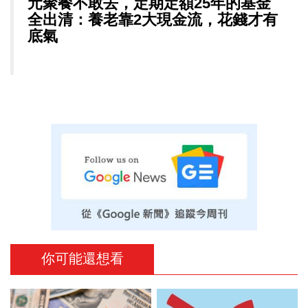
元聚餐不敢去，定期定額25年的基金
全出清：養老靠2大現金流，花錢才有
底氣
你可能還想看