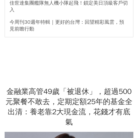
佳世達集團艦隊無人機小隊起飛！鎖定美日頂級客戶切
入
今周刊30週年特輯｜更好的台灣：回望精彩風雲，預
見前瞻行動
金融業高管49歲「被退休」，超過500
元聚餐不敢去，定期定額25年的基金全
出清：養老靠2大現金流，花錢才有底
氣