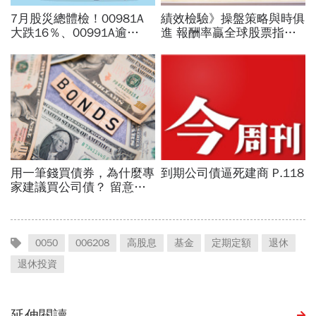
0050
006208
高股息
基金
定期定額
退休
退休投資
延伸閱讀