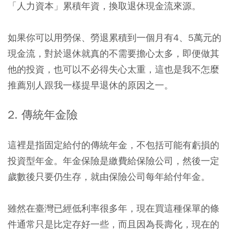
「人力資本」累積年資，換取退休現金流來源。
如果你可以用勞保、勞退累積到一個月有4、5萬元的
現金流，對於退休就真的不需要擔心太多，即便做其
他的投資，也可以不必得失心太重，這也是我不怎麼
推薦別人跟我一樣提早退休的原因之一。
2. 傳統年金險
這裡是指固定給付的傳統年金，不包括可能有虧損的
投資型年金。年金保險是繳費給保險公司，然後一定
歲數後只要仍生存，就由保險公司每年給付年金。
雖然在臺灣已經低利率很多年，現在買這種保單的條
件通常只是比定存好一些，而且因為長壽化，現在的