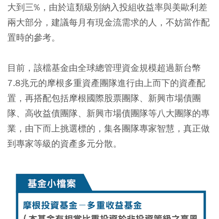
大到三%，由於這類級別納入投組收益率與美歐利差
兩大部分，建議每月有現金流需求的人，不妨當作配
置時的參考。
目前，該檔基金由全球總管理資金規模超過新台幣
7.8兆元的摩根多重資產團隊進行由上而下的資產配
置，再搭配包括摩根國際股票團隊、新興市場債團
隊、高收益債團隊、新興市場債團隊等八大團隊的專
業，由下而上挑選標的，集各團隊專家智慧，真正做
到專家等級的資產多元分散。