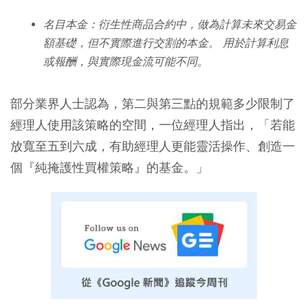
名目本金：衍生性商品合約中，做為計算未來交易金
額基礎，但不實際進行交割的本金。 用於計算利息
或報酬，與實際現金流可能不同。
部分業界人士認為，第二與第三點的規範多少限制了
經理人使用該策略的空間，一位經理人指出，「若能
放寬至五到六成，有助經理人更能靈活操作、創造一
個『純掩護性買權策略』的基金。」