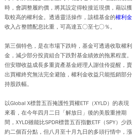
時，會調整履約價，將其設定得較接近現價，藉以獲
取較高的權利金。透過靈活操作，該檔基金的
權利金
收入占整體配息比重，可高達五○至七○％。
第三個特色，是在市場下跌時，基金可透過收取權利
金，減少部分投資組合下跌對基金績效的拖累程度。
但安聯收益成長多重資產基金經理人謝佳伶提醒，賣
出買權終究無法完全避險，權利金收益只能抵銷部分
持股跌幅。
以Global X標普五百掩護性買權ETF（XYLD）的表現
來看，在今年四月二日「解放日」後的美股重挫期
間，XYLD雖能比SPDR標普五百指數ETF（SPY）少跌
約二個百分點，但八月至十月九日的多頭行情中，漲