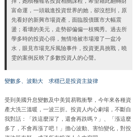
擇，她積極報名投資相關課程，希望藉此翻轉財
富命運，一頭栽進投資世界的她，卻沒想到，原
先看好的新興市場資產，面臨股債匯市大幅震
盪；看壞的美元，走勢卻偏偏一枝獨秀。過去所
學多時的投資心得，無情地被市場潑了一盆冷
水，眼見市場充斥風險事件，投資更具挑戰，曉
雯的案例反映了多數投資人的心聲。
變數多、波動大 求穩已是投資主旋律
受到美國升息變數及中美貿易戰衝擊，今年來各種資
產大洗三溫暖，一波三折。投資人內心劇場，不斷自
我對話：「跌這麼深了，還會再跌嗎？」、「漲這麼
多了，不會再漲了吧！」擔心波動、害怕變化，對投