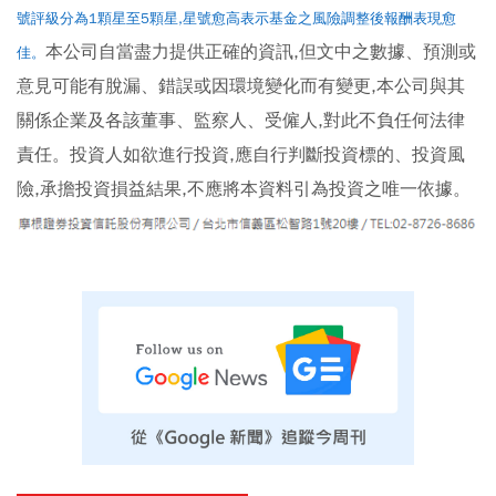
號評級分為1顆星至5顆星,星號愈高表示基金之風險調整後報酬表現愈
本公司自當盡力提供正確的資訊,但文中之數據、預測或
佳。
意見可能有脫漏、錯誤或因環境變化而有變更,本公司與其
關係企業及各該董事、監察人、受僱人,對此不負任何法律
責任。投資人如欲進行投資,應自行判斷投資標的、投資風
險,承擔投資損益結果,不應將本資料引為投資之唯一依據。