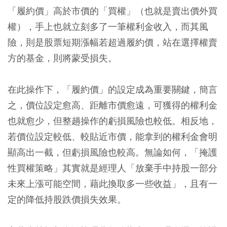
「履約價」高於市價的「買權」（也就是賣出價外買
權），手上也就立刻多了一筆權利金收入，而其風
險，則是股票短期漲幅若超過履約價，站在選擇權賣
方的基金，則將蒙受損失。
在此操作下，「履約價」的設定成為重要關鍵，簡言
之，價位設定愈高、距離市價愈遠，可獲得的權利金
也就愈少，但整趟操作的虧損風險也較低。相反地，
若價位設定較低、較貼近市價，能拿到的權利金會明
顯高出一截，但虧損風險也較高。無論如何，「掩護
性買權策略」其實就是經理人「放棄手中持股一部分
未來上漲可能空間，藉此換取多一些收益」，且有一
定的降低持股跌價損失效果。