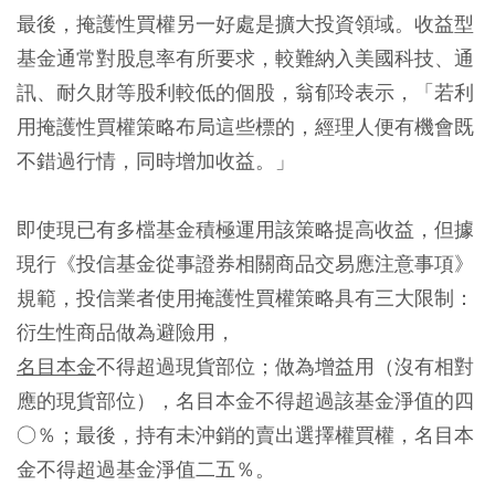
最後，掩護性買權另一好處是擴大投資領域。收益型
基金通常對股息率有所要求，較難納入美國科技、通
訊、耐久財等股利較低的個股，翁郁玲表示，「若利
用掩護性買權策略布局這些標的，經理人便有機會既
不錯過行情，同時增加收益。」
即使現已有多檔基金積極運用該策略提高收益，但據
現行《投信基金從事證券相關商品交易應注意事項》
規範，投信業者使用掩護性買權策略具有三大限制：
衍生性商品做為避險用，
名目本金
不得超過現貨部位；做為增益用（沒有相對
應的現貨部位），名目本金不得超過該基金淨值的四
○％；最後，持有未沖銷的賣出選擇權買權，名目本
金不得超過基金淨值二五％。