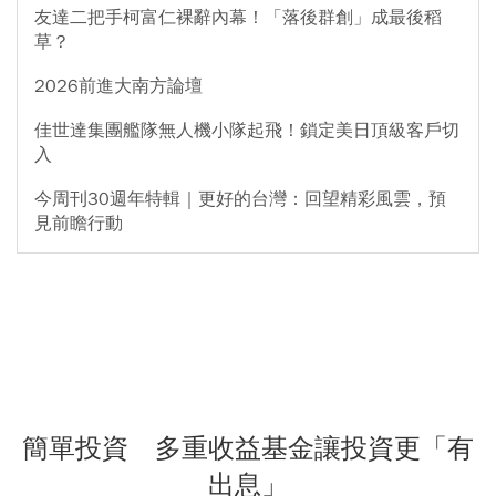
友達二把手柯富仁裸辭內幕！「落後群創」成最後稻
草？
2026前進大南方論壇
佳世達集團艦隊無人機小隊起飛！鎖定美日頂級客戶切
入
今周刊30週年特輯｜更好的台灣：回望精彩風雲，預
見前瞻行動
簡單投資 多重收益基金讓投資更「有
出息」