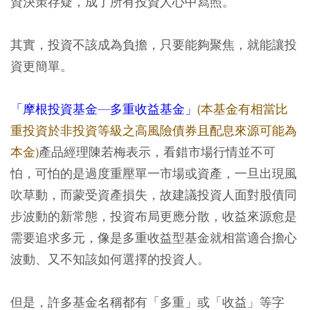
資決策存疑，成了所有投資人心中寫照。
其實，投資不該成為負擔，只要能夠聚焦，就能讓投
資更簡單。
「摩根投資基金—多重收益基金」
(本基金有相當比
重投資於非投資等級之高風險債券且配息來源可能為
本金)
產品經理陳若梅表示，看錯市場行情並不可
怕，可怕的是過度重壓單一市場或資產，一旦出現風
吹草動，而蒙受資產損失，故建議投資人面對股債同
步波動的新常態，投資布局更應分散，收益來源愈是
需要追求多元，像是多重收益型基金就相當適合擔心
波動、又不知該如何選擇的投資人。
但是，許多基金名稱都有「多重」或「收益」等字