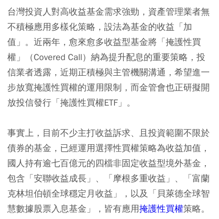
台灣投資人對高收益基金需求強勁，資產管理業者無
不積極應用多樣化策略，設法為基金的收益「加
值」。近兩年，愈來愈多收益型基金將「掩護性買
權」（Covered Call）納為提升配息的重要策略，投
信業者透露，近期正積極與主管機關溝通，希望進一
步放寬掩護性買權的運用限制，而金管會也正研擬開
放投信發行「掩護性買權ETF」。
事實上，目前不少主打收益訴求、且投資範圍不限於
債券的基金，已經運用選擇性買權策略為收益加值，
國人持有逾七百億元的四檔非固定收益型境外基金，
包含「安聯收益成長」、「摩根多重收益」、「富蘭
克林坦伯頓全球穩定月收益」，以及「貝萊德全球智
慧數據股票入息基金」，皆有應用
掩護性買權
策略。