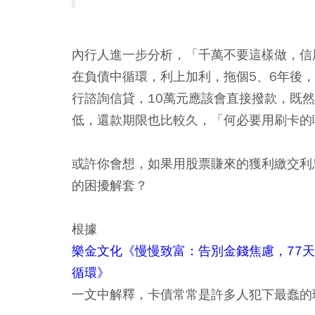
內行人進一步分析，「千萬不要這樣做，信
在負債中循環，利上加利，拖個5、6年後
行諮詢信貸，10萬元應該會直接撥款，既
低，還款期限也比較久，「何必要用刷卡的
或許你會想，如果用股票賺來的獲利繳交利
的困擾解套？
根據
樂金文化《慢慢致富：告別金錢焦慮，77
循環》
一文中解釋，卡債常常是許多人犯下最蠢的