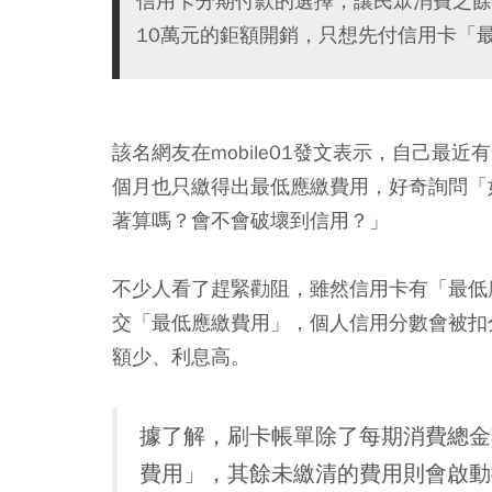
信用卡分期付款的選擇，讓民眾消費之餘
10萬元的鉅額開銷，只想先付信用卡「
該名網友在mobile01發文表示，自己最
個月也只繳得出最低應繳費用，好奇詢問「
著算嗎？會不會破壞到信用？」
不少人看了趕緊勸阻，雖然信用卡有「最低
交「最低應繳費用」，個人信用分數會被扣
額少、利息高。
據了解，刷卡帳單除了每期消費總金
費用」，其餘未繳清的費用則會啟動