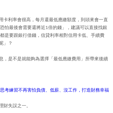
用卡利率會很高，每月還最低應繳額度，到頭來會一直
，恐怕最後會需要還將近1倍的錢」，建議可以直接找銀
然都是要跟銀行借錢，信貸利率相對信用卡低、手續費
呢」？
息，是不是就能夠為選擇「最低應繳費用」所帶來後續
天思考練習不再害怕負債、低薪、沒工作，打造財務幸福
理財失誤之一。