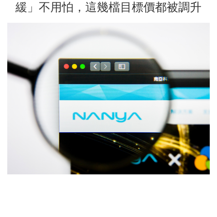
緩」不用怕，這幾檔目標價都被調升