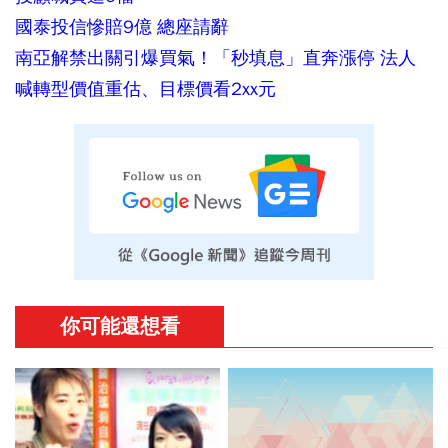
國泰投信慘賠9億 總座請辭
南亞解禁出關引爆買氣！「秒填息」直奔漲停 法人
喊轉型價值重估、目標價看2xx元