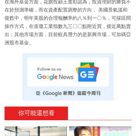
在海外基金方面，花旗投顧王進彰認為，投資理財的勝負不
在於預測準確，而在資產配置調整的方向， 美國景氣溫和
復甦中，明年美股的合理報酬率約八％到一○％，可採區間
操作方式，在道瓊工業指數九三○○點附近買，接近萬點賣
出；其他市場方面，目前較具潛力的是新興市場，可加碼亞
洲股市基金。
你可能還想看