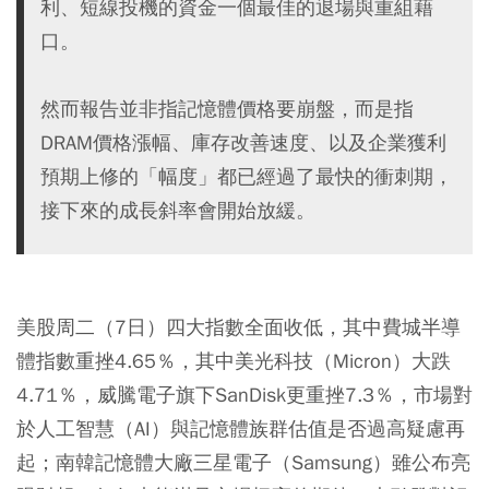
利、短線投機的資金一個最佳的退場與重組藉
口。
然而報告並非指記憶體價格要崩盤，而是指
DRAM價格漲幅、庫存改善速度、以及企業獲利
預期上修的「幅度」都已經過了最快的衝刺期，
接下來的成長斜率會開始放緩。
美股周二（7日）四大指數全面收低，其中費城半導
體指數重挫4.65％，其中美光科技（Micron）大跌
4.71％，威騰電子旗下SanDisk更重挫7.3％，市場對
於人工智慧（AI）與記憶體族群估值是否過高疑慮再
起；南韓記憶體大廠三星電子（Samsung）雖公布亮