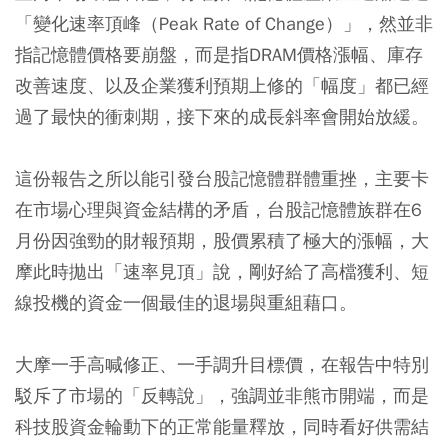
「變化速率頂峰（Peak Rate of Change）」，然並非
指記憶體價格要崩盤，而是指DRAM價格漲幅、庫存
改善速度、以及企業獲利預期上修的「幅度」都已經
過了最快的衝刺期，接下來的成長斜率會開始放緩。
這份報告之所以能引發台股記憶體群體重挫，主要卡
在市場心理與資金結構的矛盾，台股記憶體族群在6
月份因強勁的財報預期，股價累積了極大的漲幅，大
摩此時拋出「速率見頂」說，剛好給了高檔獲利、短
線投機的資金一個最佳的退場與重組藉口。
大摩一手高喊修正、一手調升目標價，在報告中特別
駁斥了市場的「反轉說」，強調並非熊市開端，而是
科技股資金輪動下的正常能量釋放，同時看好供需結