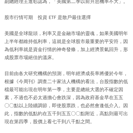
副總經理王進彰認為，「美國第二季以前升息機率不大」。
股市行情可期 投資 ETF 是散戶最佳選擇
美國是全球龍頭，利率又是金融市場的靈魂，如果美國明年
上半年都維持低利率，這就是全球股市最重要的平安符，因
為低利率就是資金行情的神奇發條，加上經濟景氣回升，形
成股票市場絕佳的溫床。
目前由各大研究機構的預測，明年經濟成長率將優於今年，
根據《今周刊》調查二十家法人機構的看法，台股指數的低
檔最可能出現在明年第一季，主要是總統大選的不確定因
素，不過也不必太過擔心會跌深，因為政府基金早在五五
○○點以上陸續調節，即使股票跌，也必然會逢低介入。因
此，指數的低點約在五千到五五○○點附近，高點則最可出
現在第四季，股價上看七千到八千點之間。