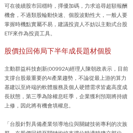
可在後續股市回穩時，擇優加碼，力求追尋超額報酬
機會，不過類股輪動快速、個股波動性大，一般人要
掌握時機點實屬不易，建議投資人不妨以主動式台股
ETF來作為投資工具。
股價拉回佈局下半年成長題材個股
主動群益科技創新(00992A)經理人陳朝政表示，目前
支撐台股最重要的AI產業趨勢，不論從最上游的算力
基建以至終端的軟體服務及個人硬體需求皆處高度成
長狀態，第三季為除權息旺季，企業獲利預期將持續
上修，因此將有機會填權息。
「台股針對具備產業領導地位與關鍵技術專利的次族