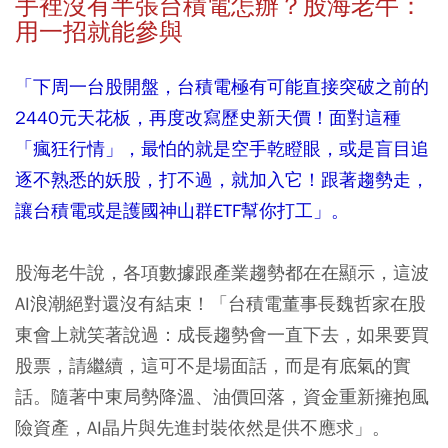
手裡沒有半張台積電怎辦？股海老牛：
用一招就能參與
「下周一台股開盤，台積電極有可能直接突破之前的
2440元天花板，再度改寫歷史新天價！面對這種
「瘋狂行情」，最怕的就是空手乾瞪眼，或是盲目追
逐不熟悉的妖股，打不過，就加入它！跟著趨勢走，
讓台積電或是護國神山群ETF幫你打工」。
股海老牛說，各項數據跟產業趨勢都在在顯示，這波
AI浪潮絕對還沒有結束！「台積電董事長魏哲家在股
東會上就笑著說過：成長趨勢會一直下去，如果要買
股票，請繼續，這可不是場面話，而是有底氣的實
話。隨著中東局勢降溫、油價回落，資金重新擁抱風
險資產，AI晶片與先進封裝依然是供不應求」。