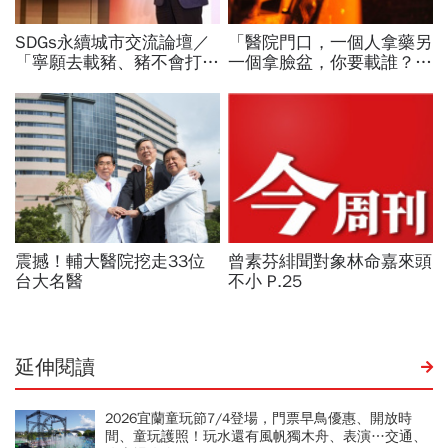
延伸閱讀
2026宜蘭童玩節7/4登場，門票早鳥優惠、開放時
間、童玩護照！玩水還有風帆獨木舟、表演…交通、