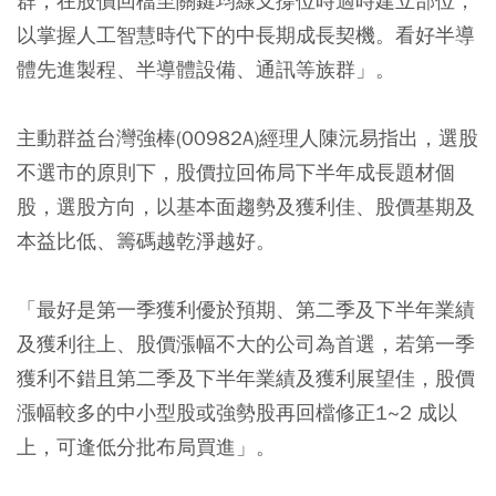
群，在股價回檔至關鍵均線支撐位時適時建立部位，
以掌握人工智慧時代下的中長期成長契機。看好半導
體先進製程、半導體設備、通訊等族群」。
主動群益台灣強棒(00982A)經理人陳沅易指出，選股
不選市的原則下，股價拉回佈局下半年成長題材個
股，選股方向，以基本面趨勢及獲利佳、股價基期及
本益比低、籌碼越乾淨越好。
「最好是第一季獲利優於預期、第二季及下半年業績
及獲利往上、股價漲幅不大的公司為首選，若第一季
獲利不錯且第二季及下半年業績及獲利展望佳，股價
漲幅較多的中小型股或強勢股再回檔修正1~2 成以
上，可逢低分批布局買進」。