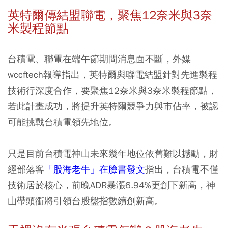
英特爾傳結盟聯電，聚焦12奈米與3奈
米製程節點
台積電、聯電在端午節期間消息面不斷，外媒
wccftech報導指出，英特爾與聯電結盟針對先進製程
技術行深度合作，要聚焦12奈米與3奈米製程節點，
若此計畫成功，將提升英特爾競爭力與市佔率，被認
可能挑戰台積電領先地位。
只是目前台積電神山未來幾年地位依舊難以撼動，財
經部落客
「股海老牛」在臉書發文
指出，台積電不僅
技術居於核心，前晚ADR暴漲6.94%更創下新高，神
山帶頭衝將引領台股盤指數續創新高。