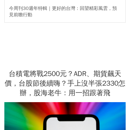
今周刊30週年特輯｜更好的台灣：回望精彩風雲，預
見前瞻行動
台積電將戰2500元？ADR、期貨飆天
價，台股節後續嗨？手上沒半張2330怎
辦，股海老牛：用一招跟著飛