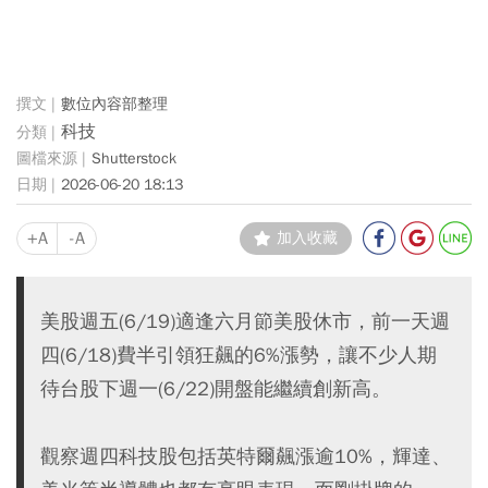
數位內容部整理
科技
Shutterstock
2026-06-20 18:13
+A
-A
加入收藏
美股週五(6/19)適逢六月節美股休市，前一天週
四(6/18)費半引領狂飆的6%漲勢，讓不少人期
待台股下週一(6/22)開盤能繼續創新高。
觀察週四科技股包括英特爾飆漲逾10%，輝達、