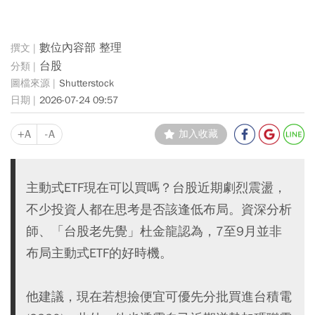
數位內容部 整理
台股
Shutterstock
2026-07-24 09:57
+A
-A
加入收藏
主動式ETF現在可以買嗎？台股近期劇烈震盪，
不少投資人都在思考是否該逢低布局。資深分析
師、「台股老先覺」杜金龍認為，7至9月並非
布局主動式ETF的好時機。
他建議，現在若想撿便宜可優先分批買進台積電