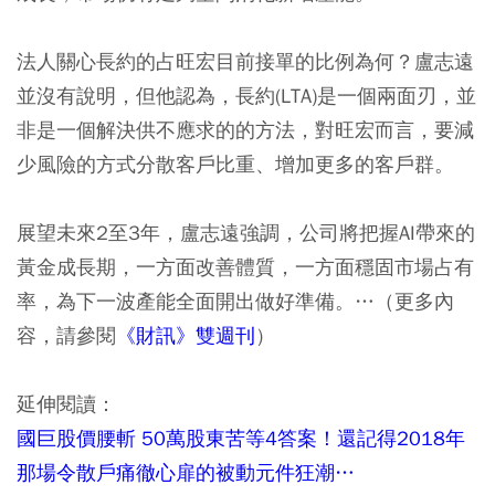
法人關心長約的占旺宏目前接單的比例為何？盧志遠
並沒有說明，但他認為，長約(LTA)是一個兩面刃，並
非是一個解決供不應求的的方法，對旺宏而言，要減
少風險的方式分散客戶比重、增加更多的客戶群。
展望未來2至3年，盧志遠強調，公司將把握AI帶來的
黃金成長期，一方面改善體質，一方面穩固市場占有
率，為下一波產能全面開出做好準備。…（更多內
容，請參閱
《財訊》雙週刊
）
延伸閱讀：
國巨股價腰斬 50萬股東苦等4答案！還記得2018年
那場令散戶痛徹心扉的被動元件狂潮…