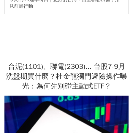
見前瞻行動
台泥(1101)、聯電(2303)... 台股7-9月
洗盤期買什麼？杜金龍獨門避險操作曝
光：為何先別碰主動式ETF？