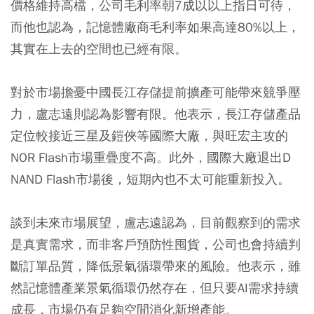
價格維持高檔，公司毛利率朝7成以以上指日可待，
而他也認為，記憶體廠商毛利率如果高達80%以上，
其實在上去的空間也已經有限。
對於市場擔憂中國長江存儲提前擴產可能帶來競爭壓
力，盧志遠則認為影響有限。他表示，長江存儲產品
定位較接近三星及鎧俠等國際大廠，與旺宏主攻的
NOR Flash市場重疊度不高。此外，國際大廠退出D
NAND Flash市場後，短期內也不太可能重新投入。
談到未來市場展望，盧志遠認為，目前觀察到的需求
是真實需求，而非客戶預防性囤貨，公司也會持續判
斷訂單品質，降低景氣循環帶來的風險。他表示，雖
然記憶體產業景氣循環仍然存在，但只要AI需求持續
成長，市場仍有足夠空間消化新增產能。