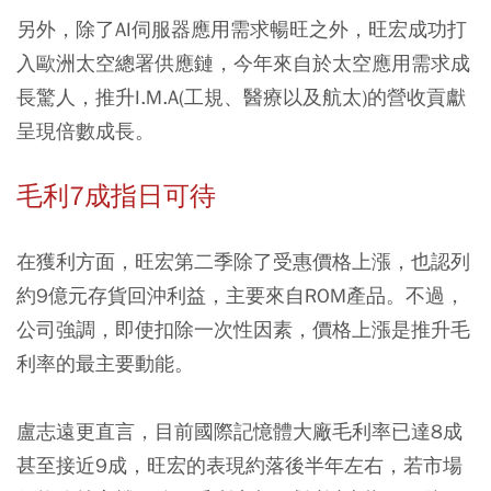
另外，除了AI伺服器應用需求暢旺之外，旺宏成功打
入歐洲太空總署供應鏈，今年來自於太空應用需求成
長驚人，推升I.M.A(工規、醫療以及航太)的營收貢獻
呈現倍數成長。
毛利7成指日可待
在獲利方面，旺宏第二季除了受惠價格上漲，也認列
約9億元存貨回沖利益，主要來自ROM產品。不過，
公司強調，即使扣除一次性因素，價格上漲是推升毛
利率的最主要動能。
盧志遠更直言，目前國際記憶體大廠毛利率已達8成
甚至接近9成，旺宏的表現約落後半年左右，若市場