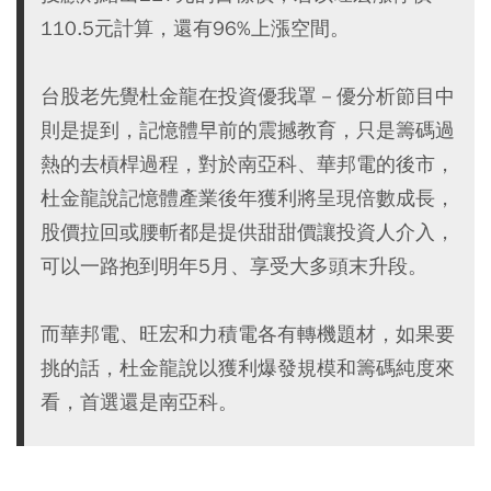
110.5元計算，還有96%上漲空間。
台股老先覺杜金龍在投資優我罩－優分析節目中
則是提到，記憶體早前的震撼教育，只是籌碼過
熱的去槓桿過程，對於南亞科、華邦電的後市，
杜金龍說記憶體產業後年獲利將呈現倍數成長，
股價拉回或腰斬都是提供甜甜價讓投資人介入，
可以一路抱到明年5月、享受大多頭末升段。
而華邦電、旺宏和力積電各有轉機題材，如果要
挑的話，杜金龍說以獲利爆發規模和籌碼純度來
看，首選還是南亞科。