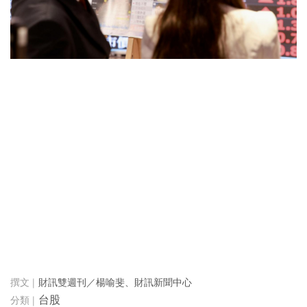
財訊雙週刊／楊喻斐、財訊新聞中心
台股