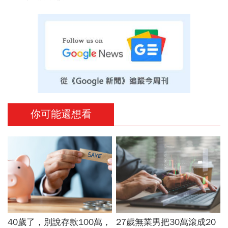
你可能還想看
40歲了，別說存款100萬，
27歲無業男把30萬滾成20