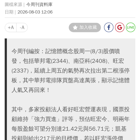
今周刊資料庫
2026-08-03 12:06
+A
-A
加入收藏
今周刊編按：記憶體概念股周一(8/3)股價噴
發，包括華邦電(2344)、南亞科(2408)、旺宏
(2337)，延續上周五的氣勢再次拉出第二根漲停
板，其中華邦電排隊買盤高達萬張，顯示記憶體
人氣又再回來！
其中，多家投顧法人看好旺宏營運表現，國票投
顧維持「強力買進」評等，預估旺宏今、明兩年
每股盈餘可望分別達21.42元與56.71元；凱基
投顧則給出217元的目標價，若以旺宏漲停價