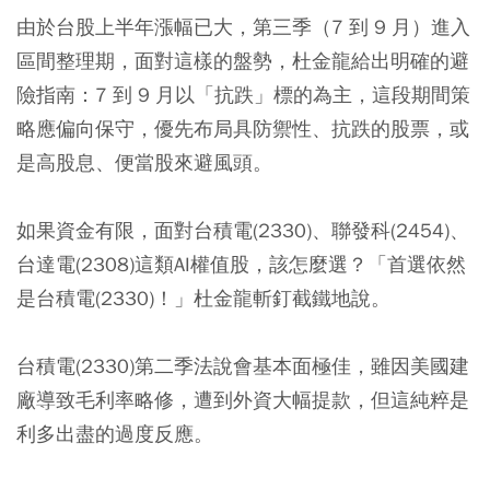
由於台股上半年漲幅已大，第三季（7 到 9 月）進入
區間整理期，面對這樣的盤勢，杜金龍給出明確的避
險指南：
7 到 9 月以「抗跌」標的為主，這段期間策
略應偏向保守，優先布局具防禦性、抗跌的股票，或
是高股息、便當股來避風頭。
如果資金有限，面對台積電(2330)、聯發科(2454)、
台達電(2308)這類AI權值股，該怎麼選？「首選依然
是台積電(2330)！」杜金龍斬釘截鐵地說。
台積電(2330)第二季法說會基本面極佳，雖因美國建
廠導致毛利率略修，遭到外資大幅提款，但這純粹是
利多出盡的過度反應。