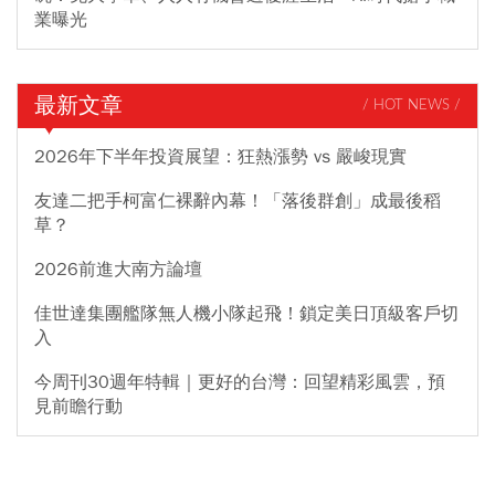
業曝光
最新文章
/ HOT NEWS /
2026年下半年投資展望：狂熱漲勢 vs 嚴峻現實
友達二把手柯富仁裸辭內幕！「落後群創」成最後稻
草？
2026前進大南方論壇
佳世達集團艦隊無人機小隊起飛！鎖定美日頂級客戶切
入
今周刊30週年特輯｜更好的台灣：回望精彩風雲，預
見前瞻行動