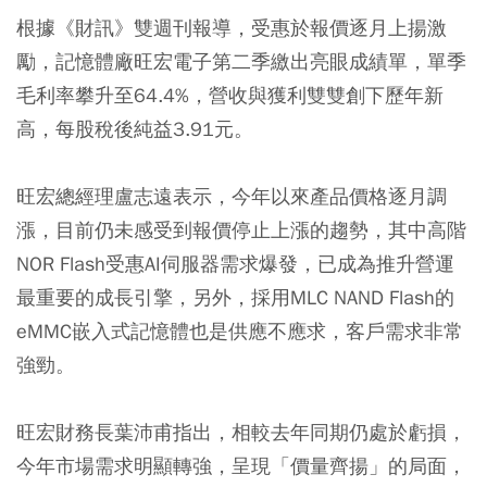
根據《財訊》雙週刊報導，受惠於報價逐月上揚激
勵，記憶體廠旺宏電子第二季繳出亮眼成績單，單季
毛利率攀升至64.4%，營收與獲利雙雙創下歷年新
高，每股稅後純益3.91元。
旺宏總經理盧志遠表示，今年以來產品價格逐月調
漲，目前仍未感受到報價停止上漲的趨勢，其中高階
NOR Flash受惠AI伺服器需求爆發，已成為推升營運
最重要的成長引擎，另外，採用MLC NAND Flash的
eMMC嵌入式記憶體也是供應不應求，客戶需求非常
強勁。
旺宏財務長葉沛甫指出，相較去年同期仍處於虧損，
今年市場需求明顯轉強，呈現「價量齊揚」的局面，