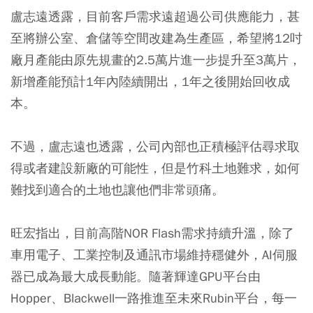
盧志遠透露，目前客戶需求遠超過公司供應能力，甚
至將辦公室、倉儲等空間改建為生產區，希望將12吋
廠月產能由原先規畫的2.5萬片進一步提升至3萬片，
新增產能預計1年內陸續開出，1年之後開始回收成
本。
不過，盧志遠也透露，公司內部也正積極評估尋求取
得或者建設新廠的可能性，但是竹科土地難求，如何
難找到適合的土地也讓他們非常頭痛。
旺宏指出，目前高階NOR Flash需求持續升溫，除了
車用電子、工業控制及通訊市場維持穩健外，AI伺服
器已成為最大成長動能。隨著輝達GPU平台由
Hopper、Blackwell一路推進至未來Rubin平台，每一