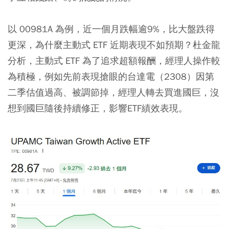
以 00981A 為例，近一個月跌幅逾9%，比大盤跌得
更深，為什麼主動式 ETF 近期表現不如預期？杜金龍
分析，主動式 ETF 為了追求超額報酬，經理人操作較
為積極，例如先前表現搶眼的台達電（2308）因第
二季估值過高、被調節掉，經理人轉去買進國巨，沒
想到國巨隨後持續修正，影響ETF績效表現。