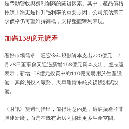
是帶動營收與獲利創高的關鍵因素。其中，產品價格
持續上漲更是推升毛利率的重要原因，公司預估第三
季價格仍可望維持高檔，支撐整體獲利表現。
加碼158億元擴產
看好市場需求，旺宏今年規劃資本支出220億元，7
月28日董事會又通過新增158億元資本支出。盧志遠
表示，新增158億元投資中約110億元將用於生產設
備，其餘則投入廠務、天車運輸系統及後段測試設
備。
《財訊》雙週刊指出，值得注意的是，這波擴產並非
興建新廠，而是在既有廠房內挪出更多生產空間。