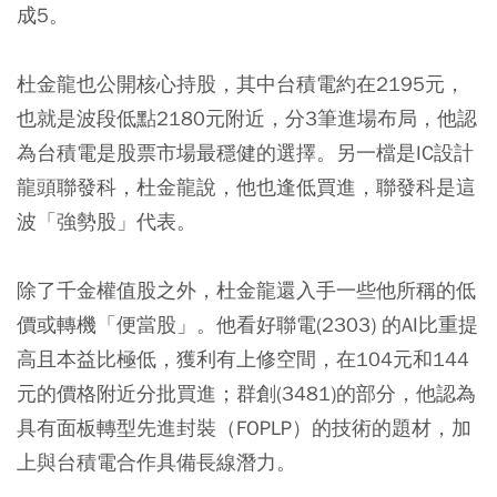
成5。
杜金龍也公開核心持股，其中台積電約在2195元，
也就是波段低點2180元附近，分3筆進場布局，他認
為台積電是股票市場最穩健的選擇。另一檔是IC設計
龍頭聯發科，杜金龍說，他也逢低買進，聯發科是這
波「強勢股」代表。
除了千金權值股之外，杜金龍還入手一些他所稱的低
價或轉機「便當股」。他看好聯電(2303) 的AI比重提
高且本益比極低，獲利有上修空間，在104元和144
元的價格附近分批買進；群創(3481)的部分，他認為
具有面板轉型先進封裝（FOPLP）的技術的題材，加
上與台積電合作具備長線潛力。