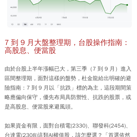
7 到 9 月大盤整理期，台股操作指南：
高股息、便當股
由於台股上半年漲幅已大，第三季（7 到 9 月）進入
區間整理期，面對這樣的盤勢，杜金龍給出明確的避
險指南：
7 到 9 月以「抗跌」標的為主，這段期間策
略應偏向保守，優先布局具防禦性、抗跌的股票，或
是高股息、便當股來避風頭。
如果資金有限，面對台積電(2330)、聯發科(2454)、
台達電(2308)這類AI權值股，該怎麼選？「首選依然