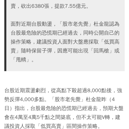
賣，砍出6380張，提款7.55億元。
面對近期台股動盪，「股市老先覺」杜金龍認為
台股最危險的恐慌期已經過去，同時公開自己的
操作策略，建議投資人面對大盤應採取「低買高
賣」隨時保留子彈，因應可能出現「回馬槍」或
「甩轎」。
台股近期震盪劇烈，從高點下殺超過8,000點後，強
勢反彈4,000多點。「股市老先覺」杜金龍昨（4
日）指出，台股最危險的恐慌期已經過去，預期大盤
會在4萬至4萬5千點之間築底，但不太可能V轉，建
議投資人採取「低買高賣」區間操作策略。