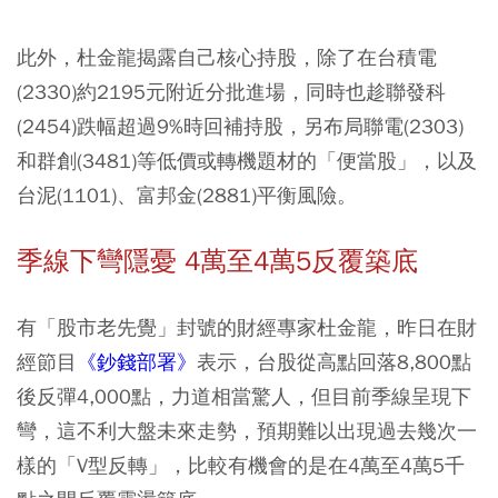
此外，杜金龍揭露自己核心持股，除了在台積電
(2330)約2195元附近分批進場，同時也趁聯發科
(2454)跌幅超過9%時回補持股，另布局聯電(2303)
和群創(3481)等低價或轉機題材的「便當股」，以及
台泥(1101)、富邦金(2881)平衡風險。
季線下彎隱憂 4萬至4萬5反覆築底
有「股市老先覺」封號的財經專家杜金龍，昨日在財
經節目
《鈔錢部署》
表示，台股從高點回落8,800點
後反彈4,000點，力道相當驚人，但目前季線呈現下
彎，這不利大盤未來走勢，預期難以出現過去幾次一
樣的「V型反轉」，比較有機會的是在4萬至4萬5千