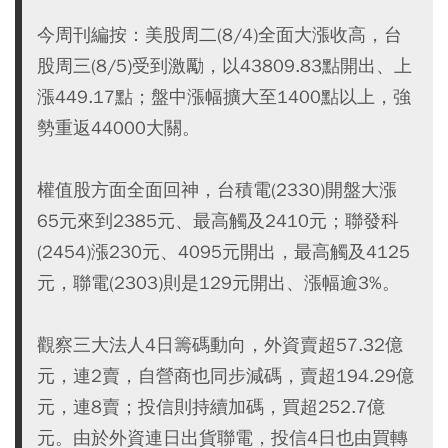
今周刊編按：美股周二(8/4)全面大漲收高，台
股周三(8/5)受到激勵，以43809.83點開出、上
漲449.17點；盤中漲幅擴大至1400點以上，強
勢重返44000大關。
權值股方面全面回神，台積電(2330)開盤大漲
65元來到2385元、最高觸及2410元；聯發科
(2454)漲230元、4095元開出，最高觸及4125
元，聯電(2303)則是129元開出、漲幅逾3%。
觀察三大法人4日籌碼動向，外資賣超57.32億
元，連2賣，自營商也同步減碼，賣超194.29億
元，連8賣；投信則持續加碼，買超252.7億
元。由於外資連日出貨聯電，投信4日也由買轉