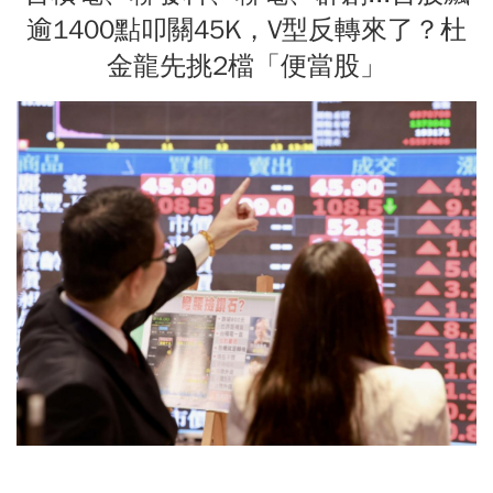
逾1400點叩關45K，V型反轉來了？杜
金龍先挑2檔「便當股」