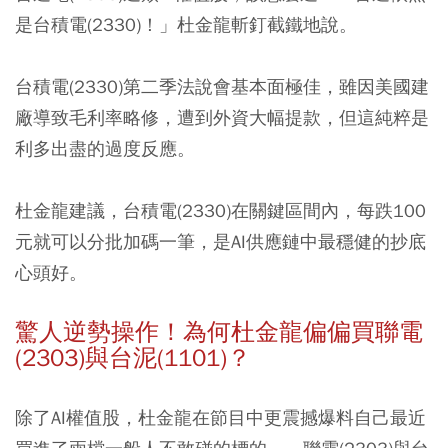
是台積電(2330)！」杜金龍斬釘截鐵地說。
台積電(2330)第二季法說會基本面極佳，雖因美國建
廠導致毛利率略修，遭到外資大幅提款，但這純粹是
利多出盡的過度反應。
杜金龍建議，台積電(2330)在關鍵區間內，每跌100
元就可以分批加碼一筆，是AI供應鏈中最穩健的抄底
心頭好。
驚人逆勢操作！為何杜金龍偏偏買聯電
(2303)與台泥(1101)？
除了AI權值股，杜金龍在節目中更震撼爆料自己最近