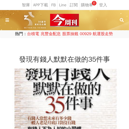
0
熱門：
台積電
兆豐金配息
股票抽籤
00929
航運股走勢
發現有錢人默默在做的35件事