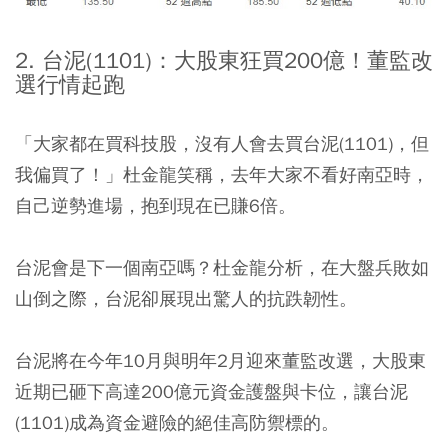
2. 台泥(1101)：大股東狂買200億！董監改
選行情起跑
「大家都在買科技股，沒有人會去買台泥(1101)，但
我偏買了！」杜金龍笑稱，去年大家不看好南亞時，
自己逆勢進場，抱到現在已賺6倍。
台泥會是下一個南亞嗎？杜金龍分析，在大盤兵敗如
山倒之際，台泥卻展現出驚人的抗跌韌性。
台泥將在今年10月與明年2月迎來董監改選，大股東
近期已砸下高達200億元資金護盤與卡位，讓台泥
(1101)成為資金避險的絕佳高防禦標的。