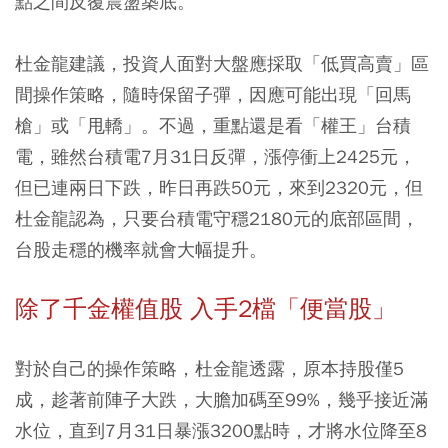
點之間反覆震盪築底。
杜金龍建議，投資人面對大盤應採取「低買高賣」區
間操作策略，隨時保留子彈，因應可能出現「回馬
槍」或「甩轎」。不過，重點還是看「權王」台積
電，雖然台積電7月31日反彈，漲停衝上2425元，
但已連兩日下跌，昨日再跌50元，來到2320元，但
杜金龍認為，只要台積電守穩2180元的底部區間，
台股走穩的機率就會大幅提升。
除了千金權值股 入手2檔「便當股」
對於自己的操作策略，杜金龍透露，原本持股僅5
成，趁著前陣子大跌，大膽加碼至99%，幾乎接近滿
水位，直到7月31日暴漲3200點時，才將水位降至8