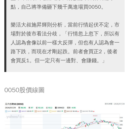
點，自己將準備砸下幾千萬進場買0050。
樂活大叔施昇輝則分析，當前行情起伏不定，市
場對於後市看法分歧，「行情忽上忽下，所以有
人認為會像以前一樣大反彈，但也有人認為會一
路下跌，而現在才剛起跌。前者會買正2，後者
會買反1。但一定只有一邊對、會賺錢。」
0050股價線圖