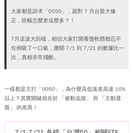
大家都是訴求「0050」，面對 7 月台股大修
正，跌幅怎麼差這麼多？！
7月這波大回檔，相信大家打開看盤軟體都忍不
住倒吸了一口氣，攤開 7/1 到 7/21 的數據比一
比，真相非常殘酷。
一樣都是主打「0050」，為什麼高低落差高達 10%
以上？其實關鍵就在於 「被動追蹤」 與 「主動選
股」 的差異！
7/1-7/21 各檔「台灣50」相關ETF