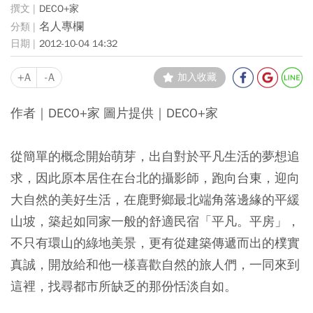
DECO+家
名人專欄
2012-10-04 14:32
+A
-A
加入收藏
作者｜DECO+家 圖片提供｜DECO+家
從簡單的概念開始萌芽，出自對於平凡生活的夢想追
求，因此原本居住在台北的攝影師，跑向台東，迎向
大自然的美好生活，在鹿野鄉最北端角落邊緣的平緩
山坡，築起如同家一般的舒適民宿「平凡。平房」，
不只有環山的綠地美景，更有從建築傳遞而出的樸實
真誠，開放給和他一樣喜歡自然的旅人們，一同來到
這裡，找尋都市所缺乏的那份恬淡自如。