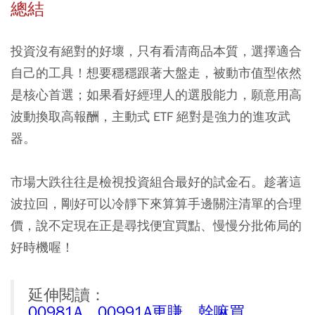
總結
投資沒有絕對的好壞，只有看清商品本質，選擇適合
自己的工具！想要穩穩跟著大盤走，被動市值型依然
是核心首選；如果看好經理人的選股能力，願意用高
波動換取高報酬，主動式 ETF 絕對是強力的進攻武
器。
市場大跌往往是檢視投資組合最好的試金石。趁著這
波拉回，剛好可以冷靜下來算算手邊關注清單的合理
價，說不定現在正是尋找便宜買點、慢慢分批佈局的
好時機喔！
延伸閱讀：
00981A、00991A更賺，幹嘛買