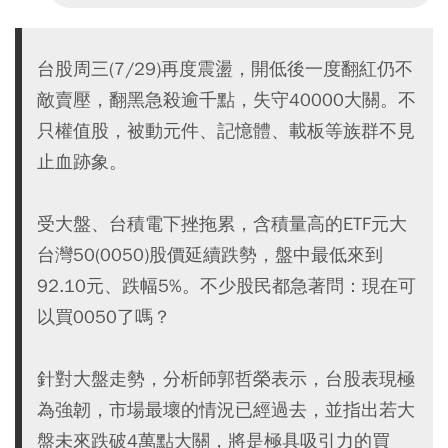
台股周三(7/29)再度震盪，開低後一度翻紅仍不
敵賣壓，翻黑急殺逾千點，失守40000大關。不
只權值股，被動元件、記憶體、載板等族群不見
止血跡象。
受大盤、台積電下挫拖累，含積量高的ETF元大
台灣50(0050)股價延續跌勢，盤中最低來到
92.10元、跌幅5%。不少股民都急著問：現在可
以買0050了嗎？
針對大盤走勢，分析師郭哲榮表示，台股表現極
為強韌，市場最壞的情況已經過去，並指出若大
盤未來跌破4萬點大關，將是極具吸引力的買