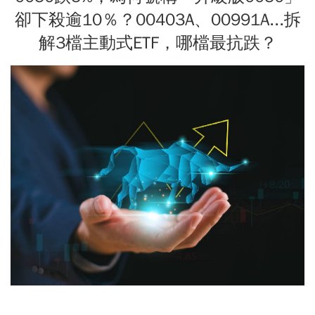
卻下殺逾10％？00403A、00991A...拆
解3檔主動式ETF，哪檔最抗跌？