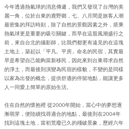
今年透過熱氣球的消息傳遞，我們又發現了台灣的美
麗一角，位於台東的鹿野鄉，七、八月間是旅客人潮
最密集的拜訪時刻，除了自然的景觀因素之外，搭乘
熱氣球更是重要的吸引關鍵，而早在這股風潮盛行之
前，來自台北的攝影師，比我們都更有遠見的在這塊
土地上，築起以「平凡。平房」命名的民宿，其實最
早是希望自己能夠當新移民，因此來到台東尋求自然
的淨土，而最後則演變為民宿的樣貌，不變的是同樣
以家為出發的概念，提供舒適的停留地點，能讓更多
人一同愛上簡單的原始生活。
住在自然的懷抱裡 從2000年開始，當心中的夢想逐
漸萌芽，便陸續找尋適合的地點，最後則在2004年
找到這塊土地，當初荒廢已久的殘破景象，歷經六年