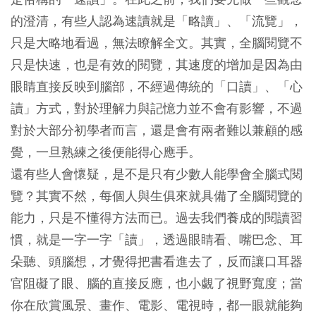
的澄清，有些人認為速讀就是「略讀」、「流覽」，
只是大略地看過，無法瞭解全文。其實，全腦閱覽不
只是快速，也是有效的閱覽，其速度的增加是因為由
眼睛直接反映到腦部，不經過傳統的「口讀」、「心
讀」方式，對於理解力與記憶力並不會有影響，不過
對於大部分初學者而言，還是會有兩者難以兼顧的感
覺，一旦熟練之後便能得心應手。
還有些人會懷疑，是不是只有少數人能學會全腦式閱
覽？其實不然，每個人與生俱來就具備了全腦閱覽的
能力，只是不懂得方法而已。過去我們養成的閱讀習
慣，就是一字一字「讀」，透過眼睛看、嘴巴念、耳
朵聽、頭腦想，才覺得把書看進去了，反而讓口耳器
官阻礙了眼、腦的直接反應，也小覷了視野寬度；當
你在欣賞風景、畫作、電影、電視時，都一眼就能夠