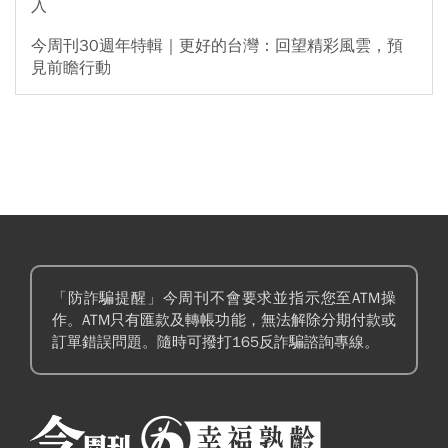
入
今周刊30週年特輯｜更好的台灣：回望精彩風雲，預
見前瞻行動
「防詐騙提醒」今周刊不會要求並指示您至ATM操
作。ATM只有匯款及轉帳功能，無法解除分期付款或
訂單錯誤問題。隨時可撥打165反詐騙諮詢專線。