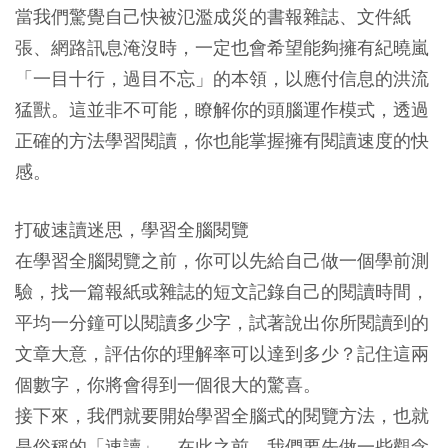
當我們驚覺自己快被氾濫成災的書報雜誌、文件紙
張、網路訊息淹沒時，一定也會希望能夠擁有紀曉嵐
「一目十行，過目不忘」的本領，以應付信息的洪流
猛獸。這並非不可能，瞭解你的頭腦運作模式，透過
正確的方法學習閱讀，你也能掌握擁有閱讀速度的快
感。
打破速讀迷思，學習全腦閱覽
在學習全腦閱覽之前，你可以先給自己做一個學前測
驗，找一篇報紙或雜誌的短文記錄自己的閱讀時間，
平均一分鐘可以閱讀多少字，試著說出你所閱讀到的
文章大意，評估你的理解率可以達到多少？記住這兩
個數字，你將會得到一個很大的驚喜。
接下來，我們就要開始學習全腦式的閱覽方法，也就
是俗稱的「速讀」。在此之前，我們要先做一些觀念