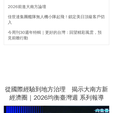
2026前進大南方論壇
佳世達集團艦隊無人機小隊起飛！鎖定美日頂級客戶切
入
今周刊30週年特輯｜更好的台灣：回望精彩風雲，預
見前瞻行動
從國際經驗到地方治理 揭示大南方新
經濟圈｜2026均衡臺灣週 系列報導