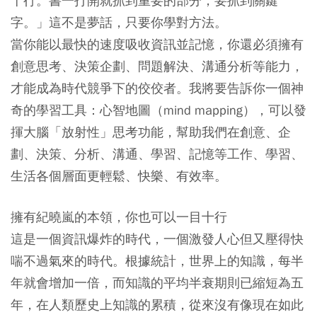
十行。書一打開就抓到重要的部分，要抓到關鍵
字。」這不是夢話，只要你學對方法。
當你能以最快的速度吸收資訊並記憶，你還必須擁有
創意思考、決策企劃、問題解決、溝通分析等能力，
才能成為時代競爭下的佼佼者。我將要告訴你一個神
奇的學習工具：心智地圖（mind mapping），可以發
揮大腦「放射性」思考功能，幫助我們在創意、企
劃、決策、分析、溝通、學習、記憶等工作、學習、
生活各個層面更輕鬆、快樂、有效率。
擁有紀曉嵐的本領，你也可以一目十行
這是一個資訊爆炸的時代，一個激發人心但又壓得快
喘不過氣來的時代。根據統計，世界上的知識，每半
年就會增加一倍，而知識的平均半衰期則已縮短為五
年，在人類歷史上知識的累積，從來沒有像現在如此