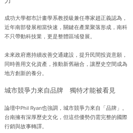
力
成功大學都市計畫學系教授級兼任專家趙正義認為，
近年南部發展相當快速，關鍵在產業聚落形成，南科
不只帶動科技業，更是整體區域發展。
未來政府應持續改善交通建設，提升民間投資意願，
同時善用文化資產，推動新舊融合，讓歷史空間成為
地方創新的養分。
城市競爭力來自品牌 獨特才能被看見
論壇中Phil Ryan也強調，城市競爭力來自「品牌」。
台南擁有深厚歷史文化，但這些優勢仍需完整的國際
行銷與故事轉譯。