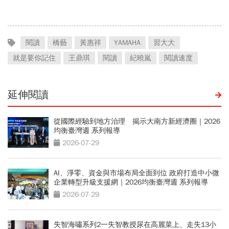
閱讀
橋藝
黃惠祥
YAMAHA
習大大
就是要你記住
王鼎琪
閱讀
紀曉嵐
閱讀速度
延伸閱讀
從國際經驗到地方治理 揭示大南方新經濟圈｜2026
均衡臺灣週 系列報導
2026-07-29
AI、淨零、資金與市場布局全面到位 政府打造中小微
企業轉型升級支援網｜2026均衡臺灣週 系列報導
2026-07-29
失智海嘯系列2一失智教授尿在高麗菜上、走失13小