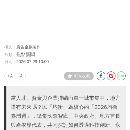
廣告企劃製作
焦點新聞
2026-07-29 10:00
+A
-A
加入收藏
當人才、資金與企業持續向單一城市集中，地方
還有未來嗎？以「均衡」為核心的「2026均衡
臺灣週」，邀集國際智庫、中央政府、地方首長
與產學界代表，共同探討如何透過科技創新、永