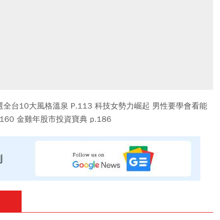
選全台10大風格溫泉 P.113 科技女勢力崛起 男性要學會看能
160 金雞年股市投資寶典 p.186