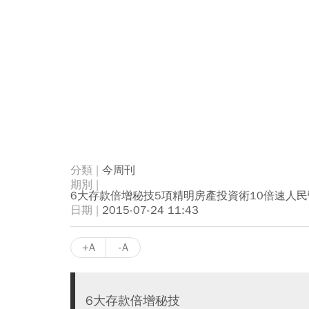
今周刊
6大存款倍增秘技5項精明房產投資術10倍速人
2015-07-24 11:43
+A
-A
6大存款倍增秘技