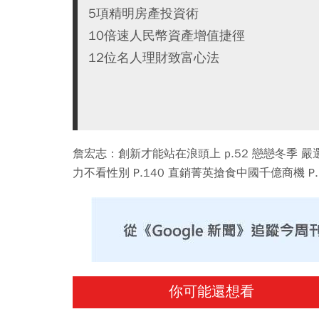
5項精明房產投資術
10倍速人民幣資產增值捷徑
12位名人理財致富心法
詹宏志：創新才能站在浪頭上 p.52 戀戀冬季 嚴
力不看性別 P.140 直銷菁英搶食中國千億商機 P.
你可能還想看