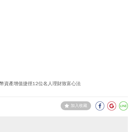
民幣資產增值捷徑12位名人理財致富心法
加入收藏