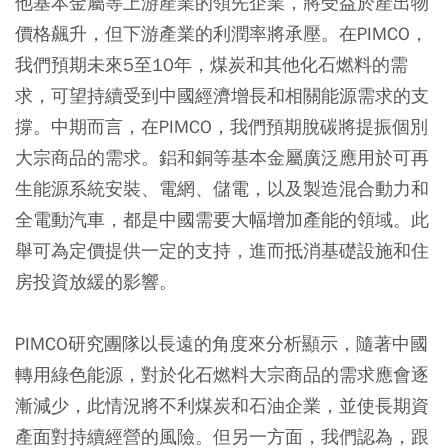
他基本金屬等上游產業的領先企業，將受益於產出物
價格飆升，但下游產業的利潤率將承壓。在PIMCO，
我們預期未來5至10年，煤炭和其他化石燃料的需
求，可望持續受到中國經濟增長和相關能源需求的支
撐。中期而言，在PIMCO，我們預期脫碳將提振個別
大宗商品的需求。鋁和銅等基本金屬廣泛應用於可再
生能源系統安裝、電網、儲電，以及製造混合動力和
全電動汽車，都是中國需要大幅增加產能的領域。此
舉可為定價提供一定的支持，進而抵消基礎設施和住
房投資放緩的影響。
PIMCO研究團隊以長遠的角度來分析顯示，隨著中國
轉用綠色能源，對於化石燃料大宗商品的需求應會逐
漸減少，此情況將不利煤炭和石油企業，並使長期資
產面對持續經營的風險。但另一方面，我們認為，跟