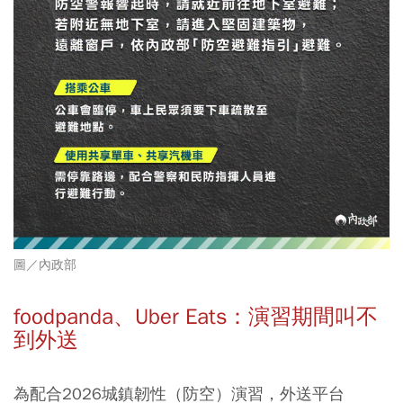
圖／內政部
foodpanda、Uber Eats：演習期間叫不
到外送
為配合2026城鎮韌性（防空）演習，外送平台