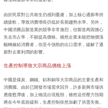
由於民眾對公共衛生仍感到憂慮，加上核心通膨率持
續疲軟，導致消費增長仍低於長期趨勢水準。另外，
中國消費品製造業的競爭非常激烈，但製造商因擔心
失去市占率，不願提高價格。雖然企業未能把物價漲
幅轉嫁給消費者，但至今強勁的出口需求，緩解了通
膨對企業利潤的影響。
生產控制導致大宗商品價格上漲
中國是煤炭、鋼鐵、鋁和銅等大宗商品的主要生產和
消費國。由於已開發市場需求回升，許多新興市場供
應復甦滯後，加上​​物流出現瓶頸​​，雖然這些壓力預期
將在今年底前緩和，生產控制依然加劇了供需失衡。