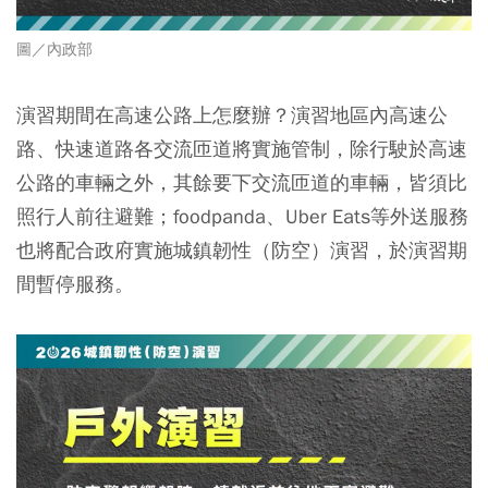
圖／內政部
演習期間在高速公路上怎麼辦？演習地區內高速公
路
、快速道路各交流匝道
將實施管制，除行駛於高速
公路的車輛之外，其餘要下交流匝道的車輛，皆須比
照行人前往避難
；foodpanda、Uber Eats等外送服務
也將配合政府實施城鎮韌性（防空）演習，於演習期
間暫停服務。