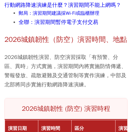
行動網路降速演練是什麼？演習期間不能上網嗎？
郵局：演習期間建議採Wi-Fi或臨櫃辦理
全聯：演習期間暫停電子支付交易
2026城鎮韌性（防空）演習時間
、地點
2026城鎮韌性演習、防空演習採取「有預警、分
區、異時」方式實施，演習期間內將實施防情傳遞、
警報發放、疏散避難及交通管制等實作演練，中部及
北部將同步實施行動網路降速演練。
2026城鎮韌性 (防空) 演習時程
演習日期
演習時間
區分
演習