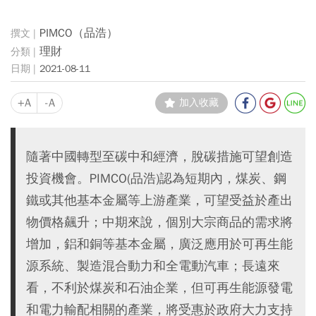
PIMCO（品浩）
理財
2021-08-11
+A
-A
加入收藏
隨著中國轉型至碳中和經濟，脫碳措施可望創造
投資機會。PIMCO(品浩)認為短期內，煤炭、鋼
鐵或其他基本金屬等上游產業，可望受益於產出
物價格飆升；中期來說，個別大宗商品的需求將
增加，鋁和銅等基本金屬，廣泛應用於可再生能
源系統、製造混合動力和全電動汽車；長遠來
看，不利於煤炭和石油企業，但可再生能源發電
和電力輸配相關的產業，將受惠於政府大力支持