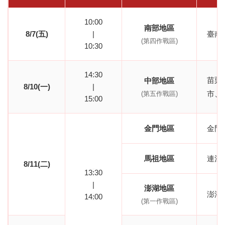
10:00
南部地區
8/7(五)
|
臺南
(第四作戰區)
10:30
14:30
苗栗
中部地區
8/10(一)
|
市、
(第五作戰區)
15
:
00
金門地區
金門
馬祖地區
連江
8/11(二)
13
:
30
|
澎湖地區
澎湖
14
:
00
(第一作戰區)