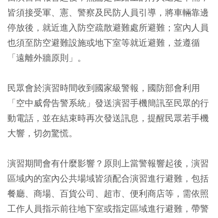
皆須接受軍
、憲、警察及民防人員引導，將
車輛靠邊
停放後，就近進入防空疏散避難處所避難
；
室內人員
也須至防空避難設施或地下室等就近避難，並遵循
「遠離外牆原則」。
民眾會於演習時間收到國家級警報，國防部會利用
「空中威脅告警系統」發送演習手機簡訊至民眾的行
動電話，並在結束時再次發送訊息，提醒民眾若手機
大響，切勿驚慌。
演習期間會有什麼影響？
原則上當警報響起後，演習
區域內的室內公共場域皆須配合演習進行避難，包括
餐廳、商場、百貨公司、超市、便利商店等，需依照
工作人員指示前往地下室或指定區域進行避難，帶警