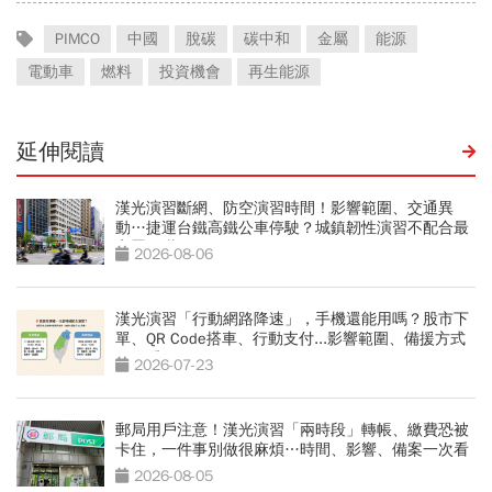
PIMCO
中國
脫碳
碳中和
金屬
能源
電動車
燃料
投資機會
再生能源
延伸閱讀
漢光演習斷網、防空演習時間！影響範圍、交通異
動…捷運台鐵高鐵公車停駛？城鎮韌性演習不配合最
高罰15萬
2026-08-06
漢光演習「行動網路降速」，手機還能用嗎？股市下
單、QR Code搭車、行動支付...影響範圍、備援方式
一次看
2026-07-23
郵局用戶注意！漢光演習「兩時段」轉帳、繳費恐被
卡住，一件事別做很麻煩…時間、影響、備案一次看
2026-08-05