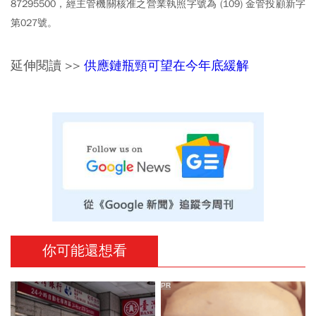
87295500，經主管機關核准之營業執照字號為 (109) 金管投顧新字
第027號。
延伸閱讀 >>
供應鏈瓶頸可望在今年底緩解
你可能還想看
PR