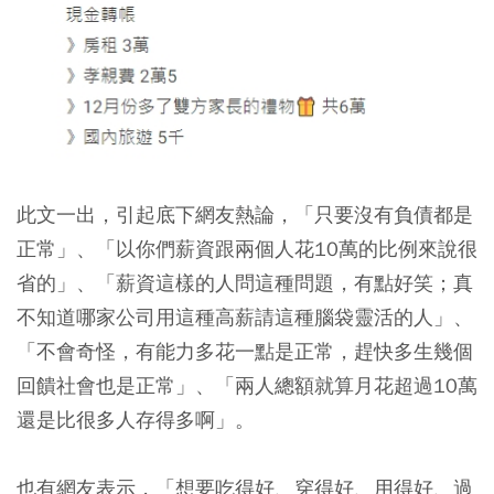
此文一出，引起底下網友熱論，「只要沒有負債都是
正常」、「以你們薪資跟兩個人花10萬的比例來說很
省的」、「薪資這樣的人問這種問題，有點好笑；真
不知道哪家公司用這種高薪請這種腦袋靈活的人」、
「不會奇怪，有能力多花一點是正常，趕快多生幾個
回饋社會也是正常」、「兩人總額就算月花超過10萬
還是比很多人存得多啊」。
也有網友表示，「想要吃得好、穿得好、用得好、過