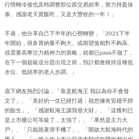
行情轉冷後也及時調整部位跟交易頻率，努力持盈保
泰。感謝老天賞飯吃，又是大豐收的一年！」
不過，他分享自己下半年的心態轉變，「2021下半
年開始，很多胃納量不夠大、或期望值相對不夠高、
或需要高專注力精神力的策略，就都已pass不做了，
在下一個超級送分題出現之前，預計都會維持這種低
水位、低頻率的老人步調。」
底下網友熱烈討論，「靠是航海王 我以為你不會發
文了」、「美好的一仗已經打過；祝您擁有安穩平靜
的餘生」、「感謝航海王讓我發大財」、「這獲利已
是上市櫃公司等級了，太強了」、「果然是主力大
戶」、「只能跪著滑手機了」、「開啟大航海時代的