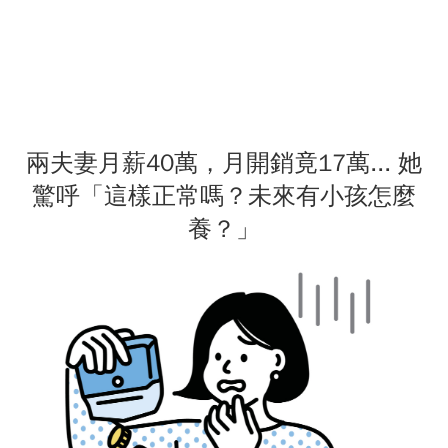
兩夫妻月薪40萬，月開銷竟17萬... 她
驚呼「這樣正常嗎？未來有小孩怎麼
養？」