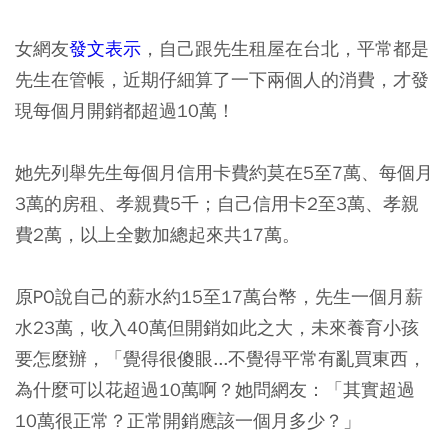
女網友
發文表示
，自己跟先生租屋在台北，平常都是
先生在管帳，近期仔細算了一下兩個人的消費，才發
現每個月開銷都超過10萬！
她先列舉先生每個月信用卡費約莫在5至7萬、每個月
3萬的房租、孝親費5千；自己信用卡2至3萬、孝親
費2萬，以上全數加總起來共17萬。
原PO說自己的薪水約15至17萬台幣，先生一個月薪
水23萬，收入40萬但開銷如此之大，未來養育小孩
要怎麼辦，「覺得很傻眼...不覺得平常有亂買東西，
為什麼可以花超過10萬啊？她問網友：「其實超過
10萬很正常？正常開銷應該一個月多少？」