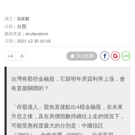
張家麒
台股
shutterstock
2021-12-30 10:16
+A
-A
加入收藏
台灣有那些金融股，它跟明年房貸利率上漲，會
有直接關聯的？
「存股達人」股魚直接點出4檔金融股，在未來
升息之後，及在房價指數持續往上走的情況下，
可能受惠程度最大的分別是：中國信託
（2891）、合作金庫（5880）、台北富邦