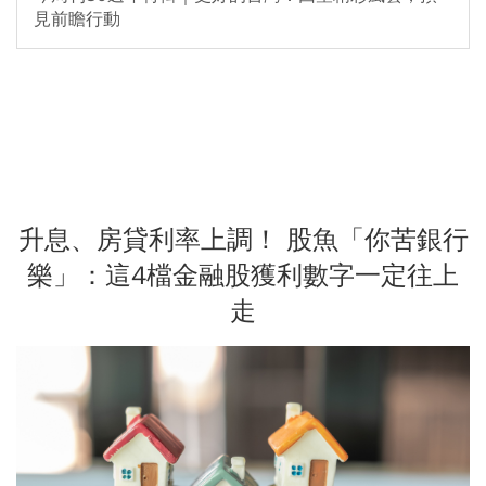
見前瞻行動
升息、房貸利率上調！ 股魚「你苦銀行
樂」：這4檔金融股獲利數字一定往上
走