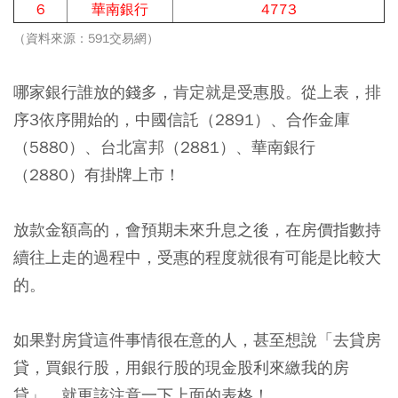
6
華南銀行
4773
（資料來源：591交易網）
哪家銀行誰放的錢多，肯定就是受惠股。從上表，排
序3依序開始的，
中國信託（2891）、合作金庫
（5880）、台北富邦（2881）、華南銀行
（2880）
有掛牌上市！
放款金額高的，會預期未來升息之後，在房價指數持
續往上走的過程中，受惠的程度就很有可能是比較大
的。
如果對房貸這件事情很在意的人，甚至想說「去貸房
貸，買銀行股，用銀行股的現金股利來繳我的房
貸」，就更該注意一下上面的表格！