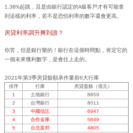
1.38%起跳，且是由銀行認定的A級客戶才有可能拿
到這樣的利率，若不是恐怕利率的數字還會更高。
房貸利率調升爽到誰？
你苦，但是銀行樂的！銀行在這個時間點，肯定它的
一個未來獲利數字，是會往上走的。
2021年第3季房貸餘額承作量前6大行庫
排序
行庫
房貸盈餘（億元）
1
土地銀行
8859
2
台灣銀行
8011
3
中國信託
6947
4
合作金庫
5649
5
台北富邦
4805