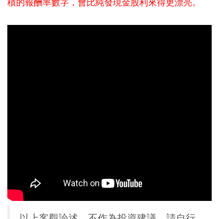
積的報酬率數字，會比純發現金股利來得更漂亮。
以上客觀論述，不作為投資建議，請自行