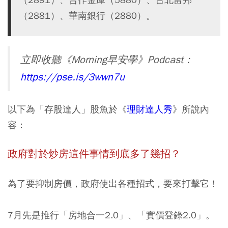
（2881）、華南銀行（2880）。
立即收聽《Morning早安學》Podcast：
https://pse.is/3wwn7u
以下為「存股達人」股魚於《
理財達人秀
》所說內
容：
政府對於炒房這件事情到底多了幾招？
為了要抑制房價，政府使出各種招式，要來打擊它！
7月先是推行「房地合一2.0」、「實價登錄2.0」。