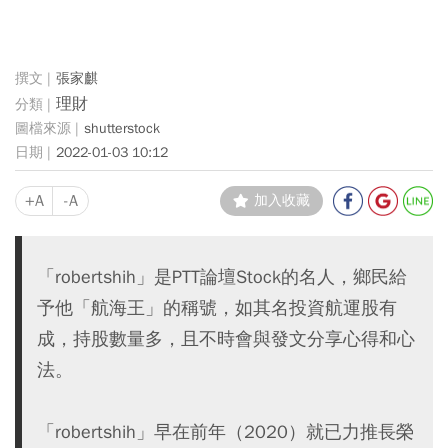
張家麒
理財
shutterstock
2022-01-03 10:12
+A
-A
加入收藏
「robertshih」是PTT論壇Stock的名人，鄉民給
予他「航海王」的稱號，如其名投資航運股有
成，持股數量多，且不時會與發文分享心得和心
法。
「robertshih」早在前年（2020）就已力推長榮