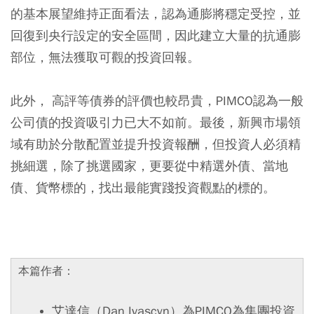
的基本展望維持正面看法，認為通膨將穩定受控，並
回復到央行設定的安全區間，因此建立大量的抗通膨
部位，無法獲取可觀的投資回報。
此外， 高評等債券的評價也較昂貴，PIMCO認為一般
公司債的投資吸引力已大不如前。最後，新興市場領
域有助於分散配置並提升投資報酬，但投資人必須精
挑細選，除了挑選國家，更要從中精選外債、當地
債、貨幣標的，找出最能實踐投資觀點的標的。
本篇作者：
艾達信（Dan Ivascyn）為PIMCO為集團投資