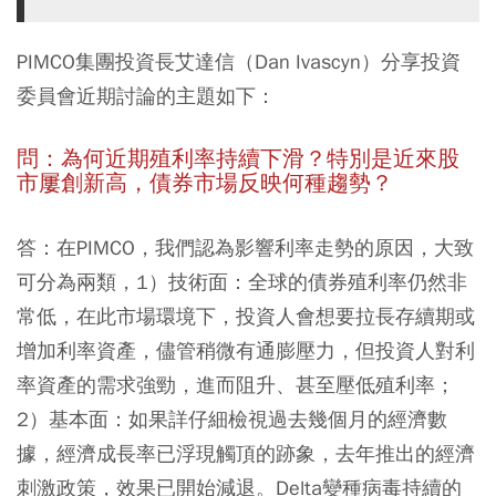
PIMCO集團投資長艾達信（Dan Ivascyn）分享投資
委員會近期討論的主題如下：
問：為何近期殖利率持續下滑？特別是近來股
市屢創新高，債券市場反映何種趨勢？
答：在PIMCO，我們認為影響利率走勢的原因，大致
可分為兩類，1）技術面：全球的債券殖利率仍然非
常低，在此市場環境下，投資人會想要拉長存續期或
增加利率資產，儘管稍微有通膨壓力，但投資人對利
率資產的需求強勁，進而阻升、甚至壓低殖利率；
2）基本面：如果詳仔細檢視過去幾個月的經濟數
據，經濟成長率已浮現觸頂的跡象，去年推出的經濟
刺激政策，效果已開始減退。Delta變種病毒持續的