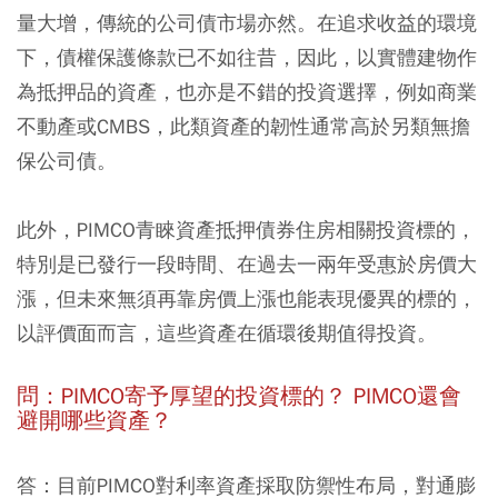
量大增，傳統的公司債市場亦然。在追求收益的環境
下，債權保護條款已不如往昔，因此，以實體建物作
為抵押品的資產，也亦是不錯的投資選擇，例如商業
不動產或CMBS，此類資產的韌性通常高於另類無擔
保公司債。
此外，PIMCO青睞資產抵押債券住房相關投資標的，
特別是已發行一段時間、在過去一兩年受惠於房價大
漲，但未來無須再靠房價上漲也能表現優異的標的，
以評價面而言，這些資產在循環後期值得投資。
問：PIMCO寄予厚望的投資標的？ PIMCO還會
避開哪些資產？
答：目前PIMCO對利率資產採取防禦性布局，對通膨