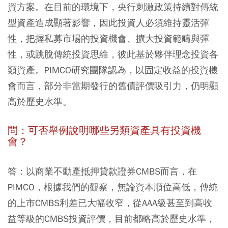
資方案。在目前的環境下，央行刺激政策持續對傳統
型資產造成顯著影響，因此投資人必須維持靈活彈
性，把握私募市場的投資機會、擴大投資範疇與彈
性，或跳脫傳統投資思維，彼此基於夥伴理念投資各
類資產。PIMCO研究團隊認為，以固定收益的投資機
會而言，部分非當期發行的舊債評價吸引力，仍明顯
高於歷史水準。
問：可否舉例說明哪些另類資產具有投資機
會？
答：以商業不動產抵押貸款證券CMBS而言，在
PIMCO，根據我們的觀察，無論資本順位高低，傳統
的上市CMBS利差已大幅收窄，從AAA級甚至到高收
益等級的CMBS投資評價，目前都略高於歷史水準，