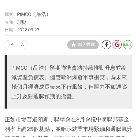
PIMCO（品浩）
理財
2022-03-23
+A
-A
加入收藏
PIMCO（品浩）預期聯準會將持續推動升息並縮
減資產負債表。儘管歐洲爆發軍事衝突，為未來
幾個月經濟成長帶來下行風險，但壓力不如通膨
上升及對通膨預期的擔憂。
正如市場普遍預期，聯準會在3月會議中將聯邦基金
利率上調25個基點，並暗示就業市場緊繃和通膨飆升