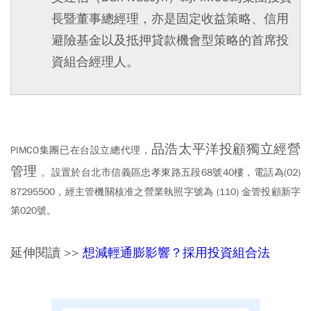
長暨董事總經理，亦是固定收益策略、信用
避險基金以及抵押貸款機會型策略的首席投
資組合經理人。
品浩太平洋投顧獨立經營
PIMCO集團已在台設立總代理
，
管理
。設置於台北市信義區忠孝東路五段68號40樓，電話為(02)
87295500，經主管機關核准之營業執照字號為 (110) 金管投顧新字
第020號。
延伸閱讀 >>
想減輕通膨影響？採用投資組合法