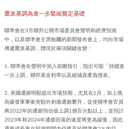
鷹派基調為進一步緊縮奠定基礎
聯準會在3月聯邦公開市場委員會聲明和經濟預測
中，以及聯準會主席鮑爾的新聞發布會上，均向市場
傳遞鷹派基調，體現於兩項關鍵改變：
1. 聯準會在聲明中加入前瞻指引，指出可能「持續進
一步上調」聯邦基金利率以及縮減資產負債表。
2. 美國通膨明顯超出市場預期，尤其在1月，加上俄
烏爆發軍事衝突額外刺激通膨攀升，促使聯準會官員
將2022年的通膨預估值上調1個百分點以上，並預計
2023年和2024年通膨回落的速度將更為緩慢，因此
通膨成長率在預測期間內仍將高於聯準會2％的目