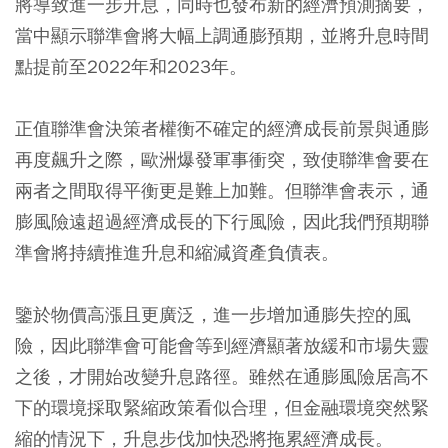
將導致進一步升息，同時也發布新的經濟預測摘要，
當中顯示聯準會將大幅上調通膨預期，並將升息時間
點提前至2022年和2023年。
正值聯準會決策者權衡不確定的經濟成長前景與通膨
再度飆升之際，歐洲爆發軍事衝突，致使聯準會要在
兩者之間取得平衡更是難上加難。但聯準會表示，通
膨風險遠超過經濟成長的下行風險，因此我們預期聯
準會將持續推進升息和縮減資產負債表。
鑒於物價高漲且更廣泛，進一步增加通膨失控的風
險，因此聯準會可能會等到經濟顯著放緩和市場失靈
之後，才開始改變升息路徑。雖然在通膨風險居高不
下的環境採取緊縮政策看似合理，但金融環境突然緊
縮的情況下，升息步伐加快恐將拖累經濟成長。