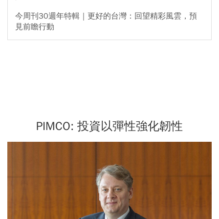
今周刊30週年特輯｜更好的台灣：回望精彩風雲，預
見前瞻行動
PIMCO: 投資以彈性強化韌性