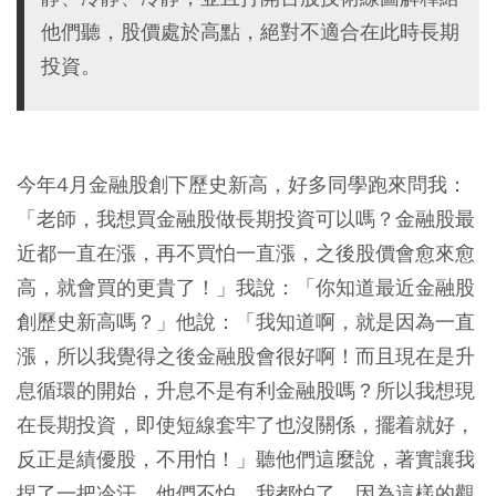
他們聽，股價處於高點，絕對不適合在此時長期
投資。
今年4月金融股創下歷史新高，好多同學跑來問我：
「老師，我想買金融股做長期投資可以嗎？金融股最
近都一直在漲，再不買怕一直漲，之後股價會愈來愈
高，就會買的更貴了！」我說：「你知道最近金融股
創歷史新高嗎？」他說：「我知道啊，就是因為一直
漲，所以我覺得之後金融股會很好啊！而且現在是升
息循環的開始，升息不是有利金融股嗎？所以我想現
在長期投資，即使短線套牢了也沒關係，擺着就好，
反正是績優股，不用怕！」聽他們這麼說，著實讓我
捏了一把冷汗。他們不怕，我都怕了，因為這樣的觀