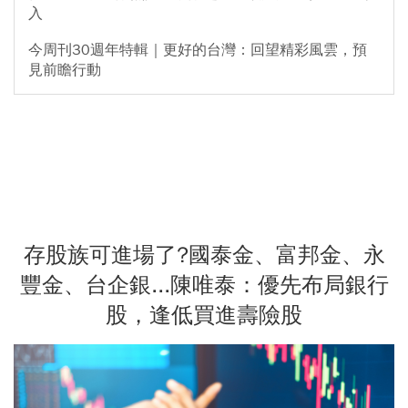
入
今周刊30週年特輯｜更好的台灣：回望精彩風雲，預
見前瞻行動
存股族可進場了?國泰金、富邦金、永
豐金、台企銀...陳唯泰：優先布局銀行
股，逢低買進壽險股