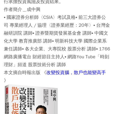
行承擔投資風險及投資結果。
作者簡介＿成中興
• 國家證券分析師〈CSIA〉考試及格• 前三大證券公
司 專業經理人 / 協理〈證券業經歷：20年〉• 台灣金
融研訓院 講師• 證券暨期貨發展基金會 講師• 中國文
化大學 教育推廣部 講師• 明新科技大學 國際企業系
兼任講師• 各大企業、大專院校 股票分析 講師• 1766
網路廣播電台 財經節目主持人• 網路You Tube「時刻
理財」頻道 股票技術分析 講師
本文摘自時報出版 《
改變投資腦，散戶也能變高手
》