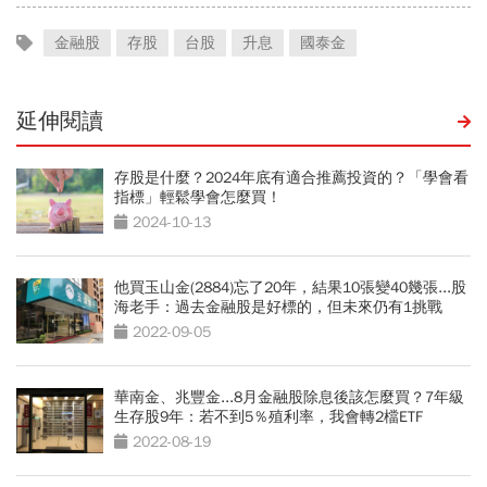
金融股
存股
台股
升息
國泰金
延伸閱讀
存股是什麼？2024年底有適合推薦投資的？「學會看
指標」輕鬆學會怎麼買！
2024-10-13
他買玉山金(2884)忘了20年，結果10張變40幾張...股
海老手：過去金融股是好標的，但未來仍有1挑戰
2022-09-05
華南金、兆豐金...8月金融股除息後該怎麼買？7年級
生存股9年：若不到5％殖利率，我會轉2檔ETF
2022-08-19