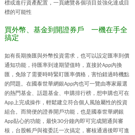
標或進行資產配置，一頁總覽各個項目並強化達成目
標的可能性
買外幣、基金到開證券戶 一機在手全
搞定
如有長期換匯與外幣投資需求，也可以設定匯率到價
通知功能，待匯率到達期望值時，直接於App內換
匯，免除了需要時時緊盯匯率價格，害怕錯過時機點
的問題。在國泰世華網銀App內也可一覽由專家嚴選
的熱門基金、話題基金、申購排行榜，想申購也可在
App上完成操作，輕鬆建立符合個人風險屬性的投資
組合。而簡便的證券開戶功能，也是國泰世華網銀
App貼心的功能，最快30分鐘內即可完成開通與審
核，台股帳戶與複委託一次搞定，審核通過後即可進