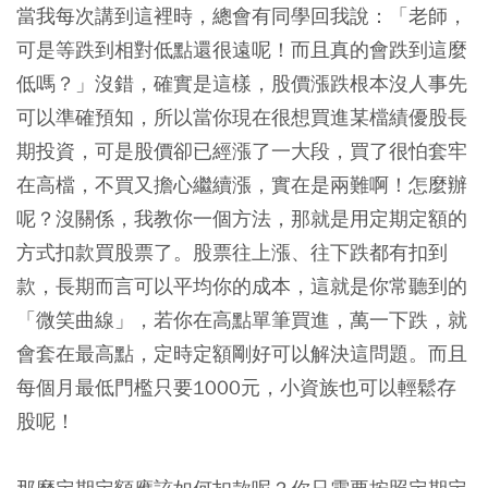
當我每次講到這裡時，總會有同學回我說：「老師，
可是等跌到相對低點還很遠呢！而且真的會跌到這麼
低嗎？」沒錯，確實是這樣，股價漲跌根本沒人事先
可以準確預知，所以當你現在很想買進某檔績優股長
期投資，可是股價卻已經漲了一大段，買了很怕套牢
在高檔，不買又擔心繼續漲，實在是兩難啊！怎麼辦
呢？沒關係，我教你一個方法，那就是用定期定額的
方式扣款買股票了。股票往上漲、往下跌都有扣到
款，長期而言可以平均你的成本，這就是你常聽到的
「微笑曲線」，若你在高點單筆買進，萬一下跌，就
會套在最高點，定時定額剛好可以解決這問題。而且
每個月最低門檻只要1000元，小資族也可以輕鬆存
股呢！