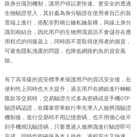
路身分識別機制，讓用戶得以更快速、更安全的透過
生物驗證登入，其好處為身分驗證在使用者自己的裝
置端上進行，搭配非對稱公鑰私鑰架構，與線上身分
識別相結合，因此用戶的生物辨識資訊不會儲存在應
用程式的伺服器上，同時因不需取得使用者的個資，
可避免隱私洩露的問題，也降低網路釣魚的資安風
險。
有了高等級的資安標準來保護用戶的資訊安全後，在
便利性上同時也大大提升，過去用戶在網銀進行轉帳
匯款等交易時，交易驗證方式多為密碼或是手機OTP
驗證碼認證，在國泰世華銀行率先導入人臉辨識驗證
機制後，進行交易時不用記憶密碼，也不用擔心收不
到手機簡訊驗證碼，只要透過人臉辨識進行驗證即可
完成，同時也能確保為本人操作，過程安全又快速。