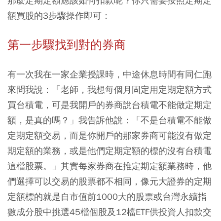
那麼定期定額應該如何扣款呢？你只需要按照定期定
額買股的3步驟操作即可：
第一步驟找到對的券商
有一次我在一家企業授課時，中途休息時間有同仁跑
來問我說：「老師，我想每個月固定用定期定額方式
買台積電，可是我開戶的券商說台積電不能做定期定
額，是真的嗎？」我告訴他說：「不是台積電不能做
定期定額交易，而是你開戶的那家券商可能沒有做定
期定額的業務，或是他們定期定額的標的沒有台積電
這檔股票。」其實每家券商在推定期定額業務時，他
們選擇可以交易的股票都不相同，像元大證券的定期
定額標的就是自市值前1000大的股票或台灣永續指
數成分股中挑選45檔個股及12檔ETF供投資人扣款交