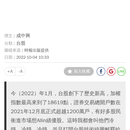
成中興
台股
時報出版提供
2022-10-04 10:33
+A
-A
加入收藏
今（2022）年1月，台股創下了歷史新高，加權
指數最高來到了18619點，證券交易總開戶數在
2021年12月底正式超越1200萬戶，有好多股民
衝進市場想Allin績優股。這時我都會叫他們冷
靜、冷靜、冷靜，並且打開台股技術線圖解釋給