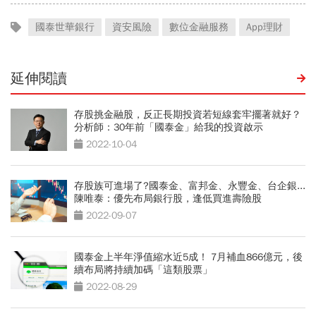
國泰世華銀行
資安風險
數位金融服務
App理財
延伸閱讀
存股挑金融股，反正長期投資若短線套牢擺著就好？
分析師：30年前「國泰金」給我的投資啟示
2022-10-04
存股族可進場了?國泰金、富邦金、永豐金、台企銀...
陳唯泰：優先布局銀行股，逢低買進壽險股
2022-09-07
國泰金上半年淨值縮水近5成！ 7月補血866億元，後
續布局將持續加碼「這類股票」
2022-08-29