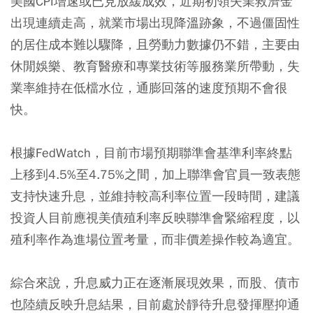
美國CPI增速或已見放緩成效，近期初領失業救濟金
出現連續走高，就業市場出現降溫跡象，不過僵固性
的居住成本難以驟降，且勞動力數據仍不錯，主要由
休閒娛樂、教育醫療和專業技術等服務業所帶動，失
業率維持在低檔水位，通膨回落的速度預期不會很
快。
根據FedWatch，目前市場預期聯準會基準利率終點
上移到4.5%至4.75%之間，加上聯準會官員一致表態
支持快速升息，並維持較高利率位置一段時間，建議
投資人目前應視美債殖利率反映聯準會緊縮程度，以
殖利率作為進場位置考量，而非價差操作較為適宜。
綜合來說，升息威力正在逐漸展現效果，而股、債市
也陸續反映升息結果，目前處於靜待升息發揮壓抑通