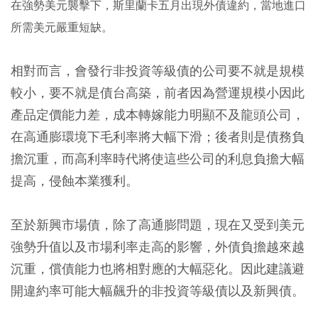
在強勢美元襲擊下，斯里蘭卡五月出現外債違約，當地進口
所需美元嚴重短缺。
相對而言，會發行非投資等級債的公司要不就是規模
較小，要不就是債台高築，前者因為營運規模小因此
產品定價能力差，成本轉嫁能力明顯不及龍頭公司，
在高通膨環境下毛利率將大幅下滑；後者則是債務負
擔沉重，而高利率時代將使這些公司的利息負擔大幅
提高，侵蝕本業獲利。
至於新興市場債，除了高通膨問題，現在又受到美元
強勢升值以及市場利率走高的影響，外債負擔越來越
沉重，償債能力也將相對應的大幅惡化。因此建議避
開違約率可能大幅飆升的非投資等級債以及新興債。