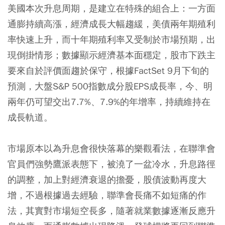
美國本次升息周期，是建立在特殊的組合上：一方面
通膨持續高漲，經濟成長大幅趨緩，美債兩年期殖利
率快速上升，而十年期殖利率又受制於市場預期，出
現倒掛情形；數據顯示經濟基本面穩定，股市下跌主
要來自於評價面趨於保守，根據FactSet 9月下旬的
預測，大盤S&P 500指數成分股EPS成長率，今、明
兩年仍可望交出7.7%、7.9%的年增率，持續維持在
成長軌道。
市場原本以為升息會很快落幕的樂觀看法，在聯準會
官員們強勢鷹派表態下，被澆了一盆冷水，升息路徑
的調整，加上對經濟衰退的擔憂，股債波動再度大
增，不過根據過去經驗，聯準會長痛不如短痛的作
法，其實對市場短空長多，隨著就業數據逐漸反應升