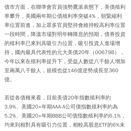
債市方面，在聯準會官員強勢鷹派表態下，美債殖利
率攀升，美國兩年期公債殖利率突破4%，朝緊縮利
率位置前進，加上眾多官員堅持會維持較高利率位置
一段時間，降溫市場對明年轉降息的預期，債券投資
的殖利率已來到具吸引力位置，吸引投資人進場增
持，國內最具代表性的元大美債20年（00679B），
今年以來在殖利率提升下，受益人數從八千餘人增加
至兩萬八千餘人，規模也從146億逆勢成長至360
億。
若從各債種來看，目前美債20年指數殖利率約
3.9%、美國20+年期AAA-A公司債指數殖利率約為
5.2%、美國20+年期BBB公司債指數殖利率約6.1%，
均來到相對具有吸引力位置，相較高股息ETF的6%未