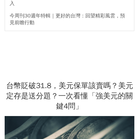
入
今周刊30週年特輯｜更好的台灣：回望精彩風雲，預
見前瞻行動
台幣貶破31.8，美元保單該賣嗎？美元
定存是送分題？一次看懂「強美元的關
鍵4問」