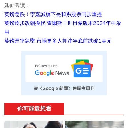
延伸閱讀：
英鎊急跌！李嘉誠旗下長和系股票同步重挫
英鎊逐步改朝換代 查爾斯三世肖像版本2024年中啟
用
英鎊匯率急墜 市場更多人押注年底前跌破1美元