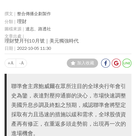
整合傳播企劃製作
理財
達志、路透社
理財雙月刊10月號｜美元獨強時代
2022-10-05 11:30
+A
-A
加入收藏
聯準會主席鮑威爾在眾所注目的全球央行年會引
史為鑒，表達對壓抑通膨的決心，市場快速調整
美國升息步調及終點之預期，咸認聯準會將堅定
採取有力且迅速的措施以緩和需求，全球股債資
產再有修正，在重返多頭走勢前，出現再一次的
進場機會。