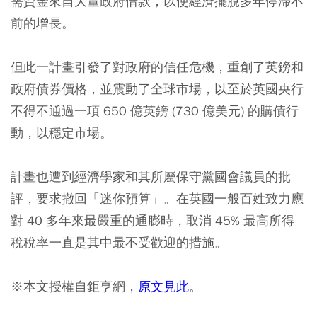
需資金來自大量政府借款，以使經濟擺脫多年停滯不
前的增長。
但此一計畫引發了對政府的信任危機，重創了英鎊和
政府債券價格，並震動了全球市場，以至於英國央行
不得不通過一項 650 億英鎊 (730 億美元) 的購債行
動，以穩定市場。
計畫也遭到經濟學家和其所屬保守黨國會議員的批
評，要求撤回「迷你預算」。在英國一般百姓致力應
對 40 多年來最嚴重的通膨時，取消 45% 最高所得
稅稅率一直是其中最不受歡迎的措施。
※本文授權自鉅亨網，
原文見此
。