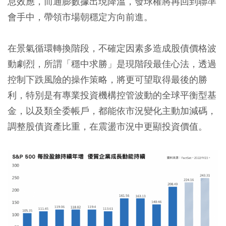
息效應，而通膨數據出現降溫，發球權將再回到聯準
會手中，帶領市場朝穩定方向前進。
在景氣循環轉換階段，不確定因素多造成股債價格波
動劇烈，所謂「穩中求勝」是現階段最佳心法，透過
控制下跌風險的操作策略，將更可望取得最後的勝
利，特別是有專業投資機構控管波動的全球平衡型基
金，以及類全委帳戶，都能依市況變化主動加減碼，
調整股債資產比重，在震盪市況中更顯投資價值。