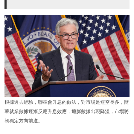
根據過去經驗，聯準會升息的做法，對市場是短空長多，隨
著就業數據逐漸反應升息效應，通膨數據出現降溫，市場將
朝穩定方向前進。