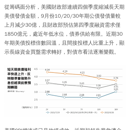
從籌碼面分析，美國財政部連續四個季度縮減長天期
美債發債金額，9月份10/20/30年期公債發債量較
上月減少30億，且財政部預估第四季度融資需求僅
1850億元，處近年低水位，債券供給有限。近期30
年期美債投標倍數回溫，且間接投標人比重上升，顯
示長線資金買盤需求轉好，對債市看法逐漸樂觀。