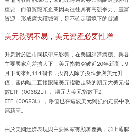
重要，而優質龍頭企業因為往往具有高競爭力、豐富
資源，形成廣大護城河，是不確定環境下的首選。
美元欲弱不易，美元資產必要性增
升息對於匯市同樣帶來影響，在美國經濟續穩、與各
主要國家利差擴大下，美元指數突破近20年新高，9
月下旬來到114關卡，投資人除了換匯參與美元升
值，國內唯二直接跟隨美元指數走勢的期元大美元指
數ETF（00682U）、期元大美元指數正2
ETF（00683L），淨值也在這波美元獨強的走勢中改
寫新高。
由於美國經濟表現與主要國家有顯著差異，加上通膨