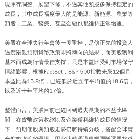
現庫存調整、展望下修，不過其他類股多保持穩定的
成長，其中成長幅度最大的是能源、新能源、農業等
類股，工業、醫療、甚至金融也都維持正常增速。
美股在全球央行年會後一度重挫，是修正先前投資人
過度樂觀預期貨幣政策即將轉向的結果，而美股獲利
基本面成為行情最佳支撐，只是本益比受到市場保守
情緒影響，根據FactSet，S&P 500指數未來12個月
本益比為15.8倍，已經低於近五年平均值的18.6倍，
以及近十年平均的17倍。
整體而言，美股目前已經回到過去長期的本益比區
間，在貨幣政策收縮以及企業獲利維持成長的情況
下，預期個股與類股走勢仍將持續分歧，搭配全球資
金偏向收縮的環境，因此此時透過專業團隊選股格外