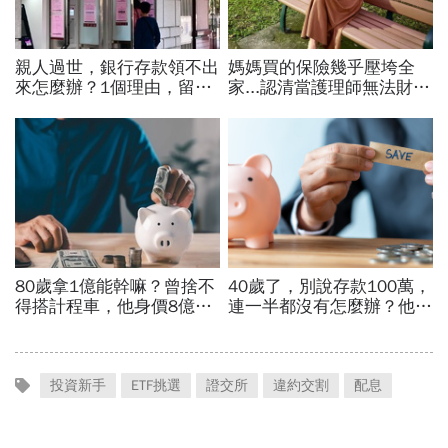
投資新手
ETF挑選
證交所
違約交割
配息