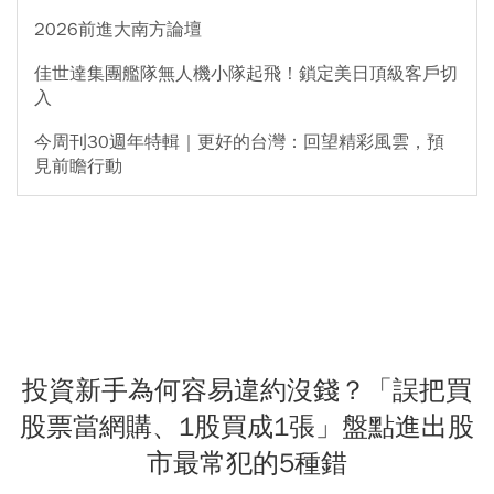
2026前進大南方論壇
佳世達集團艦隊無人機小隊起飛！鎖定美日頂級客戶切
入
今周刊30週年特輯｜更好的台灣：回望精彩風雲，預
見前瞻行動
投資新手為何容易違約沒錢？「誤把買
股票當網購、1股買成1張」盤點進出股
市最常犯的5種錯