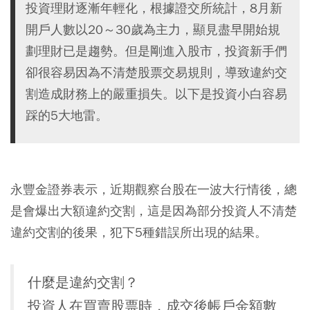
投資理財逐漸年輕化，根據證交所統計，8月新
開戶人數以20～30歲為主力，顯見盡早開始規
劃理財已是趨勢。但是剛進入股市，投資新手們
卻很容易因為不清楚股票交易規則，導致違約交
割造成財務上的嚴重損失。以下是投資小白容易
踩的5大地雷。
永豐金證券表示，近期觀察台股在一波大行情後，總
是會爆出大額違約交割，這是因為部分投資人不清楚
違約交割的後果，犯下5種錯誤所出現的結果。
什麼是違約交割？
投資人在買賣股票時，成交後帳戶金額數