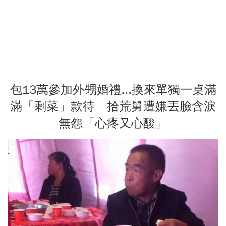
包13萬參加外甥婚禮...換來單獨一桌滿
滿「剩菜」款待 拾荒舅遭嫌丟臉含淚
無怨「心疼又心酸」