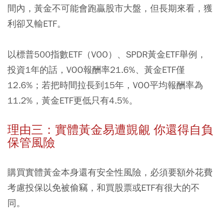
間內，黃金不可能會跑贏股市大盤，但長期來看，獲
利卻又輸ETF。
以標普500指數ETF（VOO）、SPDR黃金ETF舉例，
投資1年的話，VOO報酬率21.6%、黃金ETF僅
12.6%；若把時間拉長到15年，VOO平均報酬率為
11.2%，黃金ETF更低只有4.5%。
理由三：實體黃金易遭覬覦 你還得自負
保管風險
購買實體黃金本身還有安全性風險，必須要額外花費
考慮投保以免被偷竊，和買股票或ETF有很大的不
同。