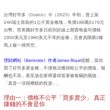
台灣好市多（Costco）今（2023）年初，曾上架
24K瑞士原裝的1公斤黃金條塊，售價188萬6179元
台幣。而美國好市多日前則於線上開賣每盎司價格
1950美元至1980美元不等的金條，且會員限購2條
馬上被一掃而空。
理財網站《Bankrate》作者James Royal
提醒，當你
買了好市多黃金條，不僅無法獲得較公平的價值、報
酬也不高，甚至放在家裡還得冒著被偷竊的風險，
「真是一項很糟糕的投資」。
理由一：價格不公平「買多賣少」 真正
賺錢的不會是你