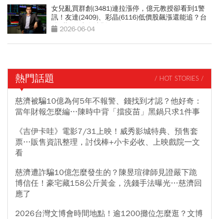
女兒亂買群創(3481)連拉漲停，億元教授卻看到1警
訊！友達(2409)、彩晶(6116)低價股飆漲還能追？台
股4萬6的生存法則
2026-06-04
熱門話題
/ HOT STORIES /
慈濟被騙10億為何5年不報警、錢找到才認？他好奇：
當年財報怎麼編…陳時中背「擋疫苗」黑鍋只求1件事
《吉伊卡哇》電影7/31上映！威秀影城特典、預售套
票…販售資訊整理，討伐棒+小卡必收、上映戲院一文
看
慈濟遭詐騙10億怎麼發生的？陳昱瑄律師見證嚴下跪
博信任！豪宅藏158公斤黃金，洗錢手法曝光…慈濟回
應了
2026台灣文博會時間地點！逾1200攤位怎麼逛？文博