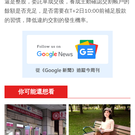
還是整股，委託單成交後，養成主動確認交割帳戶的
餘額是否充足，是否需要在T+2日10:00前補足股款
的習慣，降低違約交割的發生機率。