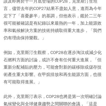
談及即將於十一月底登場的COP28，克里斯汀生坦
言，儘管去年的COP27結果不盡如人意，進而為今年
定下了「喜憂參半」的基調，但他表示，鑑於二三年
很可能被確認是有紀錄以來最熱的一年，加上能源效
率和氣候解決方案的技術持續取得重大進步，「我們
仍有理由保持樂觀。」
例如，克里斯汀生觀察，COP28在逐步淘汰或減少化
石燃料方面的討論，或許不會有任何重大進展，「但
重新分配補貼的壓力，可能會對新的碳移除或儲存技
術產生重大影響。在甲烷排放和再生能源方面，也很
有可能取得進展。」
此外，克里斯汀表示，COP28也將是第一次明確討論
氣候變化與全球健康趨勢之間關聯的會議，「這是