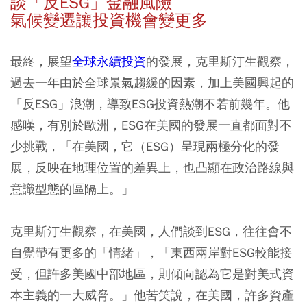
談「反ESG」金融風險
氣候變遷讓投資機會變更多
最終，展望
全球永續投資
的發展，克里斯汀生觀察，
過去一年由於全球景氣趨緩的因素，加上美國興起的
「反ESG」浪潮，導致ESG投資熱潮不若前幾年。他
感嘆，有別於歐洲，ESG在美國的發展一直都面對不
少挑戰，「在美國，它（ESG）呈現兩極分化的發
展，反映在地理位置的差異上，也凸顯在政治路線與
意識型態的區隔上。」
克里斯汀生觀察，在美國，人們談到ESG，往往會不
自覺帶有更多的「情緒」，「東西兩岸對ESG較能接
受，但許多美國中部地區，則傾向認為它是對美式資
本主義的一大威脅。」他苦笑說，在美國，許多資產