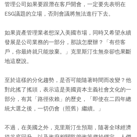
管理公司如果要跟潛在客戶開會，一定要先表明在
ESG議題的立場，否則會議將無法進行下去。
如果資產管理業者想深入美國市場，同時又希望永續
發展是公司業務的一部分，那該怎麼辦？「有些客
戶，你最終就只能放棄。」克里斯汀生無奈卻也果斷
地這麼說。
至於這樣的分化趨勢，是否可能隨著時間而改變？他
對此搖了搖頭，表示這是美國資本主義社會文化的一
部分，有其「路徑依賴」的歷史，「即使在二四年總
統大選之後，一切仍會（照舊）繼續。」
不過，在美國之外，克里斯汀生預期，隨著全球經濟
從谷底回升，以及政府相關監管政策趨於穩定，人們