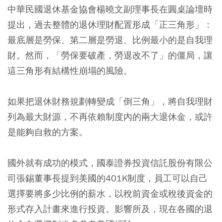
中華民國退休基金協會楊曉文副理事長在圓桌論壇時
提出，過去整體的退休理財配置形成「正三角形」：
最底層是勞保、第二層是勞退、比例最小的是自我理
財。然而，「勞保要破產，勞退改不了」的僵局，讓
這三角形有結構性崩塌的風險。
如果把退休財務規劃轉變成「倒三角」，將自我理財
列為最大財源，不再依賴制度內的兩大退休金，或許
是能夠自救的方案。
國外就有成功的模式，國泰證券投資信託股份有限公
司張錫董事長提到美國的401K制度，員工可以自己
選擇要將多少比例的薪水，以稅前資金或稅後資金的
形式存入計畫來進行投資。影響所及，現在各國的退