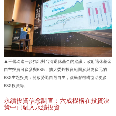
▲王儷玲進一步指出對台灣退休基金的建議：政府退休基金
自主投資可多參與ESG；擴大委外投資範圍參與更多元的
ESG主題投資；開放勞退自選自主，讓民營機構協助更多
ESG投資等。
永續投資信念調查：六成機構在投資決
策中已融入永續投資