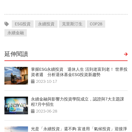
山壓垮
ESG投資
永續投資
克里斯汀生
COP28
永續金融
延伸閱讀
掌握ESG永續投資 退休人生 活到老富到老！ 世界投
資者週 分析退休基金ESG投資新趨勢
2023-10-17
永續金融與影響力投資學院成立，認證與7大主題課
程7月中招生
2023-06-28
光是「永續投資」還不夠 富達用「氣候投資」迎接淨