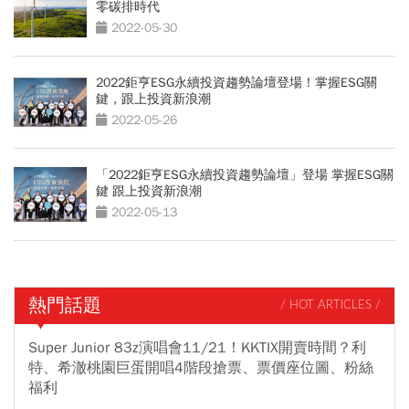
零碳排時代
2022-05-30
2022鉅亨ESG永續投資趨勢論壇登場！掌握ESG關
鍵，跟上投資新浪潮
2022-05-26
「2022鉅亨ESG永續投資趨勢論壇」登場 掌握ESG關
鍵 跟上投資新浪潮
2022-05-13
熱門話題
/ HOT ARTICLES /
Super Junior 83z演唱會11/21！KKTIX開賣時間？利
特、希澈桃園巨蛋開唱4階段搶票、票價座位圖、粉絲
福利