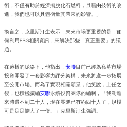
術，不僅有助於經濟擺脫化石燃料，且藉由技術的改
進，我們也可以具體衡量其帶來的影響。」
換言之，克里斯汀生表示，未來市場更重視的是，如
何利用ESG相關資訊，來解決那些「真正重要」的議
題。
在這樣的脈絡下，他指出，
安聯
目前已經為私募市場
投資開發了一套影響力評分架構，未來將進一步拓展
至公開市場。而為了實現相關願景，他笑說，上任之
後，也積極擴編
安聯
永續投資團隊的編制，「我剛進
來時還不到二十人，現在團隊已有約四十人了，規模
可是足足擴大了一倍。」克里斯汀生強調。