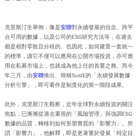
克里斯汀生舉例，像是
安聯
對永續發展的信念、跨平
台可用的數據，以及公司的ESG研究方法等，在過去
都是相對零散且分歧的。也因此，如何建置一套統一
的標準，讓它不僅可以應用在公開市場投資，亦可應
用在私募市場上，也就成為他上任的首要之務。而今
年三月，由
安聯
推出、簡稱SusIE的「永續發展數據
分析引擎」，即可看作是制度化的第一階段成果。
此外，克里斯汀生觀察，近年全球對永續投資的關注
焦點，已漸漸從過去重視的「風險管理」與強調ESG
數據的品質，轉移到如何形塑實質的「影響力」。所
謂「影響力」，他解釋，即是更著重於發展「特定目