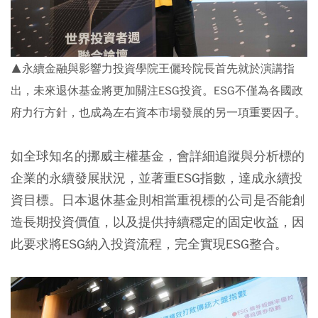
▲永續金融與影響力投資學院王儷玲院長首先就於演講指
出，未來退休基金將更加關注ESG投資。ESG不僅為各國政
府力行方針，也成為左右資本市場發展的另一項重要因子。
如全球知名的挪威主權基金，會詳細追蹤與分析標的
企業的永續發展狀況，並著重ESG指數，達成永續投
資目標。日本退休基金則相當重視標的公司是否能創
造長期投資價值，以及提供持續穩定的固定收益，因
此要求將ESG納入投資流程，完全實現ESG整合。