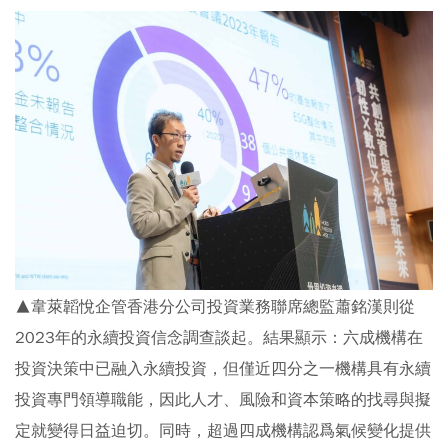
▲韋萊韜悅企管香港分公司投資業務聯席總監蕭銘漢則從
2023年的永續投資信念調查談起。結果顯示：六成機構在
投資決策中已融入永續投資，但僅近四分之一機構具有永續
投資專門領導職能，因此人才、風險和資本策略的找尋與擬
定就變得日益迫切。同時，超過四成機構認爲氣候變化提供