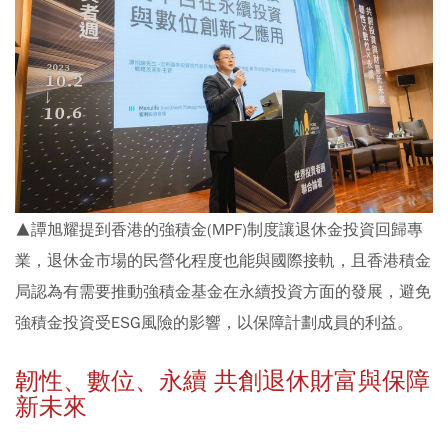
▲譚旭耀提到香港的強積金(MPF)制度讓退休金投資回歸專
業，退休金市場的民營化程度也能與國際接軌，且香港積金
局認為有需要推動強積金基金在永續投資方面的發展，避免
強積金投資受ESG風險的影響，以保障計劃成員的利益。
韌性、數位、永續 共創退休財富與保障
新未來