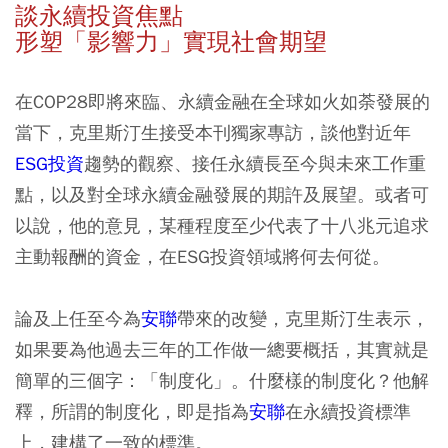
談永續投資焦點
形塑「影響力」實現社會期望
在COP28即將來臨、永續金融在全球如火如荼發展的
當下，克里斯汀生接受本刊獨家專訪，談他對近年
ESG投資
趨勢的觀察、接任永續長至今與未來工作重
點，以及對全球永續金融發展的期許及展望。或者可
以說，他的意見，某種程度至少代表了十八兆元追求
主動報酬的資金，在ESG投資領域將何去何從。
論及上任至今為
安聯
帶來的改變，克里斯汀生表示，
如果要為他過去三年的工作做一總要概括，其實就是
簡單的三個字：「制度化」。什麼樣的制度化？他解
釋，所謂的制度化，即是指為
安聯
在永續投資標準
上，建構了一致的標準。