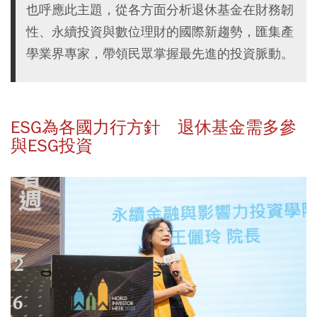
也呼應此主題，從各方面分析退休基金在財務韌
性、永續投資與數位理財的國際新趨勢，匯集產
學業界專家，帶領民眾掌握最先進的投資脈動。
ESG為各國力行方針 退休基金需多參
與ESG投資