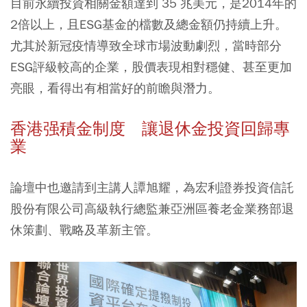
目前永續投資相關金額達到 35 兆美元，是2014年的
2倍以上，且ESG基金的檔數及總金額仍持續上升。
尤其於新冠疫情導致全球市場波動劇烈，當時部分
ESG評級較高的企業，股價表現相對穩健、甚至更加
亮眼，看得出有相當好的前瞻與潛力。
香港强積金制度 讓退休金投資回歸專
業
論壇中也邀請到主講人譚旭耀，為宏利證券投資信託
股份有限公司高級執行總監兼亞洲區養老金業務部退
休策劃、戰略及革新主管。