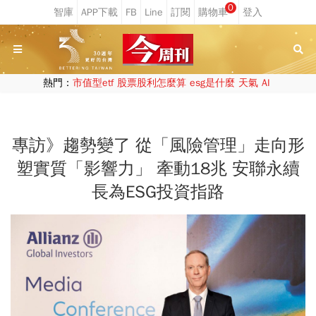
0
熱門：
市值型etf
股票股利怎麼算
esg是什麼
天氣
AI
專訪》趨勢變了 從「風險管理」走向形
塑實質「影響力」 牽動18兆 安聯永續
長為ESG投資指路