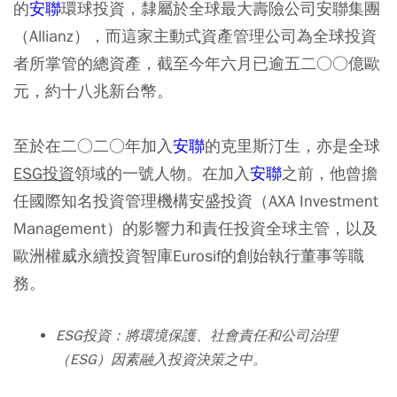
的
安聯
環球投資，隸屬於全球最大壽險公司安聯集團
（Allianz），而這家主動式資產管理公司為全球投資
者所掌管的總資產，截至今年六月已逾五二○○億歐
元，約十八兆新台幣。
至於在二○二○年加入
安聯
的克里斯汀生，亦是全球
ESG投資
領域的一號人物。在加入
安聯
之前，他曾擔
任國際知名投資管理機構安盛投資（AXA Investment
Management）的影響力和責任投資全球主管，以及
歐洲權威永續投資智庫Eurosif的創始執行董事等職
務。
ESG投資：將環境保護、社會責任和公司治理
（ESG）因素融入投資決策之中。