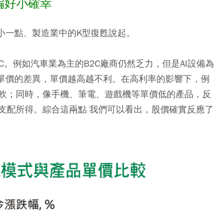
偏好小確幸
小一點、製造業中的K型復甦說起。
2C。例如汽車業為主的B2C廠商仍然乏力，但是AI設備為
單價的差異
，單價越高越不利。在高利率的影響下，例
軟；同時，像手機、筆電、遊戲機等單價低的產品，反
支配所得。綜合這兩點 我們可以看出，
股價確實反應了