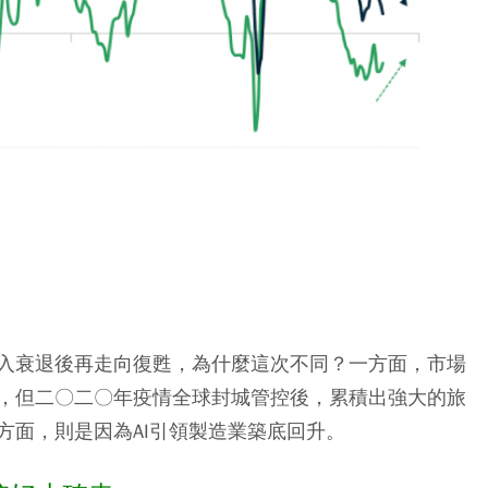
入衰退後再走向復甦，為什麼這次不同？一方面，市場
，但二〇二〇年疫情全球封城管控後，累積出強大的旅
方面，則是因為AI引領製造業築底回升。