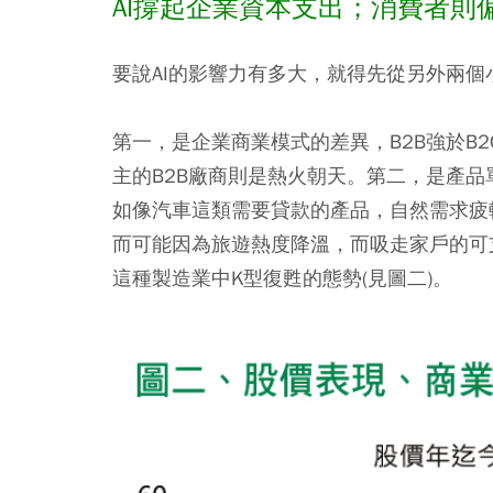
AI撐起企業資本支出；消費者則
要說AI的影響力有多大，就得先從另外兩個
第一，是企業商業模式的差異
，B2B強於B
主的B2B廠商則是熱火朝天。
第二，是產品
如像汽車這類需要貸款的產品，自然需求疲
而可能因為旅遊熱度降溫，而吸走家戶的可
這種製造業中K型復甦的態勢(見圖二)。