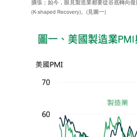
擴張；如今，眼見製造業都要從谷底轉向復
(K-shaped Recovery)
。(見圖一)