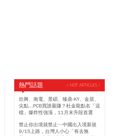
熱門話題
/ HOT ARTICLES /
欣興、南電、景碩、臻鼎-KY、金居、
尖點...PCB買誰最賺？杜金龍點名「這
檔」爆炸性強漲，11月末升段首選
禁止你出境就禁止…中國出入境新規
9/15上路，台灣人小心「有去無