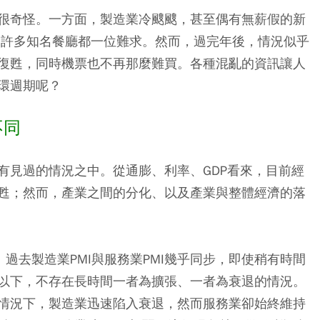
很奇怪。一方面，製造業冷颼颼，甚至偶有無薪假的新
，許多知名餐廳都一位難求。然而，過完年後，情況似乎
復甦，同時機票也不再那麼難買。各種混亂的資訊讓人
環週期呢？
不同
有見過的情況之中。從通膨、利率、GDP看來，目前經
甦；然而，產業之間的分化、以及產業與整體經濟的落
過去製造業PMI與服務業PMI幾乎同步，即使稍有時間
以下，不存在長時間一者為擴張、一者為衰退的情況。
情況下，製造業迅速陷入衰退，然而服務業卻始終維持