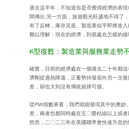
過去這半年，不知道你是否覺得經濟的表現
聞傳出;另一方面，旅遊觀光旺盛地不得了
有了反轉，庫存見底、製造業似乎即將進入
難以理解：現在的經濟，到底處在怎樣的循
K型復甦：製造業與服務業走勢
確實，目前的經濟處在一個過去二十年都沒
濟剛從過熱降溫，正蓄勢待發迎向另一次復
差，卻也大到沒有傳統規律可循。
從PMI指數來看，我們就能發現其中的奧妙。
差，兩者也都同時處在五〇榮枯線以上或者
然而，二〇二三年在美國聯準會快速升息的