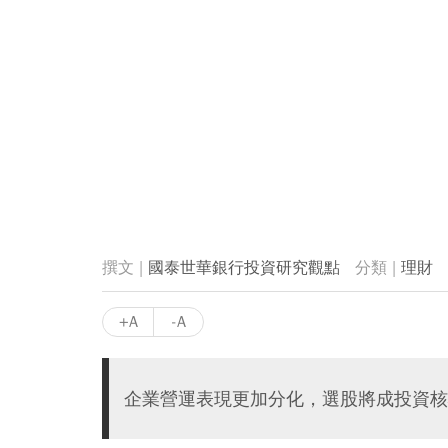
國泰世華銀行投資研究觀點
理財
+A
-A
企業營運表現更加分化，選股將成投資核