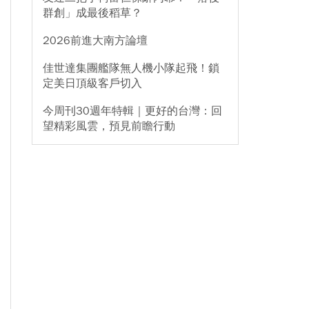
群創」成最後稻草？
2026前進大南方論壇
佳世達集團艦隊無人機小隊起飛！鎖
定美日頂級客戶切入
今周刊30週年特輯｜更好的台灣：回
望精彩風雲，預見前瞻行動