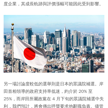
度企業，其成長軌跡與評價漲幅可能因此受到影響。
另一場討論度較低的選舉則是日本的眾議院補選。岸
田首相領導的政府支持率低迷，約介於 20% 至
25%，而岸田所屬政黨在 4 月下旬的眾議院補選中失
利，我們預計，將會傳出呼聲要求他辭職負責。儘管