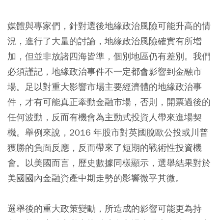
媒體與專家們，針對選後地緣政治風險可能升高的情
況，進行了大量的討論，地緣政治風險確實有所增
加，但並非放諸四海皆準，個別地區仍有差別。我們
必須謹記，地緣政治事件不一定都會影響到金融市
場。足以對重大影響市場主要經濟體的地緣政治事
件，才有可能真正牽動金融市場，否則，開票過後的
任何波動，反而有機會為主動式投資人帶來進場契
機。舉例來說，2016 年股市對英國脫歐公投或川普
獲勝的負面反應，反而帶來了短期的戰術性投資機
會。以美國而言，歷史數據同樣顯示，選舉結果對於
美國國內金融資產中期走勢的影響微乎其微。
選舉後的重大政策變動，所造成的影響可能更為持