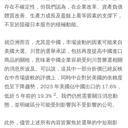
存在不確定性，但我們認為，在企業改革、資產負債
體質改善、生產力成長及盈餘上看等因素的支撐下，
不至於阻礙日本股市的積極動能。
就亞洲而言，尤其是中國，市場波動的因素可能來自
美國大選。川普的選舉承諾，包括再度提高中國進口
商品的關稅，意味著中國企業容易受到川普勝選相關
的消息所波及。可以說，這其中一部分折價已經反映
在中市場疲軟的評價上，同時中企對於美國的依賴度
也呈下降趨勢，2023 年美國佔中國出口的 17.6%，
2
低於 5 年前的 19.3%
。我們仍然需要關注消息動
態，並明確區分可能受到影響與不受影響的公司。
此外，儘管上述所有內容皆聚焦於選舉的中短期影