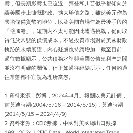
響，但長期影響也已迫近。拜登和川普似乎都傾向於
讓美國步上慷慨財政、擴大舉債之路，雖然美元作為
國際儲備貨幣的地位，以及美國市場作為最後手段的
「避風港」，短期內不太可能因此遭遇挑戰，從而取
得低於常態的償債成本，不過投資市場對於美國財政
軌跡的永續展望，內心疑慮也持續增加。截至目前，
過往數據顯示，公共債務水準與美國公債殖利率之間
並沒有明確的關係，但正如過往經驗所示，任何的過
往常態都不宜視為理所當然。
1 資料來源：彭博，2024年4月。報酬以美元計價，
前莫迪時期(2004/5/16 – 2014/5/15)，莫迪時期
(2014/5/15 – 2024/4/9)
2 資料來源：CEIC數據，中國對美國總出口數據
1981-2024 I CEIC Data。World Integrated Trade