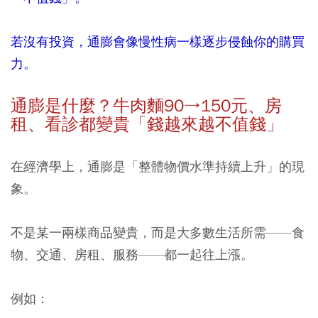
若沒有投資，通膨會像慢性病一樣逐步侵蝕你的購買
力。
通膨是什麼？牛肉麵
90→150
元、房
租、看診都變貴「錢越來越不值錢」
在經濟學上，通膨是「整體物價水準持續上升」的現
象。
不是某一兩樣商品變貴，而是大多數生活所需——食
物、交通、房租、服務——都一起往上漲。
例如：