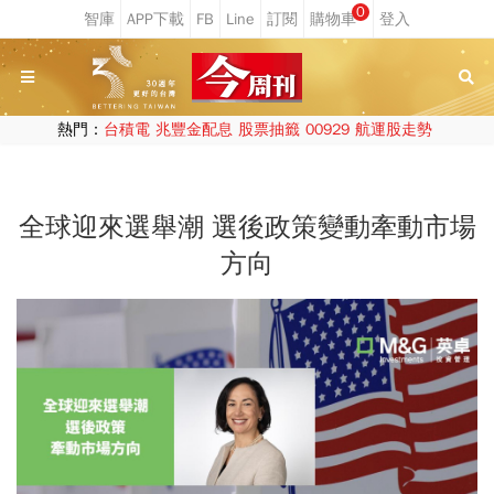
0
熱門：
台積電
兆豐金配息
股票抽籤
00929
航運股走勢
全球迎來選舉潮 選後政策變動牽動市場
方向