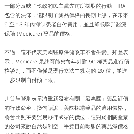
一部分反映了執政的民主黨先前所採取的行動，IRA
包含的法條，還限制了藥品價格的長期上漲，在未來
9 至 13 年內抑制患者自付費用，並且降低聯邦醫療
保險 (Medicare) 藥品的價格。
不過，這不代表美國醫療保健改革不會生變。拜登表
示，Medicare 最終可能會每年針對 50 種藥品進行價
格談判，而不僅僅是現行立法中規定的 20 種，並進
一步限制自付額上限。
川普陣營則表示將重新發布有關「最惠國」藥品訂價
的行政命令，換句話說，美國採購藥品的適用價格，
將會比照主要貿易夥伴國家的價位，這對於相關產業
的公司來說自然是利空，畢竟目前歐盟的藥品淨價格