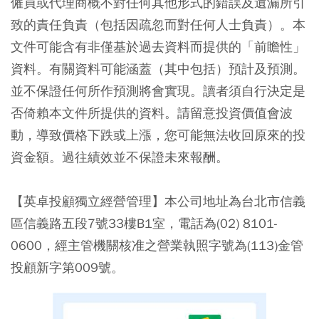
僱員或代理商概不對任何其他形式的錯誤及遺漏所引
致的責任負責（包括因疏忽而對任何人士負責）。本
文件可能含有非僅基於過去資料而提供的「前瞻性」
資料。有關資料可能涵蓋（其中包括）預計及預測。
並不保證任何所作預測將會實現。讀者須自行決定是
否倚賴本文件所提供的資料。請留意投資價值會波
動，導致價格下跌或上漲，您可能無法收回原來的投
資金額。過往績效並不保證未來報酬。
【英卓投顧獨立經營管理】本公司地址為台北市信義
區信義路五段7號33樓B1室，電話為(02) 8101-
0600，經主管機關核准之營業執照字號為(113)金管
投顧新字第009號。