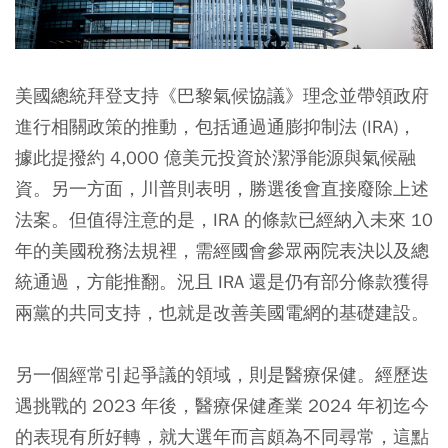
美國總統拜登支持《巴黎氣候協議》理念並帶領政府
進行相關政策的推動，包括通過通膨抑制法 (IRA)，
據此提撥約 4,000 億美元投資於潔淨能源與氣候融
資。另一方面，川普則表明，勝選後會直接廢除上述
法案。但值得注意的是，IRA 的條款已經納入未來 10
年的美國稅務法規裡，需經國會參眾兩院表決以及總
統通過，方能推翻。況且 IRA 還是仍有部分條款獲得
兩黨的共同支持，也就是改善美國電網的基礎建設。
另一個經常引起爭議的領域，則是醫療保健。經歷迭
遇挑戰的 2023 年後，醫療保健產業 2024 年初迄今
的表現有所好轉，就大選年而言頗為不同尋常，這點