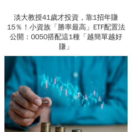
淡大教授41歲才投資，靠1招年賺
15％！小資族「勝率最高」ETF配置法
公開：0050搭配這1種「越簡單越好
賺」