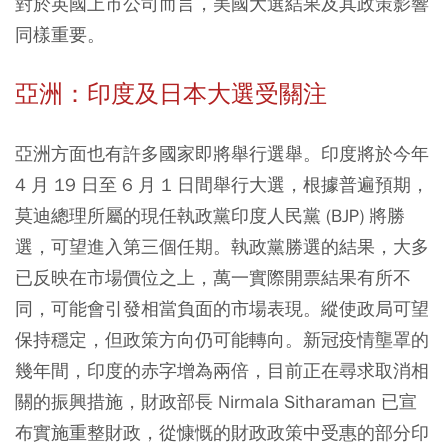
對於英國上市公司而言，美國大選結果及其政策影響
同樣重要。
亞洲：印度及日本大選受關注
亞洲方面也有許多國家即將舉行選舉。印度將於今年
4 月 19 日至 6 月 1 日間舉行大選，根據普遍預期，
莫迪總理所屬的現任執政黨印度人民黨 (BJP) 將勝
選，可望進入第三個任期。執政黨勝選的結果，大多
已反映在市場價位之上，萬一實際開票結果有所不
同，可能會引發相當負面的市場表現。縱使政局可望
保持穩定，但政策方向仍可能轉向。新冠疫情壟罩的
幾年間，印度的赤字增為兩倍，目前正在尋求取消相
關的振興措施，財政部長 Nirmala Sitharaman 已宣
布實施重整財政，從慷慨的財政政策中受惠的部分印