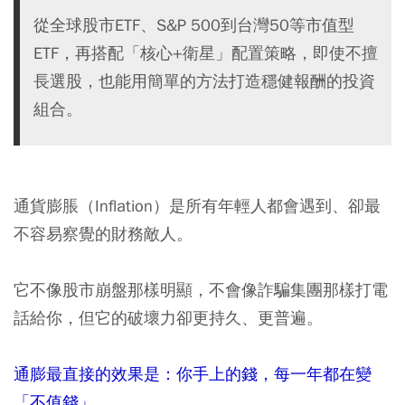
從全球股市ETF、S&P 500到台灣50等市值型
ETF，再搭配「核心+衛星」配置策略，即使不擅
長選股，也能用簡單的方法打造穩健報酬的投資
組合。
通貨膨脹（Inflation）是所有年輕人都會遇到、卻最
不容易察覺的財務敵人。
它不像股市崩盤那樣明顯，不會像詐騙集團那樣打電
話給你，但它的破壞力卻更持久、更普遍。
通膨最直接的效果是：你手上的錢，每一年都在變
「不值錢」。