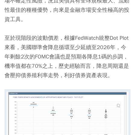
場不確定性風險，況且美債具有全球規模最大、流動
性最佳的種種優勢，向來是金融市場安全性極高的投
資工具。
至於現階段的波動價差，根據FedWatch統整Dot Plot
來看，美國聯準會降息循環至少延續至2026年，今
年剩餘2次的FOMC會議也是預期各降息1碼的步調，
機率值都在70%之上，歷史經驗而言，降息周期還是
會壓抑債券殖利率走勢，利好債券資產表現。