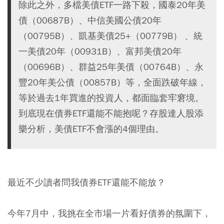
除此之外，多檔美債ETF一路下殺，國泰20年美
債（00687B）、中信美國公債20年
（00795B）、凱基美債25+（00779B） 、統
一美債20年（00931B）、富邦美債20年
（00696B）、群益25年美債（00764B）、永
豐20年美公債（00857B）等，全面跌破年線，
等於過去1年買進的投資人，都面臨套牢窘境。
到底現在債券ETF還能不能抱呢？存股達人股添
樂分析，美債ETF不會漲的4個理由。
最近不少讀者問我債券ETF還能不能放？
今年7月中，我挑在全市場一片看好債券的氛圍下，