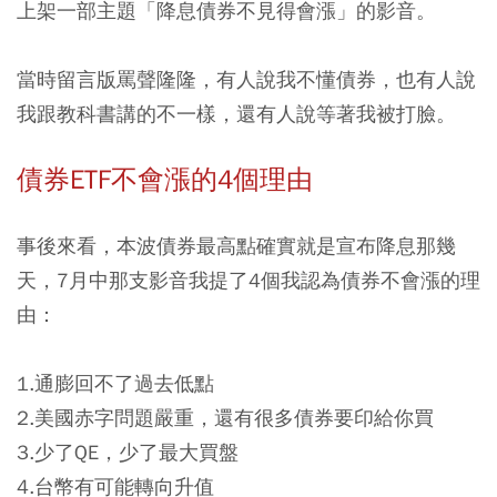
上架一部主題「降息債券不見得會漲」的影音。
當時留言版罵聲隆隆，有人說我不懂債券，也有人說
我跟教科書講的不一樣，還有人說等著我被打臉。
債券ETF不會漲的4個理由
事後來看，本波債券最高點確實就是宣布降息那幾
天，7月中那支影音我提了4個我認為債券不會漲的理
由：
1.通膨回不了過去低點
2.美國赤字問題嚴重，還有很多債券要印給你買
3.少了QE，少了最大買盤
4.台幣有可能轉向升值