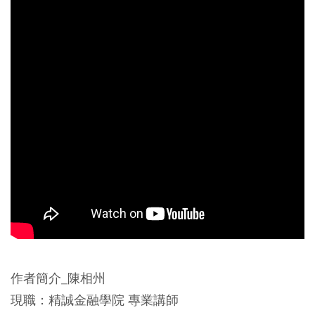
作者簡介_陳相州
現職：精誠金融學院 專業講師