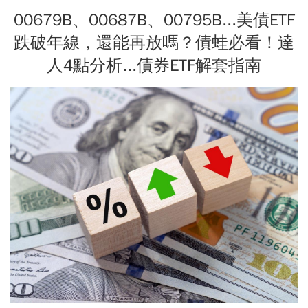
00679B、00687B、00795B...美債ETF
跌破年線，還能再放嗎？債蛙必看！達
人4點分析...債券ETF解套指南