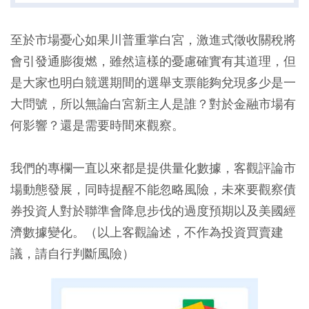
至於市場憂心如果川普重掌白宮，激進式徵收關稅將
會引發通膨復燃，雖然這樣的憂慮確實有其道理，但
是大家也明白競選期間的選舉支票能夠兌現多少是一
大問號，所以無論白宮新主人是誰？對於金融市場有
何影響？還是需要時間來觀察。
我們的專欄一直以來都是提供量化數據，客觀評論市
場動態發展，同時提醒不能忽略風險，未來要觀察債
券投資人對於聯準會降息步伐的過度預期以及美國經
濟數據變化。（以上客觀論述，不作為投資買賣建
議，請自行判斷風險）