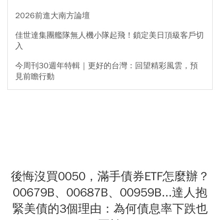
2026前進大南方論壇
佳世達集團艦隊無人機小隊起飛！鎖定美日頂級客戶切
入
今周刊30週年特輯｜更好的台灣：回望精彩風雲，預
見前瞻行動
後悔沒買0050，滿手債券ETF怎麼辦？
00679B、00687B、00959B...達人抱
緊美債的3個理由：為何債息率下跌也