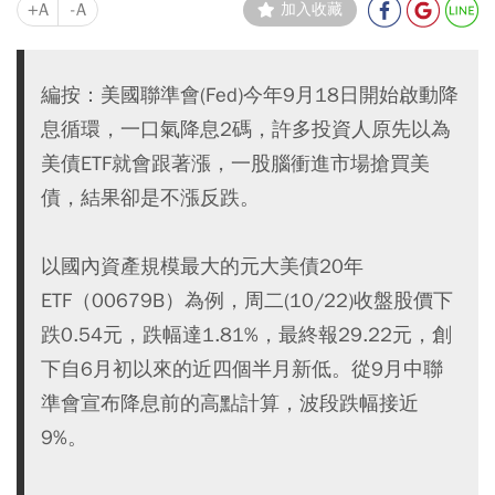
+A
-A
加入收藏
編按：美國聯準會(Fed)今年9月18日開始啟動降
息循環，一口氣降息2碼，許多投資人原先以為
美債ETF就會跟著漲，一股腦衝進市場搶買美
債，結果卻是不漲反跌。
以國內資產規模最大的元大美債20年
ETF（00679B）為例，周二(10/22)收盤股價下
跌0.54元，跌幅達1.81%，最終報29.22元，創
下自6月初以來的近四個半月新低。從9月中聯
準會宣布降息前的高點計算，波段跌幅接近
9%。