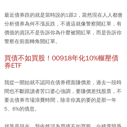
最近債券跌的就是當時說的1跟2，當然現在人人都會
分析債券為何不漲反跌，不過這就像警察開紅單，有
價值的資訊不是告訴你為什麼被開紅單，而是告訴你
警察在前面轉角開紅單。
買債不如買股！00918年化10%輾壓
債
券ETF
我從一開始就不認同在債券裡面賺價差，過去一段時
間也不斷跟讀者苦口婆心強調，
要賺價差找股票，不
要去債券市場浪費時間，除非你真的要的是那一年
5、6%的債息。
就算是現在，我依然認為買債不如買股，台積電競爭