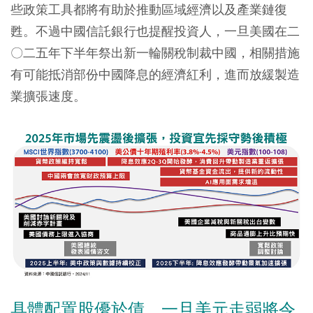
些政策工具都將有助於推動區域經濟以及產業鏈復
甦。不過中國信託銀行也提醒投資人，一旦美國在二
〇二五年下半年祭出新一輪關稅制裁中國，相關措施
有可能抵消部份中國降息的經濟紅利，進而放緩製造
業擴張速度。
具體配置股優於債，一旦美元走弱將令