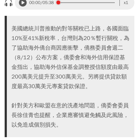
00:00
/05:38
x1
美國總統川普推動的對等關稅已上路，各國面臨
10%至41%新稅率，台灣則為20％暫行關稅，為
了協助海外僑台商因應衝擊，僑務委員會週二
（8/12）公布方案，僑委會和海外信用保證基
金指出，協助海外信保基金調整授信額度由最高
200萬美元提升至300萬美元。另將提供貸款額
度最高30萬美元專案貸款保證。
針對美方和歐盟在意的洗產地問題，僑委會委員
長徐佳青也提醒，企業應審慎避免觸及此風險，
以免造成個別損失。