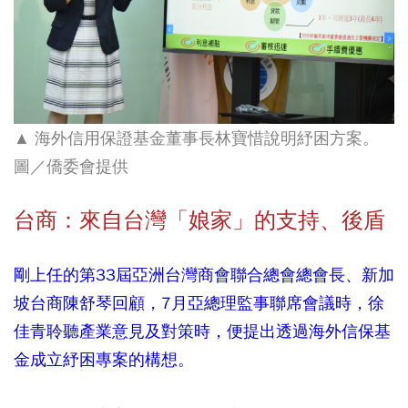
▲
海外信用保證基金董事長林寶惜說明紓困方案。
圖／僑委會提供
台商：來自台灣「娘家」的支持、後盾
剛上任的第33屆亞洲台灣商會聯合總會總會長、新加
坡台商陳舒琴回顧，7月亞總理監事聯席會議時，徐
佳青聆聽產業意見及對策時，便提出透過海外信保基
金成立紓困專案的構想。