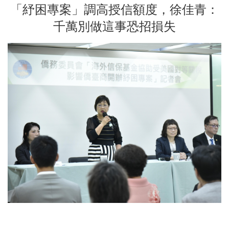
「紓困專案」調高授信額度，徐佳青：
千萬別做這事恐招損失