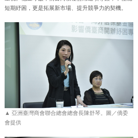
短期紓困，更是拓展新市場、提升競爭力的契機。
▲
亞洲臺灣商會聯合總會總會長陳舒琴。圖／僑委
會提供