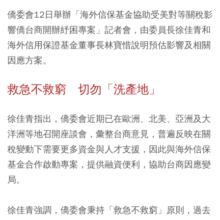
僑委會12日舉辦「海外信保基金協助受美對等關稅影
響僑台商開辦紓困專案」記者會，由委員長徐佳青和
海外信用保證基金董事長林寶惜說明預估影響及相關
因應方案。
救急不救窮 切勿「洗產地」
徐佳青指出，僑委會近期已在歐洲、北美、亞洲及大
洋洲等地召開座談會，彙整台商意見，普遍反映在關
稅變動下需要更多資金與人才支援，因此與海外信保
基金合作啟動專案，提供融資便利，協助台商因應變
局。
徐佳青強調，僑委會秉持「救急不救窮」原則，過去