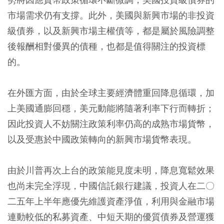
市場需求仍有支撐。此外，美國與新興市場的非投資
級債券，以及新興市場主權債等，都是屬於風險調整
後報酬相對優異的債種，也都是值得關注的投資標
的。
在外匯方面，由於全球主要經濟體重回降息循環，加
上美國通膨回穩，美元動能將隨著利率下行而轉折；
因此投資人不妨關注政策利率仍高的成熟市場貨幣，
以及受惠於中國政策轉向的新興市場貨幣表現。
由於川普再次上台的政策能見度未明，降息寬鬆效果
也尚未完全浮現，中國信託銀行建議，投資人在二〇
二五年上半年應優先維護資產淨值，利用與金融市場
連動較低的私募資產、中短天期的優質債券及營運獲