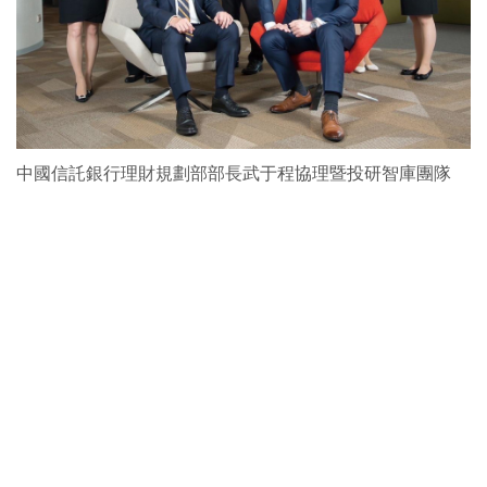
中國信託銀行理財規劃部部長武于程協理暨投研智庫團隊