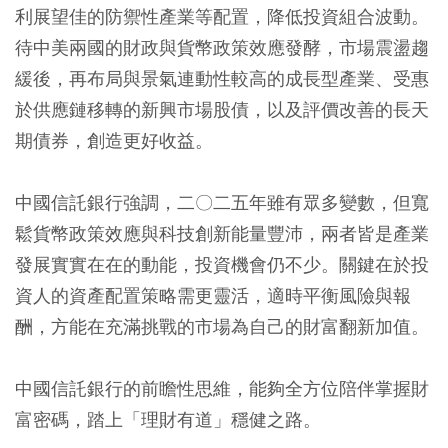
利展望佳的防禦性產業等配置，降低投資組合波動。
待中美兩國的財政與貨幣政策效應發酵，市場震盪趨
緩後，再布局與景氣連動性較高的成長型產業、受惠
於供應鏈移轉的新興市場股債，以及評價改善的長天
期債券，創造更好收益。
中國信託銀行強調，二〇二五年雖有眾多變數，但寬
鬆貨幣政策效應與科技創新能量豐沛，兩者皆是產業
發展實實在在的動能，投資機會仍不少。關鍵在於投
資人的資產配置策略需更靈活，適時平衡風險與報
酬，方能在充滿挑戰的市場為自己的財富翻新加值。
中國信託銀行的前瞻性思維，能夠全方位陪伴掌握財
富密碼，踏上「理財有道」穩健之路。