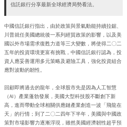
信託銀行分享最新全球經濟局勢看法。
中國信託銀行指出，由於政策與景氣動能持續拉鋸、
川普就任美國總統後一系列經貿政策的影響，以及美
國以外市場需求復甦力道等三大變數，將使得二〇二
五年的投資環境更富有挑戰，中國信託銀行認為，投
資人應妥善運用多元策略及避險工具，強化投資組合
應對波動的韌性。
回顧即將過去的龍年，全球股市先是因為人工智慧
（AI）產業蓬勃發展，美國大型科技股不斷創下新
高，進而帶動全球相關供應鏈產業創造一波「飛龍在
天」的行情；到了二〇二四年下半年，美國與中國政
策對市場影響力逐漸浮現，雖然美國經濟韌性超乎預