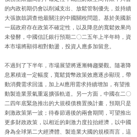
的內政初期仍會以削減支出、放鬆管制優先，並持續
大張旗鼓調查他最關注的中國關稅問題。基於美國新
一屆政府存在政策不確定性，以及降息的寬鬆效果尚
未發酵，中國信託銀行預期二〇二五年上半年時，資
本市場將顯得相對動盪，投資人應多加留意。
不過到了下半年，市場展望將逐漸轉趨樂觀。隨著降
息累積達一定幅度，寬鬆貨幣政策效應逐步顯現，帶
動消費需求回溫，加上AI應用需求持續增加，有望推
動製造業景氣重返擴張軌道。另一方面，中國在二〇
二四年底緊急推出的大規模債務置換計畫，預期只是
刺激政策第一波；待春節過後的兩會期間，可望推出
更多財政政策，以相近的刺激力度拉抬經濟，以中國
身為全球第二大經濟體、製造業大國的規模而言，這