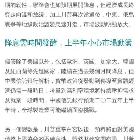
期的韌性，聯準會也如預期展開降息，但經濟成長終
究走向溫和放緩；加上川普再次當選後，中東、俄烏
戰爭等地緣政治議題急速升溫，市場波動明顯放大。
降息需時間發酵，上半年小心市場動盪
儘管除了美國以外，包括歐洲、英國、加拿大、韓國
及紐西蘭等先進國家，陸續在過去幾個月間降息，但
中國信託銀行解析，貨幣政策從發動到傳導至實體經
濟仍需一段時日；考量到高利率環境將持續壓抑需求
及就業一段時間，中國信託銀行預期二〇二五年上半
年時，全球製造業可能繼續面臨挑戰。
另一個變數是，川普重掌白宮以後，預料將面對美國
債務上限協商的不確定性，既然財政空間有限，川普