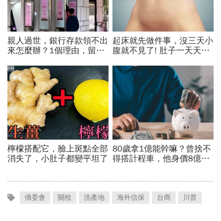
僑委會
關稅
洗產地
海外信保
台商
川普