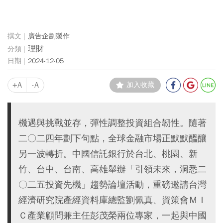
廣告企劃製作
理財
2024-12-05
+A
-A
加入收藏
機遇與挑戰並存，彈性調整投資組合韌性。隨著
二〇二四年劃下句點，全球金融市場正默默醞釀
另一波轉折。中國信託銀行於台北、桃園、新
竹、台中、台南、高雄舉辦「引領未來，洞悉二
〇二五投資先機」趨勢論壇活動，重磅邀請台灣
經濟研究院產經資料庫總監劉佩真、資策會ＭＩ
Ｃ產業顧問兼主任彭茂榮兩位專家，一起與中國