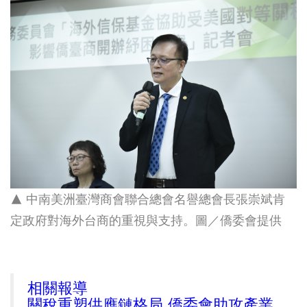
▲ 中南美洲臺灣商會聯合總會名譽總會長張崇斌肯
定政府對海外台商的重視與支持。圖／僑委會提供
相關報導
關稅重塑供應鏈格局 僑委會助攻產業