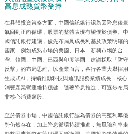
高息成熟貨幣受捧
在具體投資策略方面，中國信託銀行認為因降息後景
氣回到正向循環，股票的整體表現有望優於債券。中
國信託銀行建議，優先布局具成長利基及政策明確的
國家，例如成熟市場的美國、日本，新興市場的台
灣、韓國、中國、巴西與印度等國。建議採取「防守
反擊」的布局思維。以產業而言，各行各業大舉採用
生成式AI，持續推動科技與通訊服務業績成長，核心
消費產業營運維持穩健，隨著降息推進，可逐步布局
非核心消費類股。
至於債券市場，中國信託銀行認為債券的高殖利率優
勢仍然存在，加上降息循環持續推進，無風險利率走
勢將因應貨幣政策循環不斷微調，美國投資級債券的