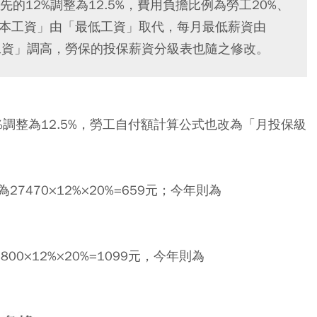
先的12%調整為12.5%，費用負擔比例為勞工20%、
「基本工資」由「最低工資」取代，每月最低薪資由
最低工資」調高，勞保的投保薪資分級表也隨之修改。
%調整為12.5%，勞工自付額計算公式也改為「月投保級
470×12%×20%=659元；今年則為
00×12%×20%=1099元，今年則為
。