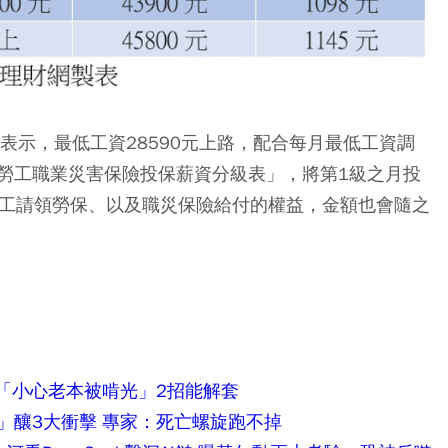
表示，最低工資28590元上路，配合每月最低工資調
勞工職業災害保險投保薪資分級表」，將第1級之月投
未來勞工請領勞保、以及職災保險給付的權益，金額也會隨之
險「小心老本被啃光」2招能解套
」釀3大衝擊 專家：死亡螺旋跑不掉