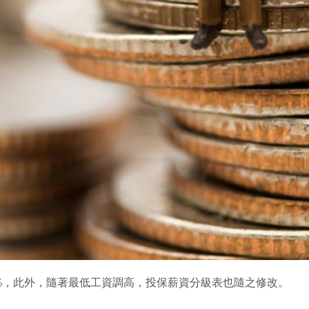
5%，此外，隨著最低工資調高，投保薪資分級表也隨之修改。