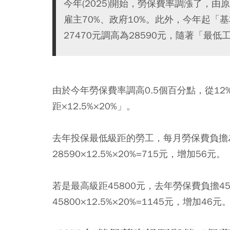
今年(2025)開始，勞保費率調漲了，由原
雇主70%、政府10%。此外，今年起
27470元調高為28590元，隨著「
由於今年勞保費率調高0.5個百分點，從12
距×12.5%×20%」。
去年投保最低級距的勞工，每月勞保費負擔為27
28590×12.5%×20%=715元，增加56元。
若是最高級距45800元，去年勞保費負擔458
45800×12.5%×20%=1145元，增加46元