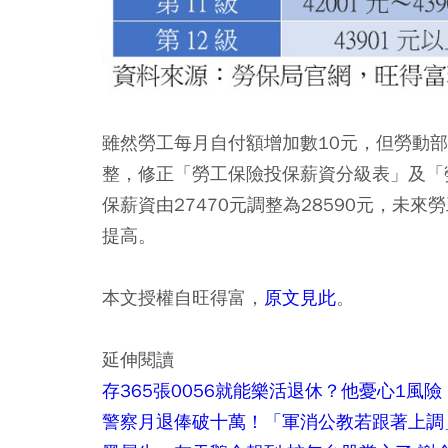
雖然勞工每月自付額增加數10元，但勞動部
整，修正「勞工保險投保薪資分級表」及「
保薪資由27470元調整為28590元，
提高。
本文授權自旺得富，
原文見此
。
延伸閱讀
存365張0056就能樂活退休？他憂心1風
警察月退俸破十萬！「軍消公教若跟著上調