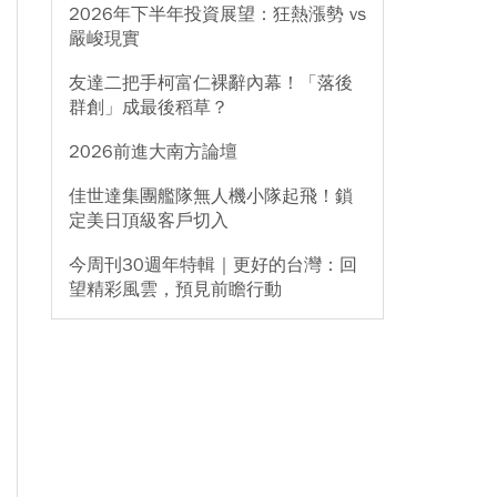
2026年下半年投資展望：狂熱漲勢 vs
嚴峻現實
友達二把手柯富仁裸辭內幕！「落後
群創」成最後稻草？
2026前進大南方論壇
佳世達集團艦隊無人機小隊起飛！鎖
定美日頂級客戶切入
今周刊30週年特輯｜更好的台灣：回
望精彩風雲，預見前瞻行動