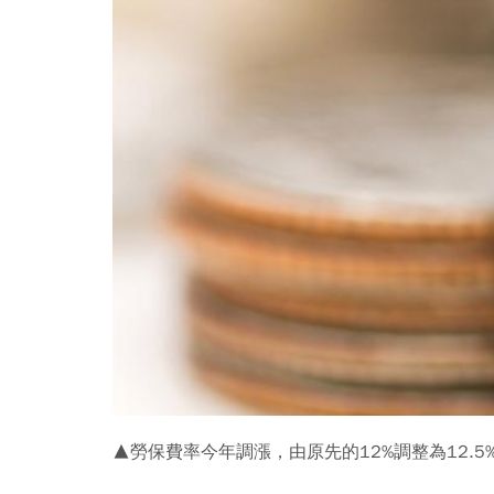
▲勞保費率今年調漲，由原先的12%調整為12.