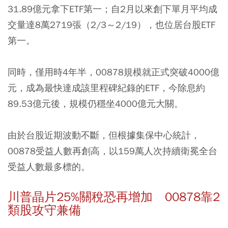
31.89億元拿下ETF第一；自2月以來創下單月平均成
交量達8萬2719張（2/3～2/19），也位居台股ETF
第一。
同時，僅用時4年半，00878規模就正式突破4000億
元，成為最快達成該里程碑紀錄的ETF，今除息約
89.53億元後，規模仍穩坐4000億元大關。
由於台股近期波動不斷，但根據集保中心統計，
00878受益人數再創高，以159萬人次持續衛冕全台
受益人數最多標的。
川普晶片25%關稅恐再增加 00878靠2
類股攻守兼備