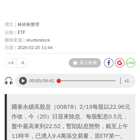
林依榕整理
ETF
shutterstock
2025-02-20 11:44
+A
-A
加入收藏
00:00
/04:41
x1
國泰永續高股息（00878）2/19每股以22.96元
作收，今（20）日迎來除息、每股配息0.5元，
盤中最高來到22.52，暫陷貼息態勢，截至上午
11時半，已湧入9.4萬張交易量，居ETF第一。