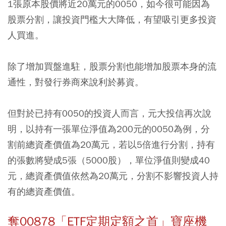
1張原本股價將近20萬元的0050，如今很可能因為
股票分割，讓投資門檻大大降低，有望吸引更多投資
人買進。
除了增加買盤進駐，股票分割也能增加股票本身的流
通性，對發行券商來說利於募資。
但對於已持有0050的投資人而言，元大投信再次說
明，以持有一張單位淨值為200元的0050為例，分
割前總資產價值為20萬元，若以5倍進行分割，持有
的張數將變成5張（5000股），單位淨值則變成40
元，總資產價值依然為20萬元，分割不影響投資人持
有的總資產價值。
奪00878「ETF定期定額之首」寶座機