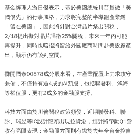
基金經理人游日傑表示，基於美國總統川普貫徹「美
國優先」的行事風格，力求將完整的半導體產業鏈
「留在美國」，因此將針對台灣晶片祭出關稅，
2/18提出擬對晶片課徵25%關稅，未來一年內可能
再提升，同時也暗指將留給外國廠商時間赴美設廠產
出，顯示仍有談判空間。
攤開國泰00878成分股來看，在產業配置上力求攻守
兼備，不僅持有逾4成的AI類股，包括聯發科、鴻海
等權值股，更有2成多的金融股支撐。
科技方面由於川普關稅政策頻發，近期聯發科、聯
詠、瑞昱等IC設計龍頭出現拉貨潮，預計將帶動Q1營
收有亮眼表現；金融股方面則有鑑於去年全台金控自