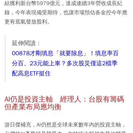
結獲利新台幣5979億元，達成連續3年營收成長紀
錄，今年表現備受期待，也讓市場預估各金控今年應
更有底氣發放股利。
延伸閱讀：
00878才剛填息「就要除息」！填息率百
分百、23元能上車？多次股災僅這2檔季
配高息ETF挺住
AI仍是投資主軸 經理人：台股有籌碼
但產業布局應均衡
游日傑補充，AI仍然是全球未來數年內的投資主軸，