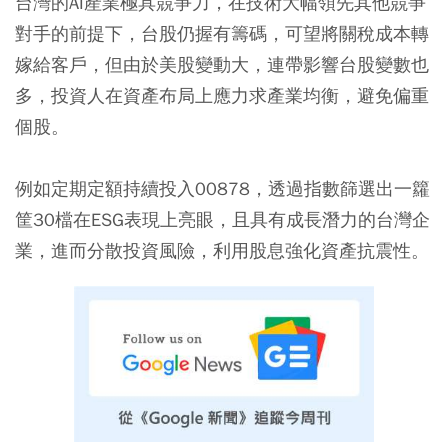
台灣的AI產業極具競爭力，在技術大幅領先其他競爭
對手的前提下，台股仍握有籌碼，可望將關稅成本轉
嫁給客戶，但由於美股變動大，連帶影響台股變數也
多，投資人在資產布局上應力求產業均衡，避免偏重
個股。
例如定期定額持續投入00878，透過指數篩選出一籮
筐30檔在ESG表現上亮眼，且具有成長潛力的台灣企
業，進而分散投資風險，利用股息強化資產抗震性。