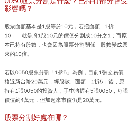
0050股票分割是什麼？已持有部分會受
影響嗎？
股票面額基本是1股等於10元，若把面額「1拆
10」，就是將1股10元的價值分割成10分之1；而原
本已持有股數，也會因為股票分割關係，股數變成原
來的10倍。
若以0050股票分割「1拆5」為例，目前1張交易價
格近新台幣20萬元，經股數、面額「1拆5」後，原
持有1張0050的投資人，手中將握有5張0050，每張
價值約4萬元，但加起來市值仍是20萬元。
股票分割好處在哪？