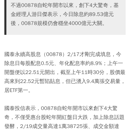
不過00878自蛇年開市以來，創下4大驚奇，基
金經理人游日傑表示，今日除息約89.53億元
後，00878規模仍會穩坐4000億元大關。
國泰永續高股息（00878）2/17才剛完成填息，今
除息日每股配息0.5元、年化配息率約8.9%；上午一
開盤便以22.51元開出，截至上午11時30分，股價最
高來到22.52元暫陷貼息，但已湧入9.4萬張交易量，
居ETF第一。
國泰投信表示，00878自蛇年開市以來創下4大驚
奇，不僅受惠台股蛇年開紅盤日大跌，加上除息話題
發酵，2/19成交量高達1萬38725張、成交金額達