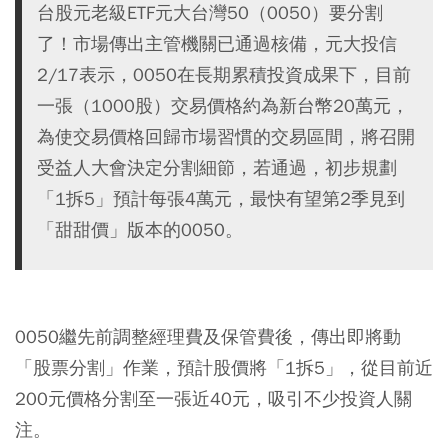
台股元老級ETF元大台灣50（0050）要分割
了！市場傳出主管機關已通過核備，元大投信
2/17表示，0050在長期累積投資成果下，目前
一張（1000股）交易價格約為新台幣20萬元，
為使交易價格回歸市場習慣的交易區間，將召開
受益人大會決定分割細節，若通過，初步規劃
「1拆5」預計每張4萬元，最快有望第2季見到
「甜甜價」版本的0050。
0050繼先前調整經理費及保管費後，傳出即將動
「股票分割」作業，預計股價將「1拆5」，從目前近
200元價格分割至一張近40元，吸引不少投資人關
注。