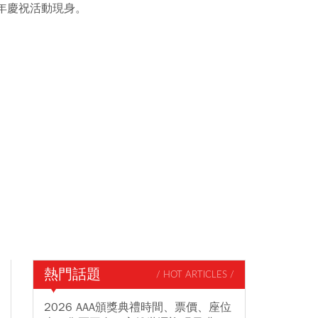
年慶祝活動現身。
熱門話題
/ HOT ARTICLES /
2026 AAA頒獎典禮時間、票價、座位