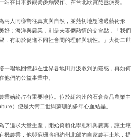
一站在日本參觀蕎麥麵製作、在台北欣賞琵琶演奏。
為兩人同樣嚮往真實與自然，並熱切地想透過藝術形
美好；海洋與農業，則是夫妻倆熱情的交會點，「我們
習，有助於促進不同社會間的理解與韌性。」大衛二世
搭一唱地回憶起在世界各地田野汲取到的靈感，再如何
在他們的公益事業中。
農業始終占有重要地位。位於紐約州的石倉食品農業中
and Agriculture）便是大衛二世與蘇珊的多年心血結晶。
為了追求大量生產，開始倚賴化學肥料與農藥，讓土壤
有機農業，他與蘇珊將紐約州北部的自家農莊土地，提