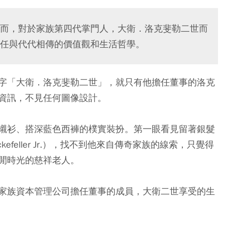
而，對於家族第四代掌門人，大衛．洛克斐勒二世而
任與代代相傳的價值觀和生活哲學。
字「大衛．洛克斐勒二世」，就只有他擔任董事的洛克
資訊，不見任何圖像設計。
襯衫、搭深藍色西褲的樸實裝扮。第一眼看見留著銀髮
kefeller Jr.），找不到他來自傳奇家族的線索，只覺得
閒時光的慈祥老人。
家族資本管理公司擔任董事的成員，大衛二世享受的生