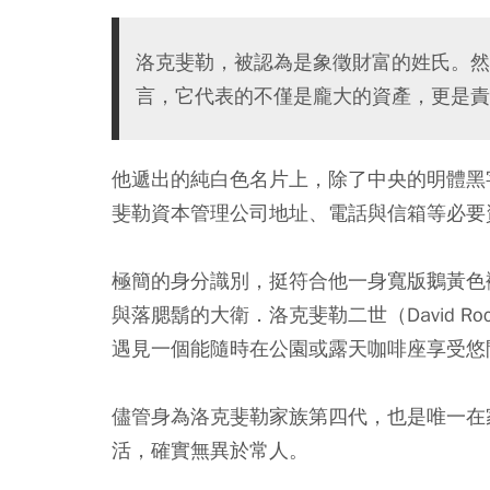
洛克斐勒，被認為是象徵財富的姓氏。然
言，它代表的不僅是龐大的資產，更是責
他遞出的純白色名片上，除了中央的明體黑
斐勒資本管理公司地址、電話與信箱等必要
極簡的身分識別，挺符合他一身寬版鵝黃色
與落腮鬍的大衛．洛克斐勒二世（David Roc
遇見一個能隨時在公園或露天咖啡座享受悠
儘管身為洛克斐勒家族第四代，也是唯一在
活，確實無異於常人。