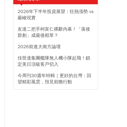
2026年下半年投資展望：狂熱漲勢 vs
嚴峻現實
友達二把手柯富仁裸辭內幕！「落後
群創」成最後稻草？
2026前進大南方論壇
佳世達集團艦隊無人機小隊起飛！鎖
定美日頂級客戶切入
今周刊30週年特輯｜更好的台灣：回
望精彩風雲，預見前瞻行動