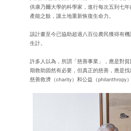
供康乃爾大學的科學家，進行每次五到七年
產能之餘，讓土地重新恢復生命力。
該計畫至今已協助超過八百位農民獲得有機
生計。
許多人以為，所謂「慈善事業」，應是對貧
期救助固然有必要，但真正的慈善，應是找
慈善救濟（charity）和公益（philanth