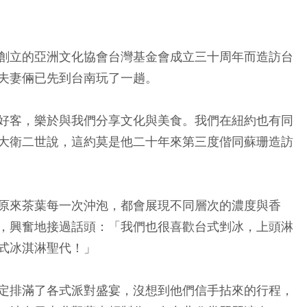
創立的亞洲文化協會台灣基金會成立三十周年而造訪台
夫妻倆已先到台南玩了一趟。
好客，樂於與我們分享文化與美食。我們在紐約也有同
大衛二世說，這約莫是他二十年來第三度偕同蘇珊造訪
原來茶葉每一次沖泡，都會展現不同層次的濃度與香
，興奮地接過話頭：「我們也很喜歡台式剉冰，上頭淋
式冰淇淋聖代！」
定排滿了各式派對盛宴，沒想到他們信手拈來的行程，