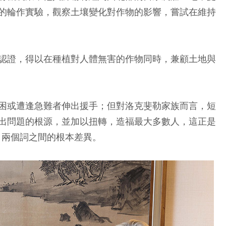
的輪作實驗，觀察土壤變化對作物的影響，嘗試在維持
認證，得以在種植對人體無害的作物同時，兼顧土地與
困或遭逢急難者伸出援手；但對洛克斐勒家族而言，短
出問題的根源，並加以扭轉，造福最大多數人，這正是
ropy）兩個詞之間的根本差異。