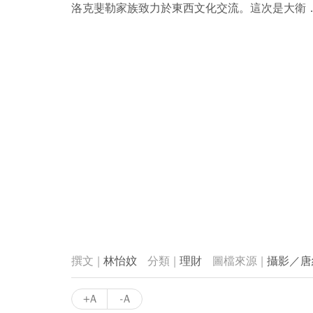
洛克斐勒家族致力於東西文化交流。這次是大衛
林怡妏
理財
攝影／唐
+A
-A