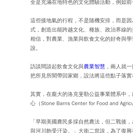
全是充滿在地特色的文化體驗活動，例如前
這些接地氣的行程，不是隨機安排，而是因
式，創造出能跨越文化、種族、政治界線的
相信，對農業、漁業與飲食文化的好奇與學
說。
訪談間談起飲食文化與
農業智慧
，兩人就一
把所見所聞帶回家鄉，設法將這些點子落實
其實，在龐大的洛克斐勒公益事業體系中，
心（Stone Barns Center for Food 
「早期美國農民多採自然農法，但二戰後，
與河川飽受汙染。」大衛二世說，為了復興