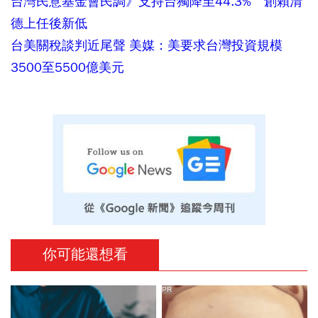
台灣民意基金會民調》支持台獨降至44.3% 創賴清
德上任後新低
台美關稅談判近尾聲 美媒：美要求台灣投資規模
3500至5500億美元
你可能還想看
PR