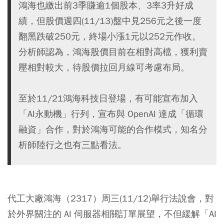
鴻海也繳出前3季賺逾1個股本、3率3升好成
績，但股價週四(11/13)盤中見256元之後一度
翻黑跌破250元，終場小漲1元以252元作收。
分析師認為，鴻海股價目前在相對高檔，獲利賣
壓相對較大，待股價拉回月線可考慮布局。
至於11/21鴻海科技日登場，有可能宣布加入
「AI永動機」行列，宣布與 OpenAI 達成「循環
融資」合作，對於鴻海可能的合作模式，知名分
析師陸行之也有三點看法。
代工大廠鴻海（2317）周三(11/12)舉行法說會，對
於外界關注的 AI 伺服器相關訂單展望，不但緩解「AI