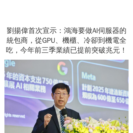
劉揚偉首次宣示：鴻海要做AI伺服器的
統包商，從GPU、機櫃、冷卻到機電全
吃，今年前三季業績已提前突破兆元！