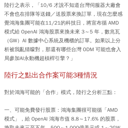
陸行之表示，「10/6 才說不知道台灣伺服器大廠會
不會也在排隊等送錢／送股票來換訂單，現在怎麼感
覺鴻海集團可能在11/21的科技日，將宣布循 AMD
模式給 OpenAI 鴻海股票來換未來 3～5 年，數兆瓦
（GW）AI 數據中心系統及機櫃的訂單。如果以上分
析被我亂猜矇對，那還有哪些台灣 ODM 可能也會入
局參加AI永動機超槓桿引擎？」
陸行之點出合作案可能3種情況
對於鴻海可能的「合作」模式，陸行之分析三點：
一、可能免費發行股票
：鴻海集團很可能循「AMD
模式」，給 OpenAI 鴻海市值 8.8～17.6% 的股票，
換取未來三至五年，500～1,000億美元或 1～2GW