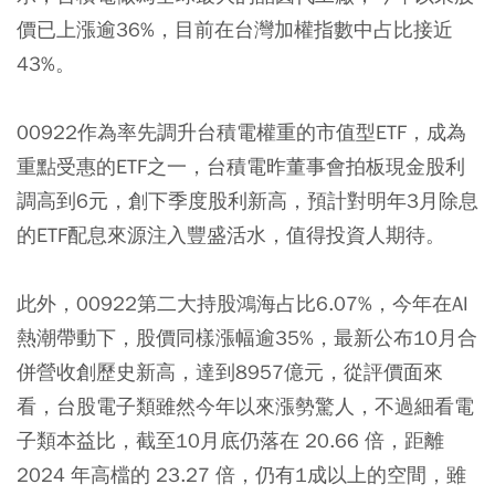
價已上漲逾36%，目前在台灣加權指數中占比接近
43%。
00922作為率先調升台積電權重的市值型ETF，成為
重點受惠的ETF之一，台積電昨董事會拍板現金股利
調高到6元，創下季度股利新高，預計對明年3月除息
的ETF配息來源注入豐盛活水，值得投資人期待。
此外，00922第二大持股鴻海占比6.07%，今年在AI
熱潮帶動下，股價同樣漲幅逾35%，最新公布10月合
併營收創歷史新高，達到8957億元，從評價面來
看，台股電子類雖然今年以來漲勢驚人，不過細看電
子類本益比，截至10月底仍落在 20.66 倍，距離
2024 年高檔的 23.27 倍，仍有1成以上的空間，雖