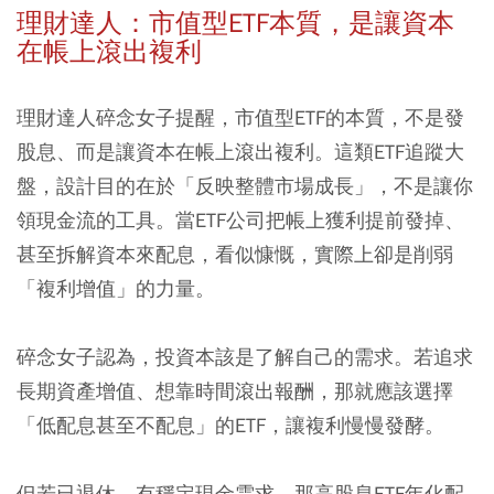
理財達人：市值型ETF本質，是讓資本
在帳上滾出複利
理財達人碎念女子提醒，市值型ETF的本質，不是發
股息、而是讓資本在帳上滾出複利。這類ETF追蹤大
盤，設計目的在於「反映整體市場成長」，不是讓你
領現金流的工具。當ETF公司把帳上獲利提前發掉、
甚至拆解資本來配息，看似慷慨，實際上卻是削弱
「複利增值」的力量。
碎念女子認為，投資本該是了解自己的需求。若追求
長期資產增值、想靠時間滾出報酬，那就應該選擇
「低配息甚至不配息」的ETF，讓複利慢慢發酵。
但若已退休、有穩定現金需求，那高股息ETF年化配