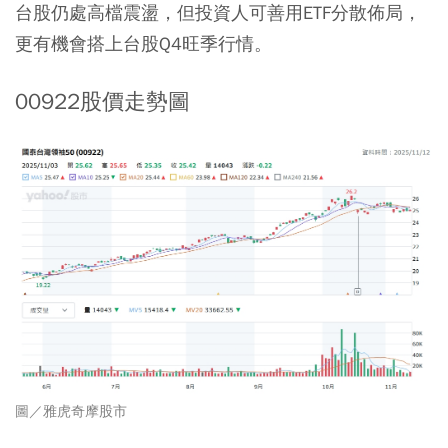
台股仍處高檔震盪，但投資人可善用ETF分散佈局，
更有機會搭上台股Q4旺季行情。
00922股價走勢圖
圖／
雅虎奇摩股市