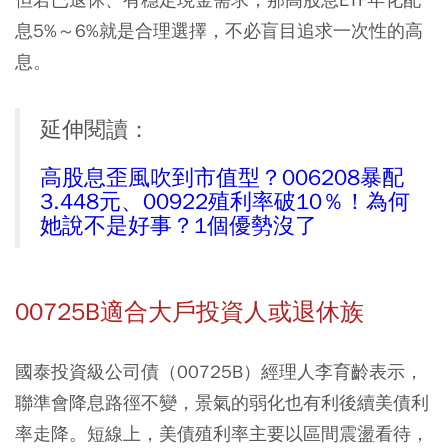
息5%～6%就是合理選擇，不必盲目追求一次性的高
息。
延伸閱讀：
高股息歪風吹到市值型？006208暴配
3.448元、00922殖利率破10％！為何
她說不是好事？1個優勢沒了
00725B適合大戶投資人或退休族
國泰投資級公司債（00725B）經理人李育齡表示，
聯準會降息路徑不變，景氣的弱化也有利後續美債利
率走降。短線上，美債殖利率主要以區間震盪看待，