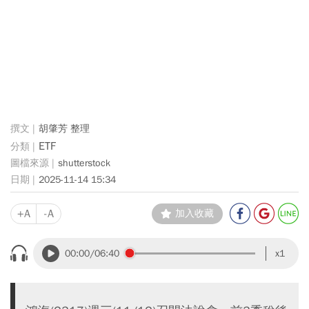
胡肇芳 整理
ETF
shutterstock
2025-11-14 15:34
+A
-A
加入收藏
00:00
/06:40
x1