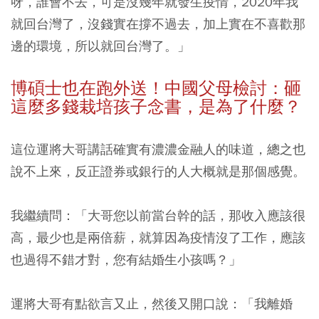
呀，誰會不去，可是沒幾年就發生疫情，2020年我
就回台灣了，沒錢實在撐不過去，加上實在不喜歡那
邊的環境，所以就回台灣了。」
博碩士也在跑外送！中國
父母檢討：砸
這麼多錢栽培孩子念書，是為了什麼？
這位運將大哥講話確實有濃濃金融人的味道，總之也
說不上來，反正證券或銀行的人大概就是那個感覺。
我繼續問：「大哥您以前當台幹的話，那收入應該很
高，最少也是兩倍薪，就算因為疫情沒了工作，應該
也過得不錯才對，您有結婚生小孩嗎？」
運將大哥有點欲言又止，然後又開口說：「我離婚