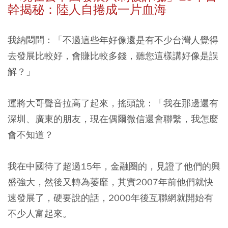
幹揭秘：陸人自捲成一片血海
我納悶問：「不過這些年好像還是有不少台灣人覺得
去發展比較好，會賺比較多錢，聽您這樣講好像是誤
解？」
運將大哥聲音拉高了起來，搖頭說：「我在那邊還有
深圳、廣東的朋友，現在偶爾微信還會聯繫，我怎麼
會不知道？
我在中國待了超過15年，金融圈的，見證了他們的興
盛強大，然後又轉為萎靡，其實2007年前他們就快
速發展了，硬要說的話，2000年後互聯網就開始有
不少人富起來。