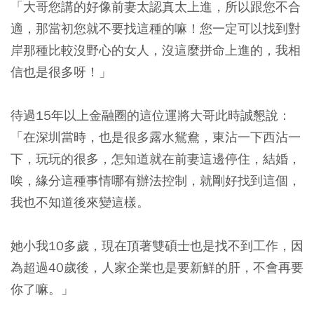
「大哥您講的好像前妻太認真太上進，所以跟您不合
適，那當初您就不要找這種的嘛！您一定可以找到對
岸那種比較沒野心的女人，沒這麼拼命上進的，我相
信也是很多呀！」
待過15年以上金融圈的這位運將大哥此時誠懇說：
「在深圳當時，也是很多露水鴛鴦，東沾一下西沾一
下，玩玩的很多，怎知道就在前妻這邊停住，結婚，
唉，緣分這種事情哪有辦法控制，就剛好找到這個，
我也不知道後來變這樣。
她小我10多歲，現在頂著雙碩士也是找不到工作，因
為超過40歲後，人家企業也是要新鮮的肝，不會再要
你了嘛。
」