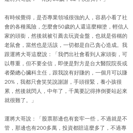
有時候覺得，是否專業領域很強的人，容易小看了社
會的各種風險，怎麼會50歲的人還這麼糊塗，輕信人
家的頭銜，然後就被引薦去玩資金盤，也就是俗稱的
老鼠會，當然也是活該，一切都是自己貪心造成。我
跟運將大哥這麼說：「我們出社會看到人家頭銜，可
以尊重，但不要全信，即便是對方是台大醫院院長或
者榮總心臟科主任，跟我說有好賺的，一個月可以賺
20%，我都只會笑笑說謝謝，手頭很緊，養小孩很
累，然後就閃人，中年了，千萬要記得摔倒要站起來
就很難了。」
運將大哥說：「股票那邊也有套牢一些，不過就是不
管，那邊也有200多萬，投資都賠這麼多了，不過專