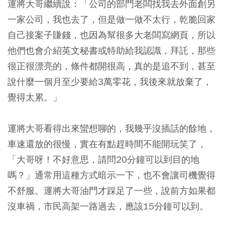
運將大哥繼續說：「公司的部門老闆找我去外面創另
一家公司，我也去了，但是做一做不太行，乾脆回家
自己接案子賺錢，也因為幫很多大老闆寫網頁，所以
他們也會介紹英文秘書或特助給我認識，拜託，那些
很正很漂亮的，條件都開很高，真的是追不到，甚至
說什麼一個月至少要給3萬零花，我後來就放棄了，
覺得太累。」
運將大哥看得出來蠻想聊的，我幾乎沒插話的餘地，
車速還放的很慢，實在有點趕時間不能開玩笑了，
「大哥呀！不好意思，請問20分鐘可以到目的地
嗎？」通常用這種方式暗示一下，也不會讓司機覺得
不舒服。運將大哥油門才踩足了一些，說前方如果都
沒車禍，市民高架一路過去，應該15分鐘可以到。