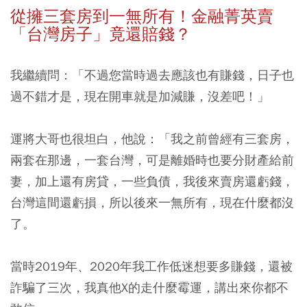
從擁三套房到一無所有！金融菁英賣
「台灣房子」竟還賠錢？
我繼續問：「不過您當時過去應該也有賺錢，日子也
過不錯才是，現在開車就是加減賺，沒差吧！」
運將大哥也很坦白，他說：
「我之前曾經有三套房，
兩套在那邊，一套台灣，可是離婚時也要分財產給前
妻，加上還有房貸，一些負債，我後來賣房還虧錢，
台灣這間還虧損，所以後來一無所有，現在什麼都沒
了。
當時2019年、2020年我工作低迷想要多賺錢，還被
詐騙了三次，我真他X的走什麼霉運，講出來你都不