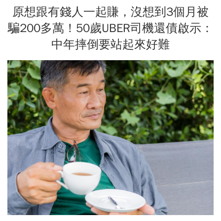
原想跟有錢人一起賺，沒想到3個月被
騙200多萬！50歲UBER司機還債啟示：
中年摔倒要站起來好難