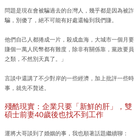
問題是現在會被騙過去的台灣人，幾乎都是因為被詐
騙，別傻了，絕不可能有好處還輪到我們賺。
他們自己人都捲成一片，殺成血海，大城市一個月要
賺個一萬人民幣都有難度，除非有關係靠，黨政要員
之類，不然別天真了。」
言談中還講了不少對岸的一些經濟，加上批評一些時
事，就先不贅述。
殘酷現實：企業只要「新鮮的肝」，雙
碩士前妻40歲後也找不到工作
運將大哥談到了婚姻的事，我也順著話題繼續聊：