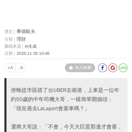
畢德歐夫
理財
AI生成
2025-11-26 10:46
+A
-A
加入收藏
傍晚從市區搭了台UBER去南港，上車是一位年
約50歲的中年司機大哥，一樣簡單開個頭：
「現在過去LaLaport會塞車嗎？」
運將大哥說：「不會，今天大巨蛋那邊才會塞，