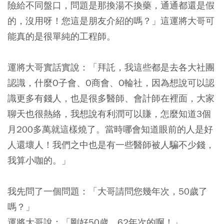
險給不同盤口，問題是那換湯不換藥，通通都還是假
的，沒用呀！您這是朋友介紹的嗎？」這運將大哥可
能真的是很單純的工程師。
運將大哥實話實說：「拜託，我這些都是去各大社團
認識，什麼O子會、O商會、O輪社，因為想說可以認
識更多有錢人，也是很多醫師、會計師在裡面，大家
聊天也很熱絡，我想說有利潤可以賺，怎麼知道3個
月200多萬就這樣燒了。當時哪會知道眼前的人是好
人還壞人！我們之中也是有一些醫師被人騙不少錢，
我算小咖的。」
我先問了一個問題：「大哥請問您幾年次，50歲了
嗎？」
運將大哥說：「剛好50歲，62年次的啊！」