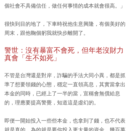
個社會不具備信任，做任何事情的成本就會很高。」
很快到目的地了，下車時祝他生意興隆，有個美好的
周末，跟他鞠個躬我就快步離開了。
警世：沒有暴富不會死，但年老沒財力
真會「生不如死」
不管是台灣還是對岸，詐騙的手法大同小異，都是抓
準了想要領錢的心態，穩定一直領高息，其實當拿出
本金的同時，已經上了一半的當，宣稱會無償給息
的，理應要提高警覺，知道這是虛幻的。
即便一開始投入一些些本金，也拿到了錢，也不代表
就是真的，為的就是要你投入更大量的資金，幾百萬