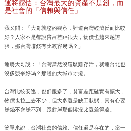
運將感悟：台灣最大的資產不是錢，而
是社會的「信賴與信任」
我又問：「大哥就您的觀察，難道台灣經濟反而比較
好？人家不是都說貧富差距很大，物價也越來越誇
張，那台灣賺錢有比較容易嗎？」
運將大哥說：「台灣當然沒這麼難存活，就連台北也
沒多競爭好嗎？那邊的大城市才捲。
台灣比較安逸，也舒服多了，貧富差距確實有擴大，
物價也拉上去不少，但大多還是缺工狀態，真有心要
賺錢不會賺不到，跟對岸那個慘況比還差得遠。
簡單來說，台灣社會的信賴、信任還是存在的，當一