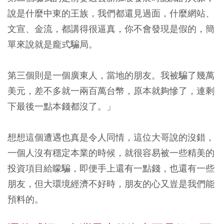
說是什麼中東的王族，我們都還見過面，什麼網站、
文宣、金流，都講得很逼真，你不會發現是假的，簡
單來說就是龐式騙局。
第三個則是一個廣東人，當地的朋友。我被騙了幾萬
美元，差不多就一兩百萬台幣，原本就夠慘了，連剩
下最後一點本錢都沒了。」
想想這個遭遇也真是令人同情，這位大哥說的沒錯，
一個人沒有穩定本業的時候，就很容易被一些精美的
投資項目給矇騙，即便手上還有一點錢，也還有一些
朋友，但大環境經濟不好時，朋友的心又豈是我們能
預料的。