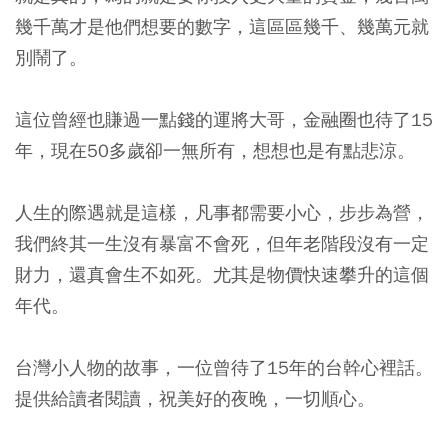
幾千萬才是他們想要的數字，這區區幾千、幾萬元就
別鬧了。
這位曾經也賺過一點錢的運將大哥，金融圈也待了15
年，現在50多歲卻一無所有，想想也是有點悲涼。
人生的際遇就是這樣，凡事都需要小心，步步為營，
我們終其一生沒有暴富不會死，但年老階段沒有一定
財力，還真會生不如死。尤其是物價快速攀升的這個
年代。
台灣小人物的故事，一位曾待了15年的台幹心裡話。
提供給讀者閱讀，祝美好的夜晚，一切順心。