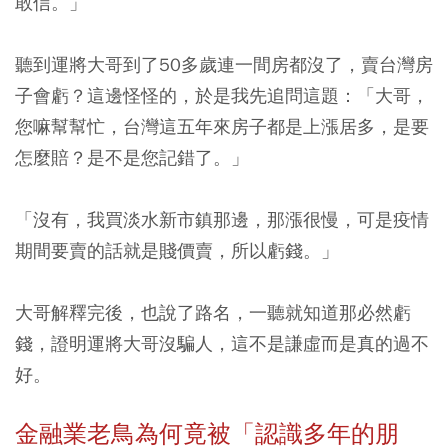
敢信。」
聽到運將大哥到了50多歲連一間房都沒了，賣台灣房
子會虧？這邊怪怪的，於是我先追問這題：「大哥，
您嘛幫幫忙，台灣這五年來房子都是上漲居多，是要
怎麼賠？是不是您記錯了。」
「沒有，我買淡水新市鎮那邊，那漲很慢，可是疫情
期間要賣的話就是賤價賣，所以虧錢。」
大哥解釋完後，也說了路名，一聽就知道那必然虧
錢，證明運將大哥沒騙人，這不是謙虛而是真的過不
好。
金融業老鳥為何竟被「認識多年的朋