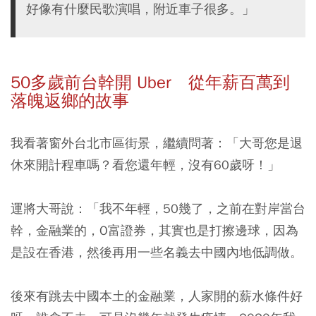
好像有什麼民歌演唱，附近車子很多。」
50多歲前台幹開 Uber 從年薪百萬到
落魄返鄉的故事
我看著窗外台北市區街景，繼續問著：「大哥您是退
休來開計程車嗎？看您還年輕，沒有60歲呀！」
運將大哥說：
「我不年輕，50幾了，之前在對岸當台
幹，金融業的，O富證券，其實也是打擦邊球，因為
是設在香港，然後再用一些名義去中國內地低調做。
後來有跳去中國本土的金融業，人家開的薪水條件好