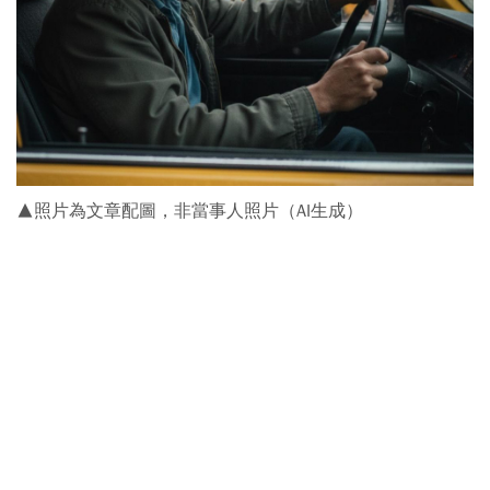
▲照片為文章配圖，非當事人照片（AI生成）