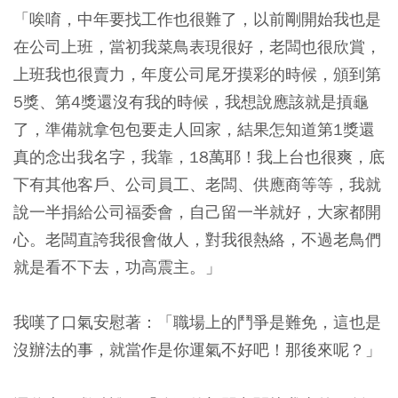
「唉唷，中年要找工作也很難了，以前剛開始我也是
在公司上班，當初我菜鳥表現很好，老闆也很欣賞，
上班我也很賣力，年度公司尾牙摸彩的時候，頒到第
5獎、第4獎還沒有我的時候，我想說應該就是摃龜
了，準備就拿包包要走人回家，結果怎知道第1獎還
真的念出我名字，我靠，18萬耶！我上台也很爽，底
下有其他客戶、公司員工、老闆、供應商等等，我就
說一半捐給公司福委會，自己留一半就好，大家都開
心。老闆直誇我很會做人，對我很熱絡，不過老鳥們
就是看不下去，功高震主。」
我嘆了口氣安慰著：「職場上的鬥爭是難免，這也是
沒辦法的事，就當作是你運氣不好吧！那後來呢？」