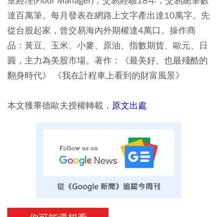
室經理(Floor Manager)，交易經驗18年，交易總筆數
達百萬筆。每月發表在網路上文字產出達10萬字。先
從台股起家，曾交易海內外期權達4萬口。操作商
品：黃豆、玉米、小麥、原油、指數期貨、歐元、日
圓，主力為美股市場。著作：《最美好、也最殘酷的
翻身時代》 《我在計程車上看到的財富風景》
本文獲畢德歐夫授權轉載，
原文
出處