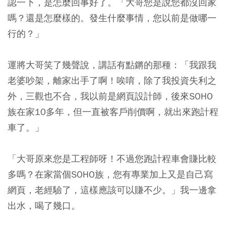
認一下，是怎麼回事好了。「大哥您是說您都沒回家
嗎？還是怎麼樣的。發生什麼事情，您以前是做哪一
行的？」
運將大哥笑了幾聲說，講話有點鏘的那種：「我跟我
老婆吵架，離家出手了啊！唉唷，除了我投資失利之
外，三觀也不合，我以前是網頁設計師，後來SOHO
族在家10多年，但一直被客戶削價啊，就出來跑計程
車了。」
「大哥原來您是工程師呀！不過您跑計程車會賺比較
多嗎？在家當個SOHO族，您有專業加上又是自己寫
網頁，老經驗了，這樣應該可以賺不少。」我一邊拿
出水，喝了幾口。