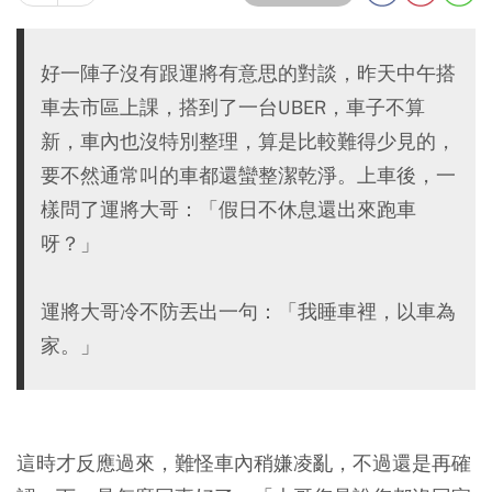
好一陣子沒有跟運將有意思的對談，昨天中午搭
車去市區上課，搭到了一台UBER，車子不算
新，車內也沒特別整理，算是比較難得少見的，
要不然通常叫的車都還蠻整潔乾淨。上車後，一
樣問了運將大哥：「假日不休息還出來跑車
呀？」
運將大哥冷不防丟出一句：「我睡車裡，以車為
家。」
這時才反應過來，難怪車內稍嫌凌亂，不過還是再確