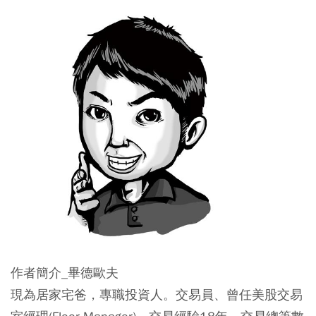
作者簡介_畢德歐夫
現為居家宅爸，專職投資人。交易員、曾任美股交易