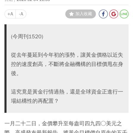
+A
-A
加入收藏
(今周刊1520)
從去年蔓延到今年初的漲勢，讓黃金價格以近失
控的速度創高，不斷將金融機構的目標價甩在身
後。
這究竟是黃金行情過熱，還是全球資金正進行一
場結構性的再配置？
一月二十二日，金價攀升至每盎司四九四○美元之
際，高盛發布最新報告，將黃金目標價自原先的五千