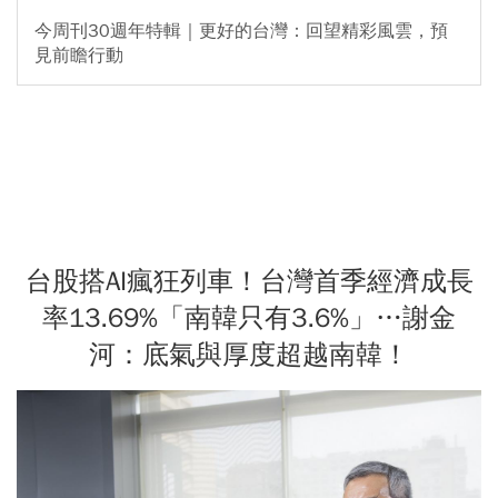
今周刊30週年特輯｜更好的台灣：回望精彩風雲，預
見前瞻行動
台股搭AI瘋狂列車！台灣首季經濟成長
率13.69%「南韓只有3.6%」…謝金
河：底氣與厚度超越南韓！