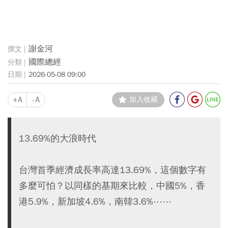
謝金河
國際總經
2026-05-08 09:00
+A
-A
加入收藏
13.69%的大浪時代
台灣首季經濟成長率高達13.69%，這個數字有
多麼可怕？以同樣的基期來比較，中國5%，香
港5.9%，新加坡4.6%，南韓3.6%⋯⋯