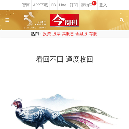
0
熱門：
投資
股票
高股息
金融股
存股
看回不回 適度收回