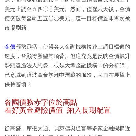
美元上調至五四○○美元。然而，僅僅六天後，金價
便突破每盎司五五○○美元，這一目標價旋即再次被
市場刷新。
金價
漲勢迅猛，使得各大金融機構接連上調目標價的
速度，皆顯得難望其項背。但這究竟是反映金價飆升
勢頭遠逾法人想像，或是大型金融機構中的分析師，
已意識到這波黃金熱潮中潛藏的風險，因而在展望上
保持審慎？
各國債務赤字位於高點
看好黃金避險價值 納入長期配置
從高盛、摩根大通、貝萊德與道富等多家金融機構近