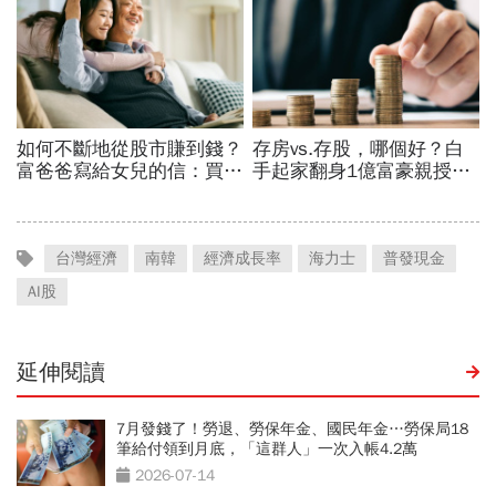
台灣經濟
南韓
經濟成長率
海力士
普發現金
AI股
延伸閱讀
7月發錢了！勞退、勞保年金、國民年金…勞保局18
筆給付領到月底，「這群人」一次入帳4.2萬
2026-07-14