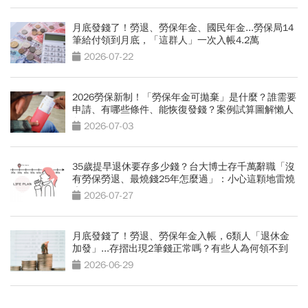
月底發錢了！勞退、勞保年金、國民年金...勞保局14
筆給付領到月底，「這群人」一次入帳4.2萬
2026-07-22
2026勞保新制！「勞保年金可拋棄」是什麼？誰需要
申請、有哪些條件、能恢復發錢？案例試算圖解懶人
包
2026-07-03
35歲提早退休要存多少錢？台大博士存千萬辭職「沒
有勞保勞退、最燒錢25年怎麼過」：小心這顆地雷燒
光存款
2026-07-27
月底發錢了！勞退、勞保年金入帳，6類人「退休金
加發」...存摺出現2筆錢正常嗎？有些人為何領不到
2026-06-29