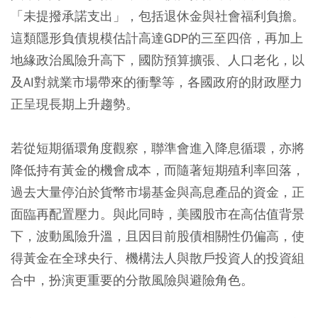
「未提撥承諾支出」，包括退休金與社會福利負擔。
這類隱形負債規模估計高達GDP的三至四倍，再加上
地緣政治風險升高下，國防預算擴張、人口老化，以
及AI對就業市場帶來的衝擊等，各國政府的財政壓力
正呈現長期上升趨勢。
若從短期循環角度觀察，聯準會進入降息循環，亦將
降低持有黃金的機會成本，而隨著短期殖利率回落，
過去大量停泊於貨幣市場基金與高息產品的資金，正
面臨再配置壓力。與此同時，美國股市在高估值背景
下，波動風險升溫，且因目前股債相關性仍偏高，使
得黃金在全球央行、機構法人與散戶投資人的投資組
合中，扮演更重要的分散風險與避險角色。