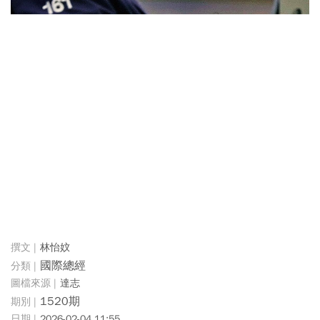
林怡妏
國際總經
達志
1520期
2026-02-04 11:55