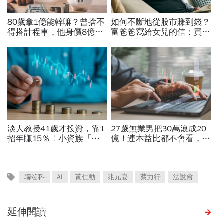
聯發科
AI
黃仁勳
兆元宴
蔡力行
法說會
延伸閱讀