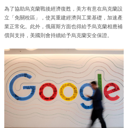
為了協助烏克蘭戰後經濟復甦，美方有意在烏克蘭設
立「免關稅區」，使其重建經濟與工業基礎，加速產
業正常化。此外，俄羅斯方面也得給予烏克蘭相應補
償與支持，美國則會持續給予烏克蘭安全保證。