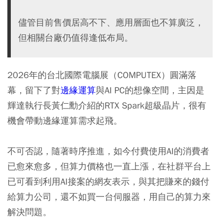
儘管目前售價居高不下、應用層面也不算廣泛，
但相關台廠仍值得逢低布局。
2026年的台北國際電腦展（COMPUTEX）圓滿落
幕，留下了對
邊緣運算
與AI PC的想像空間，主因是
輝達執行長黃仁勳介紹的RTX Spark超級晶片，很有
機會帶動邊緣運算需求起飛。
不可否認，隨著時序推進，如今付費使用AI的消費者
已愈來愈多，但算力價格也一直上漲，在社群平台上
已可看到利用AI接案的網友表示，與其把賺來的錢付
給算力公司，還不如買一台伺服器，用自己的算力來
解決問題。