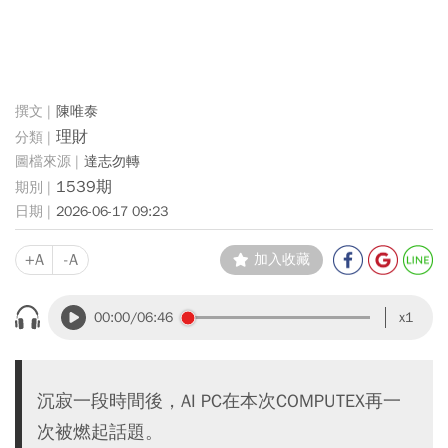
陳唯泰
理財
達志勿轉
1539期
2026-06-17 09:23
+A
-A
加入收藏
00:00
/06:46
x1
沉寂一段時間後，AI PC在本次COMPUTEX再一
次被燃起話題。