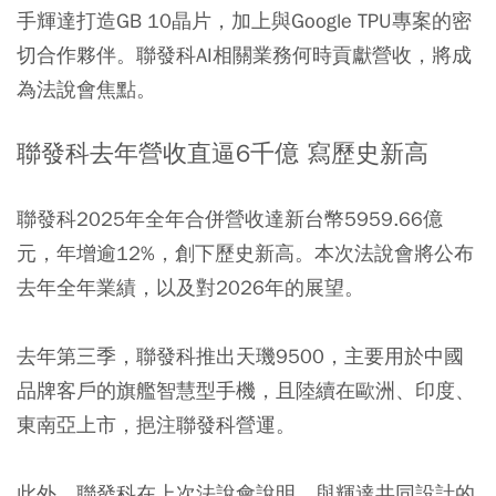
手輝達打造GB 10晶片，加上與Google TPU專案的密
切合作夥伴。聯發科AI相關業務何時貢獻營收，將成
為法說會焦點。
聯發科去年營收直逼6千億 寫歷史新高
聯發科2025年全年合併營收達新台幣5959.66億
元，年增逾12%，創下歷史新高。本次法說會將公布
去年全年業績，以及對2026年的展望。
去年第三季，聯發科推出天璣9500，主要用於中國
品牌客戶的旗艦智慧型手機，且陸續在歐洲、印度、
東南亞上市，挹注聯發科營運。
此外，聯發科在上次法說會說明，與輝達共同設計的