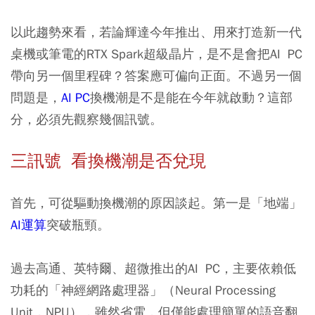
以此趨勢來看，若論輝達今年推出、用來打造新一代
桌機或筆電的RTX Spark超級晶片，是不是會把AI PC
帶向另一個里程碑？答案應可偏向正面。不過另一個
問題是，
AI PC
換機潮是不是能在今年就啟動？這部
分，必須先觀察幾個訊號。
三訊號 看換機潮是否兌現
首先，可從驅動換機潮的原因談起。第一是「地端」
AI運算
突破瓶頸。
過去高通、英特爾、超微推出的AI PC，主要依賴低
功耗的「神經網路處理器」（Neural Processing
Unit，NPU），雖然省電，但僅能處理簡單的語音翻