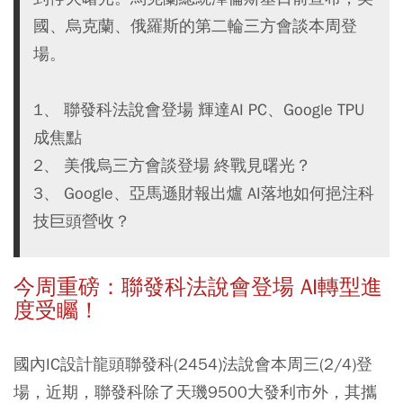
國、烏克蘭、俄羅斯的第二輪三方會談本周登
場。
1、 聯發科法說會登場 輝達AI PC、Google TPU
成焦點
2、 美俄烏三方會談登場 終戰見曙光？
3、 Google、亞馬遜財報出爐 AI落地如何挹注科
技巨頭營收？
今周重磅：聯發科法說會登場 AI轉型進
度受矚！
國內IC設計龍頭聯發科(2454)法說會本周三(2/4)登
場，近期，聯發科除了天璣9500大發利市外，其攜