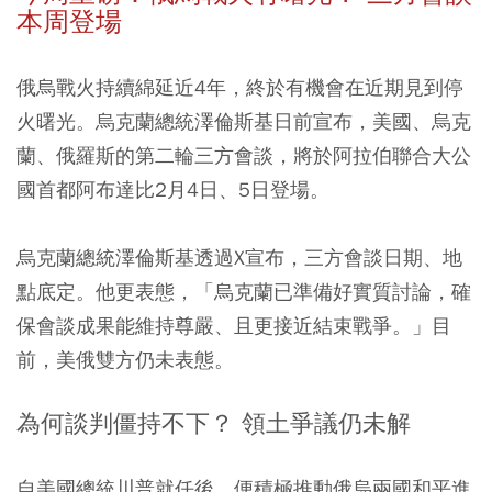
本周登場
俄烏戰火持續綿延近4年，終於有機會在近期見到停
火曙光。烏克蘭總統澤倫斯基日前宣布，美國、烏克
蘭、俄羅斯的第二輪三方會談，將於阿拉伯聯合大公
國首都阿布達比2月4日、5日登場。
烏克蘭總統澤倫斯基透過X宣布，三方會談日期、地
點底定。他更表態，「烏克蘭已準備好實質討論，確
保會談成果能維持尊嚴、且更接近結束戰爭。」目
前，美俄雙方仍未表態。
為何談判僵持不下？ 領土爭議仍未解
自美國總統川普就任後，便積極推動俄烏兩國和平進