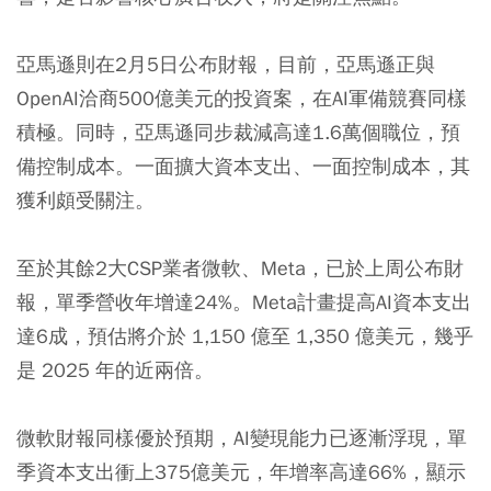
亞馬遜則在2月5日公布財報，目前，亞馬遜正與
OpenAI洽商500億美元的投資案，在AI軍備競賽同樣
積極。同時，亞馬遜同步裁減高達1.6萬個職位，預
備控制成本。一面擴大資本支出、一面控制成本，其
獲利頗受關注。
至於其餘2大CSP業者微軟、Meta，已於上周公布財
報，單季營收年增達24%。Meta計畫提高AI資本支出
達6成，預估將介於 1,150 億至 1,350 億美元，幾乎
是 2025 年的近兩倍。
微軟財報同樣優於預期，AI變現能力已逐漸浮現，單
季資本支出衝上375億美元，年增率高達66%，顯示