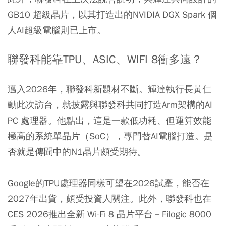
GB10 超級晶片，以其打造出的NVIDIA DGX Spark 個
人AI超級電腦則已上市。
聯發科能靠TPU、ASIC、WIFI 8衝多遠？
邁入2026年，聯發科新題材不斷。輝達執行長黃仁
勳此次訪台，就披露與聯發科共同打造Arm架構的AI
PC 處理器。他點出，這是一款低功耗、但運算效能
極高的系統單晶片（SoC），專門替AI電腦打造。是
否就是傳聞中的N1晶片頗受期待。
Google的TPU處理器同樣可望在2026試產，能否在
2027年出貨，頗受投資人關注。此外，聯發科也在
CES 2026推出全新 Wi-Fi 8 晶片平台－Filogic 8000