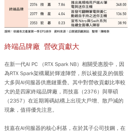
終端品牌廠 營收貢獻大
在新一代AI PC （RTX Spark NB）相關受惠股中，因
為RTX Spark架構屬於輝達陣營，所以被提及的個股
大多與AI伺服器供應鏈重疊。其中對營收貢獻比率較
大的是四家終端品牌廠，而技嘉（2376）與華碩
（2357）在近期籌碼結構上出現大戶增、散戶減的
現象，值得優先注意。
技嘉在AI伺服器的核心利基，在於其子公司技鋼，在