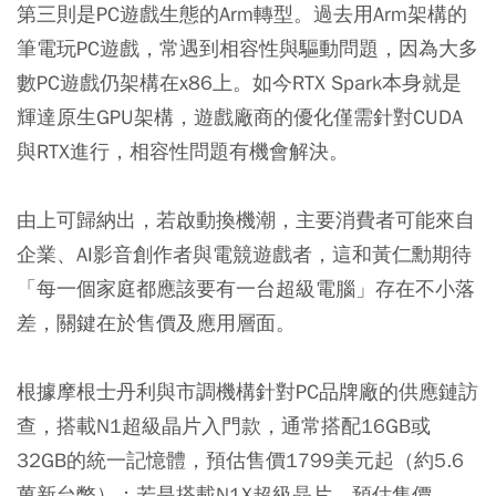
第三則是PC遊戲生態的Arm轉型。過去用Arm架構的
筆電玩PC遊戲，常遇到相容性與驅動問題，因為大多
數PC遊戲仍架構在x86上。如今RTX Spark本身就是
輝達原生GPU架構，遊戲廠商的優化僅需針對CUDA
與RTX進行，相容性問題有機會解決。
由上可歸納出，若啟動換機潮，主要消費者可能來自
企業、AI影音創作者與電競遊戲者，這和黃仁勳期待
「每一個家庭都應該要有一台超級電腦」存在不小落
差，關鍵在於售價及應用層面。
根據摩根士丹利與市調機構針對PC品牌廠的供應鏈訪
查，搭載N1超級晶片入門款，通常搭配16GB或
32GB的統一記憶體，預估售價1799美元起（約5.6
萬新台幣）；若是搭載N1X超級晶片，預估售價