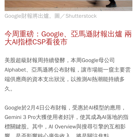
Google財報將出爐。圖／Shutterstock
今周重磅：Google、亞馬遜財報出爐 兩
大AI指標CSP看後市
美股超級財報周持續發酵，本周Google母公司
Alphabet、亞馬遜將公布財報，讓市場能一窺主要雲
端供應商的資本支出狀況，以推測AI熱潮能持續多
久。
Google於2月4日公布財報，受惠於AI模型的應用，
Gemini 3 Pro大獲使用者好評，使其成為AI落地的指
標關鍵股。其中，AI Overview與搜尋引擎的互相影
響，是否影響核心廣告收入，將是關注焦點。