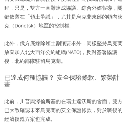
程，只是，雙方一直難達成協議。綜合外媒報導，關
鍵依舊在「領土爭議」，尤其是烏克蘭東部的頓內茨
克（Donetsk）地區的控制權。
此外，俄方底線除領土割讓要求外，同樣堅持烏克蘭
放棄加入北大西洋公約組織(NATO)，反對簽署協議
後，北約部隊駐留烏克蘭。
已達成何種協議？ 安全保證條款、繁榮計
畫
此前，川普與澤倫斯基的在瑞士達沃斯的會面，雙方
已大致確認未來烏克蘭的安全保證條款，對於戰後的
經濟復甦方案也完成。