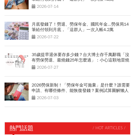
2026-07-14
月底發錢了！勞退、勞保年金、國民年金...勞保局14
筆給付領到月底，「這群人」一次入帳4.2萬
2026-07-22
35歲提早退休要存多少錢？台大博士存千萬辭職「沒
有勞保勞退、最燒錢25年怎麼過」：小心這顆地雷燒
光存款
2026-07-27
2026勞保新制！「勞保年金可拋棄」是什麼？誰需要
申請、有哪些條件、能恢復發錢？案例試算圖解懶人
包
2026-07-03
熱門話題
/ HOT ARTICLES /