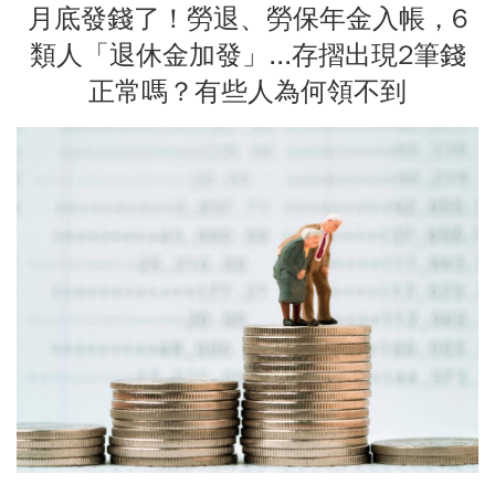
月底發錢了！勞退、勞保年金入帳，6
類人「退休金加發」...存摺出現2筆錢
正常嗎？有些人為何領不到