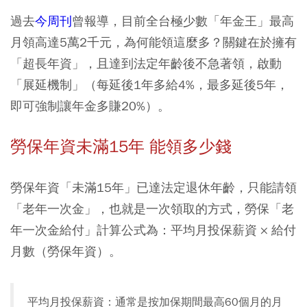
過去
今周刊
曾報導，目前全台極少數「年金王」最高
月領高達5萬2千元，為何能領這麼多？關鍵在於擁有
「超長年資」，且達到法定年齡後不急著領，啟動
「展延機制」（每延後1年多給4%，最多延後5年，
即可強制讓年金多賺20%）。
勞保年資未滿15年 能領多少錢
勞保年資「未滿15年」已達法定退休年齡，只能請領
「老年一次金」，也就是一次領取的方式，勞保「老
年一次金給付」計算公式為：平均月投保薪資 × 給付
月數（勞保年資）。
平均月投保薪資：通常是按加保期間最高60個月的月