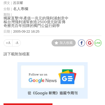
呂宗耀
名人專欄
獨家直擊!年產值一兆元的飛利浦創意中
樞台灣飛利浦幫創造2500億元財富傳
奇擦亮百年招牌的獨門公益行銷學
2005-09-22 16:25
+A
-A
加入收藏
請下載附加檔案