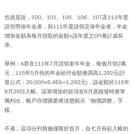
也就是說，100、101、105、106、107及111年度
請領勞保年金者，與111年度請領災保年金者，年金
增加金額為每月領取的金額×該年度之CPI累計成長
率。
舉例：A君在111年7月請領老年年金，每個月領2萬
元，115年5月份的年金給付金額會調高1,292元(計
算公式：20,000×6.46%=1,292元)，該金額於115年
6月29日入帳。
這筆增加的款項在6月底核發時會單
獨列出，帳戶存摺摘要將清楚顯示「物價調整」字
樣
。
不過，這項分列措施僅限於首月，自七月份起入帳的