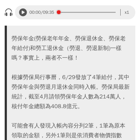
00:00
/09:35
x1
勞保年金(勞保老年年金、勞保退休金、勞保老
年給付)和勞工退休金（勞退、勞退新制)一樣
嗎？事實上，兩者不一樣！
根據勞保局行事曆，6/29發放了4筆給付，其中
勞保年金與勞退月退休金同時入帳。勞保局最新
統計，截至4月請領勞保年金人數為214萬人，
核付年金總額為408.8億元。
可能會有人發現入帳內容分列2筆，1筆為原本
領取的金額，另外1筆則是依消費者物價指數