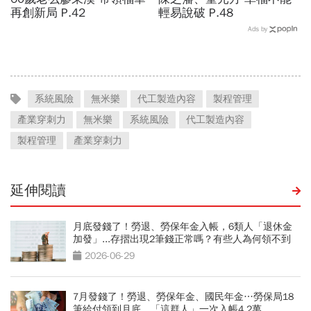
再創新局 P.42
輕易說破 P.48
Ads by
系統風險
無米樂
代工製造內容
製程管理
產業穿刺力
無米樂
系統風險
代工製造內容
製程管理
產業穿刺力
延伸閱讀
月底發錢了！勞退、勞保年金入帳，6類人「退休金
加發」...存摺出現2筆錢正常嗎？有些人為何領不到
2026-06-29
7月發錢了！勞退、勞保年金、國民年金…勞保局18
筆給付領到月底，「這群人」一次入帳4.2萬