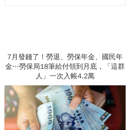
7月發錢了！勞退、勞保年金、國民年
金…勞保局18筆給付領到月底，「這群
人」一次入帳4.2萬