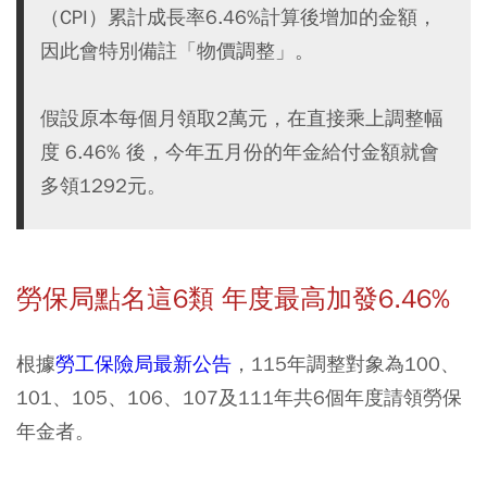
（CPI）累計成長率6.46%計算後增加的金額，
因此會特別備註「物價調整」。
假設原本每個月領取2萬元，在直接乘上調整幅
度 6.46% 後，今年五月份的年金給付金額就會
多領1292元。
勞保局點名這6類 年度最高加發6.46%
根據
勞工保險局最新公告
，115年調整對象為100、
101、105、106、107及111年共6個年度請領勞保
年金者。