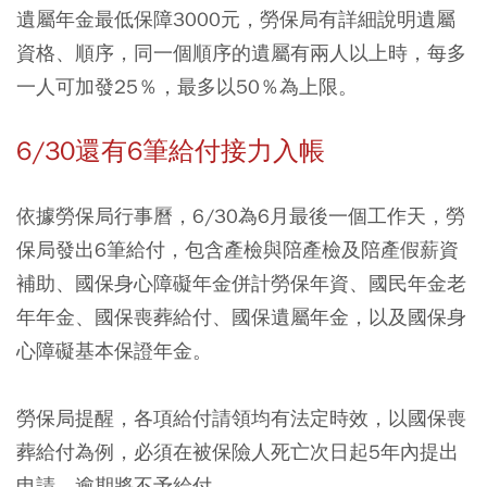
遺屬年金最低保障3000元，勞保局有詳細說明遺屬
資格、順序，同一個順序的遺屬有兩人以上時，每多
一人可加發25％，最多以50％為上限。
6/30還有6筆給付接力入帳
依據勞保局行事曆，6/30為6月最後一個工作天，勞
保局發出6筆給付，包含產檢與陪產檢及陪產假薪資
補助、國保身心障礙年金併計勞保年資、國民年金老
年年金、國保喪葬給付、國保遺屬年金，以及國保身
心障礙基本保證年金。
勞保局提醒，各項給付請領均有法定時效，以國保喪
葬給付為例，必須在被保險人死亡次日起5年內提出
申請，逾期將不予給付。