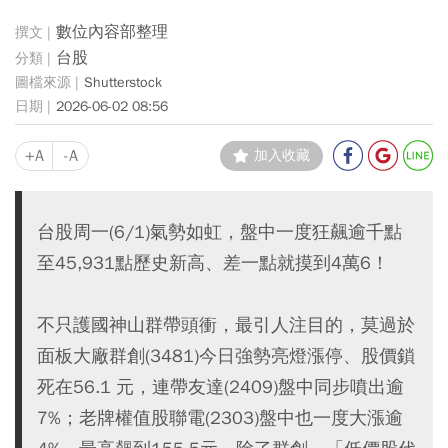
數位內容部整理
台股
Shutterstock
2026-06-02 08:56
+A
-A
加入收藏
台股周一(6/1)氣勢如虹，盤中一度狂飆逾千點
至45,931點歷史新高、差一點就摸到4萬6！
不只護國神山群帶頭衝，最引人注目的，莫過於
面板大廠群創(3481)今日強勢亮燈漲停、股價鎖
死在56.1 元，連帶友達(2409)盤中同步噴出逾
7%；老牌權值股聯電(2303)盤中也一度大漲逾