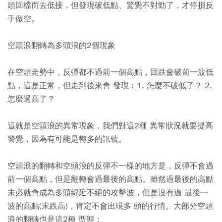
頭回檔而去低接，但發現破低點、驚覺不對勁了，才停損反
手做空。
空頭浪翻轉為多頭浪的2個現象
在空頭走勢中，反彈都不過前一個高點，回跌會破前一波低
點，這是正常，但走到後來會 發現：1. 怎麼不破低了？ 2.
怎麼過高了？
這就是空頭浪的異常現象，我們對這2種 異常狀況就要提高
警覺，因為有可能是轉多的訊號。
空頭浪的翻轉和空頭浪的反彈不一樣的地方是，反彈不會過
前一個高點，但是翻轉會過最後的高點。雖然過最後的高點
未必就會成為多頭綿延不絕的攻擊波，但是沒有過 最後一
波的高點(末跌高)，肯定不會出現多 頭的行情。大部分空頭
浪的翻轉也是這2種 型態：