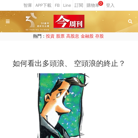
0
熱門：
投資
股票
高股息
金融股
存股
如何看出多頭浪、 空頭浪的終止？