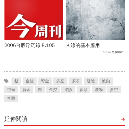
2006台股浮沉錄 P.105
Ｋ線的基本應用
Ads by
錢
金控
資金
多空
多頭
避險
波動
空頭
資金
錢
金控
避險
多頭
波動
多空
空頭
延伸閱讀