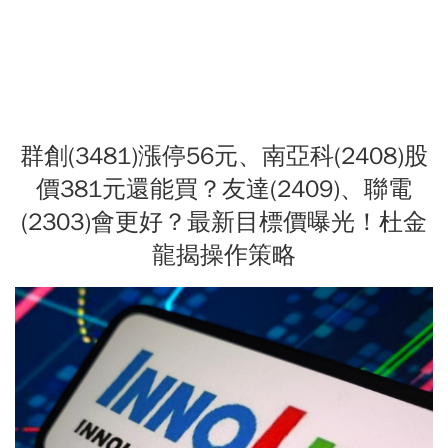
群創(3481)漲停56元、南亞科(2408)股
價381元還能買？友達(2409)、聯電
(2303)會更好？最新目標價曝光！杜金
龍揭操作策略