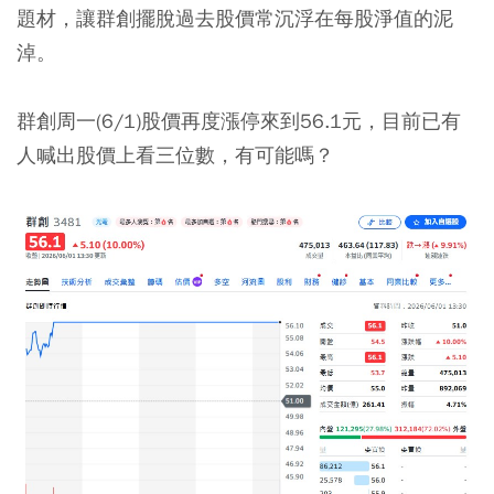
題材，讓群創擺脫過去股價常沉浮在每股淨值的泥
淖。
群創周一(6/1)股價再度漲停來到56.1元，目前已有
人喊出股價上看三位數，有可能嗎？