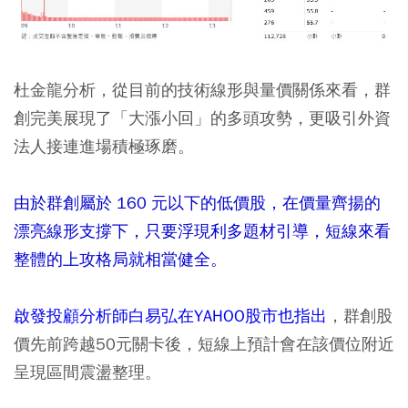
杜金龍分析，從目前的技術線形與量價關係來看，群
創完美展現了「大漲小回」的多頭攻勢，更吸引外資
法人接連進場積極琢磨。
由於群創屬於 160 元以下的低價股，在價量齊揚的
漂亮線形支撐下，只要浮現利多題材引導，短線來看
整體的上攻格局就相當健全。
啟發投顧分析師白易弘在YAHOO股市也指出
，群創股
價先前跨越50元關卡後，短線上預計會在該價位附近
呈現區間震盪整理。