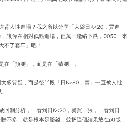
違背人性進場？我之所以分享「大盤日K<20，買進
標，讓你在相對低點進場，但萬一繼續下跌，0050一來
大不了套牢」吧！
是在「預測」，而是在「猜測」。
到太多質疑，而是後半段「日K>80，賣」一直被人批
見。
做回測分析，一看到日K<20，就買一張，一看到日
是賺不多，就是根本是賠錢，並把這個結果放在ptt版