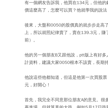
有一個網友告訴我，他買在134元，但他
價這麼高了，怎麼可以買？他就學我的說法
後來，大盤和0050的股價真的就步步走高
上，所以就照紀律賣了，賣在139.3元，賺
前）。
他的另一個朋友B又跟他說，ptt版上有好
計資料，建議大家0050根本不該賣，長期
他說這些他都知道，但這是他第一次買股票
元，好開心！
首先，我完全不同意那位朋友A的意見。很
再進場，但就算真的大跌，例如5月17日跌