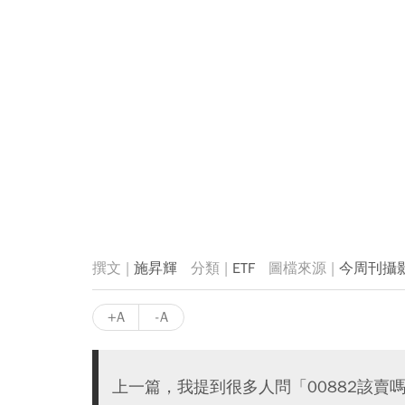
施昇輝
ETF
今周刊攝
+A
-A
上一篇，我提到很多人問「00882該