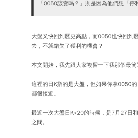
「0050該賣嗎？」則是因為他們想「停
大盤又快回到歷史高點，而0050也快回
去，不就錯失了獲利的機會？
本文開始，我先跟大家複習一下我那個最簡
這裡的日K指的是大盤，但如果你拿0050
都很接近。
最近一次大盤日K<20的時候，是7月27日和2
之間。