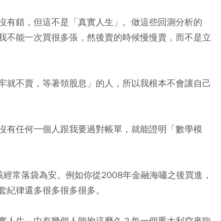
沒有錯，但這不是「真實人生」。做這些回測分析的
我不能一次買很多張，然後賣的時候慢慢賣，而不是立
牢就不賣，等著領股息」的人，所以我根本不會讓自己
沒有任何一個人跟我要過對帳單，就能證明「數學模
經常落袋為安。例如你從2008年金融海嘯之後買進，
套紀律還多很多很多很多。
實人生」中有幾個人能抱這麼久？每一個重大利空來臨