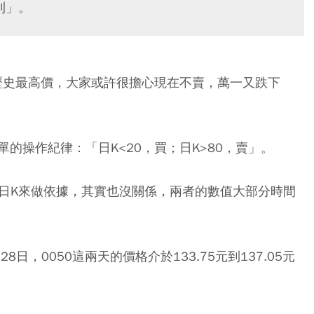
利」。
到歷史最高價，大家或許很擔心現在不賣，萬一又跌下
單的操作紀律：
「日K<20，買；日K>80，賣」
。
的日K來做依據，其實也沒關係，兩者的數值大部分時間
8日，0050這兩天的價格介於133.75元到137.05元