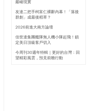
嚴峻現實
友達二把手柯富仁裸辭內幕！「落後
群創」成最後稻草？
2026前進大南方論壇
佳世達集團艦隊無人機小隊起飛！鎖
定美日頂級客戶切入
今周刊30週年特輯｜更好的台灣：回
望精彩風雲，預見前瞻行動