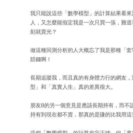
我只能說這些「數學模型」的計算結果看來
人，又怎麼能假定我是一次只買一張，難道
刻就賣光？
做這種回測分析的人大概忘了我是那種「套
賠錢啊！
長期追蹤我，而且真的有身體力行的網友，
型」和「真實人生」真的差異很大。
朋友B的另一個意見是應該長期持有，而不該
持有到現在都不賣，那真的是賺的比我用這
這個「數學模型」的計算肯定正確，但「真