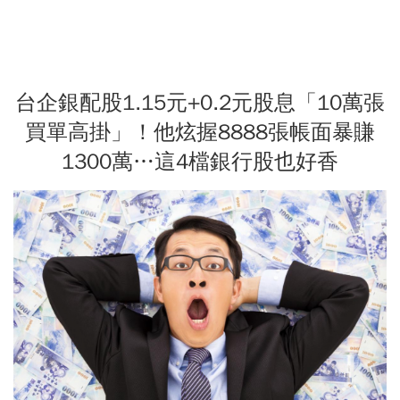
台企銀配股1.15元+0.2元股息「10萬張
買單高掛」！他炫握8888張帳面暴賺
1300萬…這4檔銀行股也好香