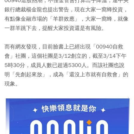
00940這股熱潮，不僅金管會打算出手降溫，連中央
銀行總裁楊金龍也提出警告，現在大家一窩蜂投資，
有點像金融市場的「羊群效應」，大家一窩蜂，就像
一群羊跳下去，提醒大家投資還是有風險。
而有網友發現，目前臉書上已經出現「00940自救
會」社團，這個社團是3/12創立的，截至3/14下午
5時30分，成員人數已超過5300人。而該社團也說
明「先創起來放」，成為「還沒上市就有自救會」的
現象。