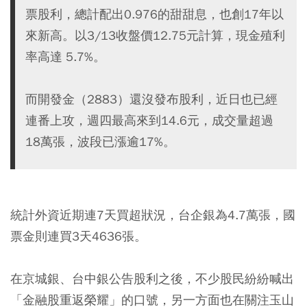
票股利，總計配出0.976的甜甜息，也創17年以
來新高。以3/13收盤價12.75元計算，現金殖利
率高達 5.7%。
而開發金（2883）還沒發布股利，近日也已經
連番上攻，週四最高來到14.6元，成交量超過
18萬張，波段已漲逾17%。
統計外資近期連7天買超狀況，台企銀為4.7萬張，國
票金則連買3天4636張。
在京城銀、台中銀公告股利之後，不少股民紛紛喊出
「金融股重返榮耀」的口號，另一方面也在關注玉山