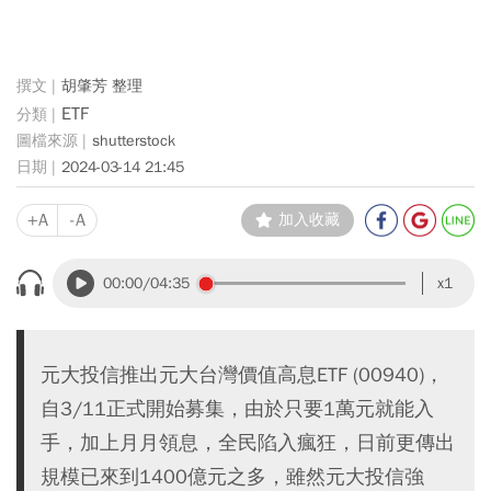
胡肇芳 整理
ETF
shutterstock
2024-03-14 21:45
+A
-A
加入收藏
00:00
/04:35
x1
元大投信推出元大台灣價值高息ETF (00940)，
自3/11正式開始募集，由於只要1萬元就能入
手，加上月月領息，全民陷入瘋狂，日前更傳出
規模已來到1400億元之多，雖然元大投信強