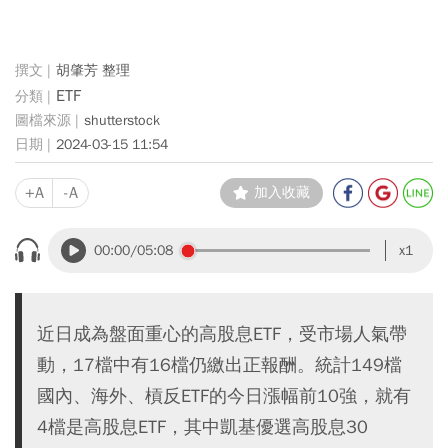
胡肇芳 整理
ETF
shutterstock
2024-03-15 11:54
+A
-A
加入收藏
00:00
/05:08
x1
近日成為盤面重心的高股息ETF，受市場人氣帶
動，17檔中有16檔仍繳出正報酬。統計149檔
國內、海外、槓反ETF的今日漲幅前10強，就有
4檔是高股息ETF，其中凱基優選高股息30