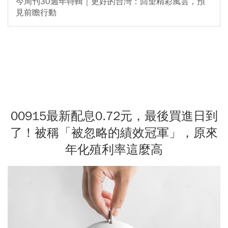
今周刊30週年特輯｜更好的台灣：回望精彩風雲，預
見前瞻行動
00915最新配息0.72元，最後買進日到
了！被稱「被忽略的績效冠軍」，原來
年化殖利率這麼高