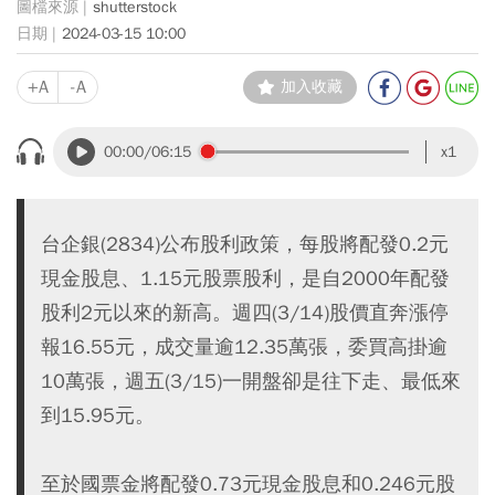
shutterstock
2024-03-15 10:00
+A
-A
加入收藏
00:00
/06:15
x1
台企銀(2834)公布股利政策，每股將配發0.2元
現金股息、1.15元股票股利，是自2000年配發
股利2元以來的新高。週四(3/14)股價直奔漲停
報16.55元，成交量逾12.35萬張，委買高掛逾
10萬張，週五(3/15)一開盤卻是往下走、最低來
到15.95元。
至於國票金將配發0.73元現金股息和0.246元股