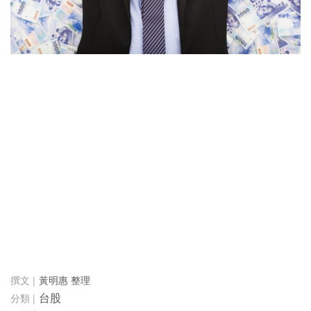
黃明惠 整理
台股