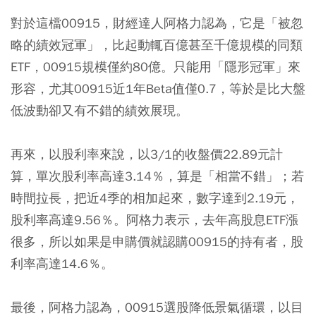
對於這檔00915，財經達人阿格力認為，它是「被忽
略的績效冠軍」，比起動輒百億甚至千億規模的同類
ETF，00915規模僅約80億。只能用「隱形冠軍」來
形容，尤其00915近1年Beta值僅0.7，等於是比大盤
低波動卻又有不錯的績效展現。
再來，以股利率來說，以3/1的收盤價22.89元計
算，單次股利率高達3.14％，算是「相當不錯」；若
時間拉長，把近4季的相加起來，數字達到2.19元，
股利率高達9.56％。阿格力表示，去年高股息ETF漲
很多，所以如果是申購價就認購00915的持有者，股
利率高達14.6％。
最後，阿格力認為，00915選股降低景氣循環，以目