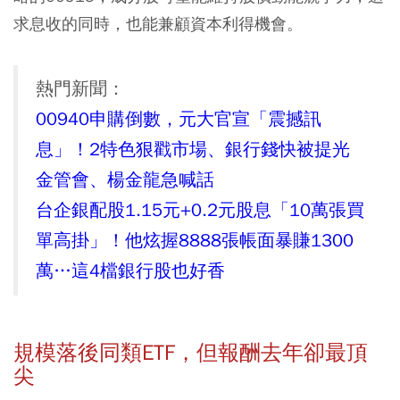
求息收的同時，也能兼顧資本利得機會。
熱門新聞：
00940申購倒數，元大官宣「震撼訊
息」！2特色狠戳市場、銀行錢快被提光
金管會、楊金龍急喊話
台企銀配股1.15元+0.2元股息「10萬張買
單高掛」！他炫握8888張帳面暴賺1300
萬…這4檔銀行股也好香
規模落後同類ETF，但報酬去年卻最頂
尖