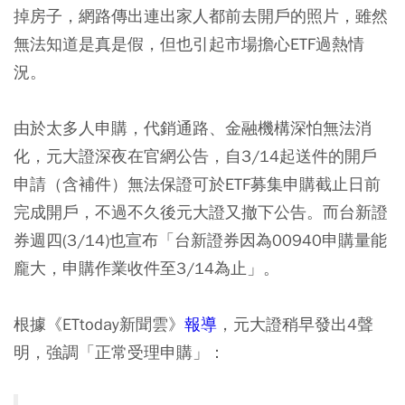
掉房子，網路傳出連出家人都前去開戶的照片，雖然
無法知道是真是假，但也引起市場擔心ETF過熱情
況。
由於太多人申購，代銷通路、金融機構深怕無法消
化，元大證深夜在官網公告，自3/14起送件的開戶
申請（含補件）無法保證可於ETF募集申購截止日前
完成開戶，不過不久後元大證又撤下公告。而台新證
券週四(3/14)也宣布「台新證券因為00940申購量能
龐大，申購作業收件至3/14為止」。
根據《ETtoday新聞雲》
報導
，元大證稍早發出4聲
明，強調「正常受理申購」：