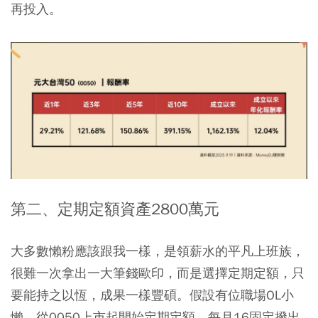
再投入。
第二、定期定額資產2800萬元
大多數懶粉應該跟我一樣，是領薪水的平凡上班族，
很難一次拿出一大筆錢歐印，而是選擇定期定額，只
要能持之以恆，成果一樣豐碩。假設有位職場OL小
懶，從0050上市起開始定期定額，每月16固定撥出