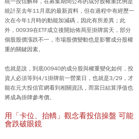
統一投信解釋，在募集期間公布的成分股權重比例是
統計至去年11月底的最新資料，但在過程中有經歷一
次在今年1月時的動能加減碼，因此有所差異；此
外，00939在ETF成立後開始佈局至掛牌當天，部分
個股股價漲跌不一，市場股價變動也是影響成分股權
重的關鍵因素。
也就是說，到底00940的成分股與權重變化如何，投
資人必須等到4/1掛牌前一營業日，也就是3/29，才
能在元大投信官網看到相關資訊，而當日結算淨值也
將成為掛牌參考價。
用「卡位、抬轎」觀念看投信操盤 可能
會跌破眼鏡