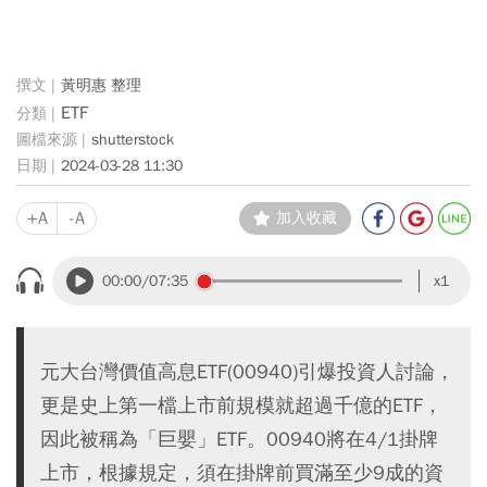
黃明惠 整理
ETF
shutterstock
2024-03-28 11:30
+A
-A
加入收藏
00:00
/07:35
x1
元大台灣價值高息ETF(00940)引爆投資人討論，
更是史上第一檔上市前規模就超過千億的ETF，
因此被稱為「巨嬰」ETF。00940將在4/1掛牌
上市，根據規定，須在掛牌前買滿至少9成的資