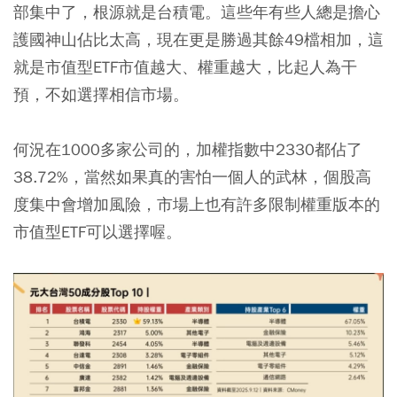
部集中了，根源就是台積電。這些年有些人總是擔心
護國神山佔比太高，現在更是勝過其餘49檔相加，這
就是市值型ETF市值越大、權重越大，比起人為干
預，不如選擇相信市場。
何況在1000多家公司的，加權指數中2330都佔了
38.72%，當然如果真的害怕一個人的武林，個股高
度集中會增加風險，市場上也有許多限制權重版本的
市值型ETF可以選擇喔。