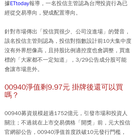
據
ETtoday
報導，一名投信主管認為台灣投資行為已
經從交易導向，變成配置導向。
針對市場傳出「投信買很少、公司沒進場」的聲音，
該名投信主管則認為，投信對指數設計前10大集中度
沒有外界想像高，且持股比例適控度也會調整，買進
標的「大家都不一定知道」，3/29公告成分股可能
會讓市場意外。
00940淨值剩9.97元 掛牌後還可以買
嗎？
00940募資規模超過1752億元，引發市場和投資人
關注；不過就在上市交易價格「開獎」前，元大投信
官網卻公告，00940淨值首度跌破10元發行門檻，