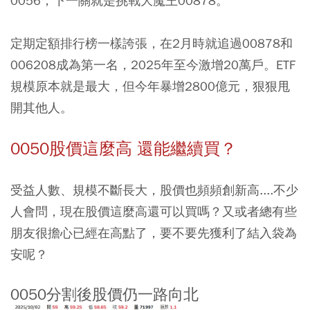
0056，下一關就是挑戰大魔王00878。
定期定額排行榜一樣誇張，在2月時就追過00878和
006208成為第一名，2025年至今激增20萬戶。ETF
規模原本就是最大，但今年暴增2800億元，狠狠甩
開其他人。
0050股價這麼高 還能繼續買？
受益人數、規模不斷長大，股價也頻頻創新高....不少
人會問，現在股價這麼高還可以買嗎？又或者總有些
朋友很擔心已經在高點了，要不要先獲利了結入袋為
安呢？
0050分割後股價仍一路向北