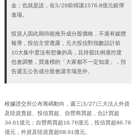
金；也就是說，在3/29前得讓1576.8億元銀彈
進場。
投資人因此期待能推升成分股價格，不過有媒體
報導，投信主管透露，元大投信對指數設計前
10大集中度沒有想像的高，且持股比例適控度
也會調整，買進標的「大家都不一定知道」，預
告週五公告成分股會讓市場意外。
根據證交所公布籌碼動向，週三(3/27)三大法人外資
及陸資賣超、投信買超、自營商買超，合計買超
34.61億元；自營商買超16.76億元，投信買超86.76
億元，外資及陸資賣超68.91億元。