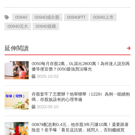
00940
00940成分股
00940PTT
00940上市
00940元大
00940規模
延伸閱讀
0050每月存股2萬，OL滾出2800萬！為何達人說別再
傻等便宜價？0050最強買法曝光
2025-10-02
存股套牢了怎麼辦？他舉聯華（1229）為例…能續抱
嗎，存股族該有的心理準備
2022-05-10
00878配息剩0.4元，他存股3年只賺10萬！還要跟著
除息？老手曝「看見這訊號」就閃人，否則繼續買