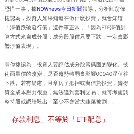
恐慌一事，據
NOWnews今日新聞
報導，分析師翁偉
捷認為，投資人如果知道在做什麼投資，就會知道
「淨值跌破發行價」這件事正常，「因為ETF淨值計
算方式來自成分股，成分股股價只要下跌，一定會影
響淨值表現」。
翁偉捷認為，
投資人要評估成分股籌碼面的變化、技
術面量價的改變，是否趨勢轉弱會影響00940淨值往
下跌。若有疑慮，且拿房子抵押或辦信貸投資，覺得
資金成本壓力很重，無法達到套利交易，就可考慮調
整持股或認賠殺出「至少不會當大韭菜被割」。
「存款利息」不等於「ETF配息」