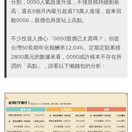
分割，0050人氣急速升溫，不僅規模持續創新
高，還在9個月內吸引超過73萬人進場，超車宿
敵0056，股價也再度站上高點。
不少投資人擔心「0050股價已太貴嗎？」但從
台灣50長期年化報酬率12.04%、定期定額累積
2800萬元的數據來看，0050或許根本不存在所
謂的「高點」，請看以下懶錢包的分析：