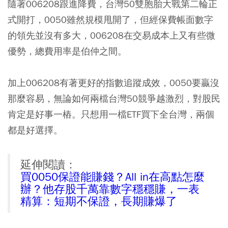
隨著006208跟進降費，台灣50雙胞胎大戰第二輪正
式開打，0050雖然規模甩開了，但經保費帳面數字
的領先並沒有多大，006208在交易成本上又有些微
優勢，總費用率是伯仲之間。
加上006208有著更好的指數追蹤成效，0050要贏沒
那麼容易，無論如何兩檔台灣50競爭越激烈，對股民
肯定是好事一樁。只想用一檔ETF買下全台灣，兩個
都是好選擇。
延伸閱讀：
買0050保證能賺錢？All in在高點怎麼
辦？他存股千萬靠數字穩穩賺，一表
精算：短期不保證，長期賺爆了