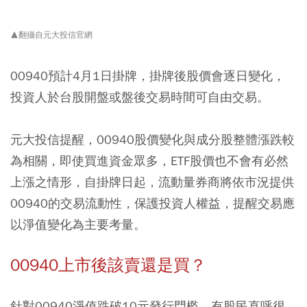
▲翻攝自元大投信官網
00940預計4月1日掛牌，掛牌後股價會逐日變化，
投資人於台股開盤或盤後交易時間可自由交易。
元大投信提醒，00940股價變化與成分股整體漲跌較
為相關，即使買進資金眾多，ETF股價也不會有必然
上漲之情形，自掛牌日起，流動量券商將依市況提供
00940的交易流動性，保護投資人權益，提醒交易應
以淨值變化為主要考量。
00940上市後該賣還是買？
針對00940淨值跌破10元發行門檻，有股民直呼很