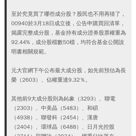
至於究竟買了哪些成分股？股民也不用再猜了，
00940於3月18日成立後，公告申購買回清單，
揭露完整成分股，基金持有成分證券股票權重為
92.44%，成分股檔數50檔，均符合基金公開說
明書相關規範。
元大官網下午公布最大成分股，如先前預估為長
榮（2603）、佔權重達9.32％。
其他前9大成分股則為鈊象（3293）、聯電
（2303）、中美晶（5483）、和碩
（4938）、聯發科（2454）、漢唐
（2404）、環球晶（6488）、日月光控股