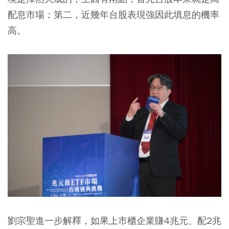
配息市場；第二，近幾年台股表現強因此填息的機率
高。
劉宗聖進一步解釋，如果上市櫃企業賺4兆元、配2兆