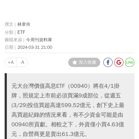
林韋伶
ETF
今周刊資料庫
2024-03-31 21:00
+A
-A
加入收藏
元大台灣價值高息ETF（00940）將在4/1掛
牌，照規定上市前必須買滿9成部位，從週五
(3/29)投信買超高達599.52億元，創下史上最
高買超紀錄的情況來看，有不少資金可能是由
00940所貢獻。相較之下，外資僅小買4.63億
元，自營商更是賣出61.3億元。