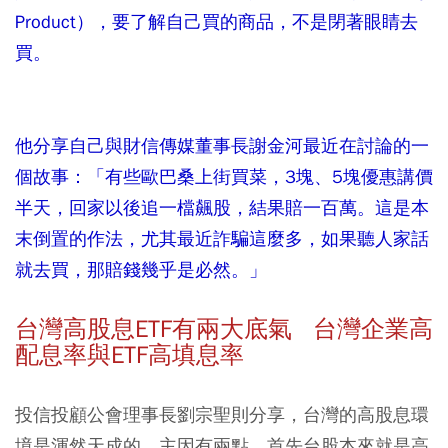
Product），要了解自己買的商品，不是閉著眼睛去
買。
他分享自己與財信傳媒董事長謝金河最近在討論的一
個故事：「有些歐巴桑上街買菜，3塊、5塊優惠講價
半天，回家以後追一檔飆股，結果賠一百萬。這是本
末倒置的作法，尤其最近詐騙這麼多，如果聽人家話
就去買，那賠錢幾乎是必然。」
台灣高股息ETF有兩大底氣 台灣企業高
配息率與ETF高填息率
投信投顧公會理事長劉宗聖則分享，台灣的高股息環
境是渾然天成的，主因有兩點，首先台股本來就是高