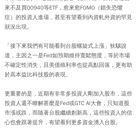
來不及買00940等ETF，愈來愈FOMO（錯失恐懼
症）的投資人進場，甚至有望看到內資軋外資的罕見
狀況出現。
「接下來我們有可能看到台股螺旋式上漲」狄驤說
道，主因之一是Fed如預期維持寬鬆態度，等於市場
不確定性消失，且美債殖利率也從高點回落，更有助
於高本益比科技股的表現。
更重要的是，近期有非常多投資人剛加入股市，這些
投資人還不瞭解甚麼是Fed或GTC AI大會，只知道股
市漲或跌，而隨著台股繼續創新高，這些投資人的信
心也會跟著提升，有望看到更多資金湧入台股。