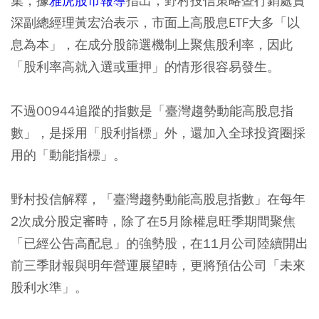
集，據
雅虎股市報導
指出，野村投信策略暨行銷處資
深副總經理黃宏治表示，市面上高股息ETF大多「以
息為本」，在成分股篩選機制上聚焦股利率，因此
「股利率高就入選或重押」的情形很容易發生。
不過00944追蹤的指數是「臺灣趨勢動能高股息指
數」，是採用「股利指標」外，還加入全球投資圈採
用的「動能指標」。
野村投信解釋，「臺灣趨勢動能高股息指數」在每年
2次成分股定審時，除了在5月除權息旺季期間聚焦
「已經公告高配息」的強勢股，在11月公司陸續開出
前三季財報與明年營運展望時，更將預估公司「未來
股利水準」。