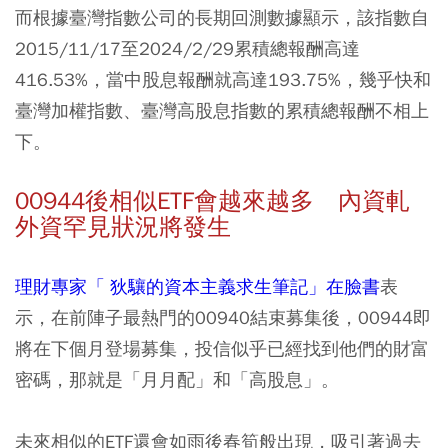
而根據臺灣指數公司的長期回測數據顯示，該指數自
2015/11/17至2024/2/29累積總報酬高達
416.53%，當中股息報酬就高達193.75%，幾乎快和
臺灣加權指數、臺灣高股息指數的累積總報酬不相上
下。
00944後相似ETF會越來越多 內資軋
外資罕見狀況將發生
理財專家「 狄驤的資本主義求生筆記」在臉書
表
示，在前陣子最熱門的00940結束募集後，00944即
將在下個月登場募集，投信似乎已經找到他們的財富
密碼，那就是「月月配」和「高股息」。
未來相似的ETF還會如雨後春筍般出現，吸引著過去