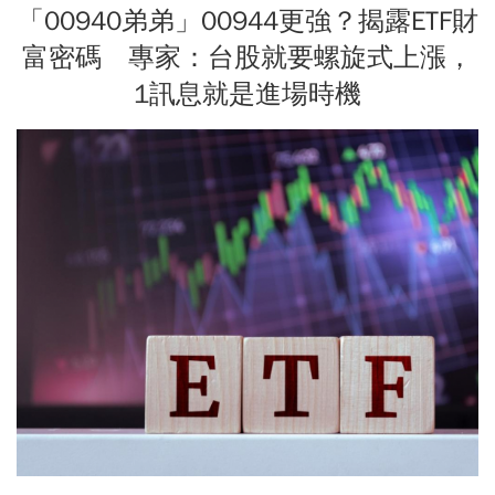
「00940弟弟」00944更強？揭露ETF財
富密碼 專家：台股就要螺旋式上漲，
1訊息就是進場時機