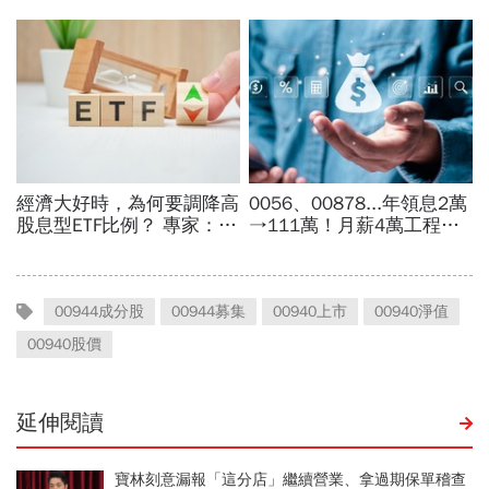
00944成分股
00944募集
00940上市
00940淨值
00940股價
延伸閱讀
寶林刻意漏報「這分店」繼續營業、拿過期保單稽查