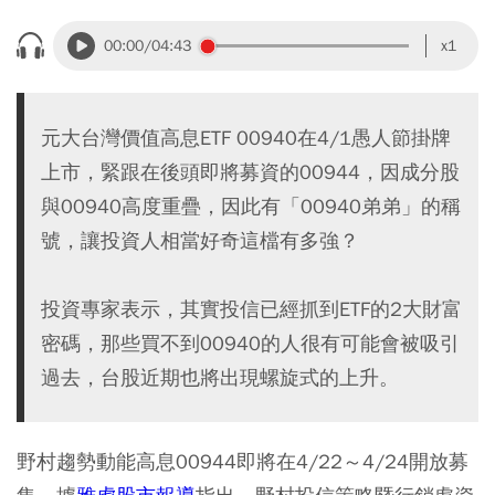
00:00
/04:43
x1
元大台灣價值高息ETF 00940在4/1愚人節掛牌
上市，緊跟在後頭即將募資的00944，因成分股
與00940高度重疊，因此有「00940弟弟」的稱
號，讓投資人相當好奇這檔有多強？
投資專家表示，其實投信已經抓到ETF的2大財富
密碼，那些買不到00940的人很有可能會被吸引
過去，台股近期也將出現螺旋式的上升。
野村趨勢動能高息00944即將在4/22～4/24開放募