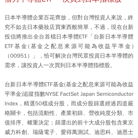
日本半導體企業百花齊放，但對台灣投資人來說，終
究不如去日本藥妝店買東西般簡單，不過，現在台新
投信將推出全台首檔日本導體ETF「台新日本半導體
ETF基金(基金之配息來源可能為收益平準金)
（00951）」，恰可解決台灣民眾投資日本半導體的
需求，讓投資人一次買到日本半導體指標股。
台新日本半導體ETF基金(基金之配息來源可能為收益
平準金)追蹤指數NYSE FactSet Japan Semiconductor
Index，精選50檔成分股，而成分股篩選經過四道嚴
格關卡，包括流動性、產業初篩、營收純度分類、市
值排序、權重決定；篩選出的前十大成分股包含東京
威力科創、瑞薩電子、愛得萬測試、迪思科、迪恩士