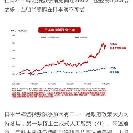
但日本半導體指數漲幅竟高達386%，整整高出3.8倍
之多，凸顯半導體在日本勢不可擋。
日本半導體指數飆漲原因有二，一是政府政策大力支
持發展，另一是搭上生成式人工智慧（AI）、高速運
算、電動車廠升級帶動半導體晶片高速成長期，市場