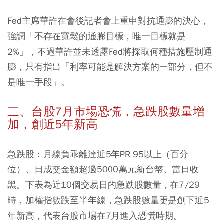
Fed主席華許在會後記者會上重申對抗通膨的決心，
強調「不存在寬鬆的通膨目標，唯一目標就是
2%」，不過華許並未透露Fed將採取何種措施壓制通
膨，只有指出「利率可能是解決方案的一部分，但不
是唯一手段」。
三、台股7月市場恐慌，急跌股數量增
加，創近5年新高
急跌股：月線負乖離達近5年PR 95以上（百分
位）、日成交金額超過5000萬元新台幣、當日收
黑。下表為近10個交易日的急跌股數量，在7/29
時，加權指數跌至半年線，急跌股數量更是創下近5
年新高，代表台股市場在7月進入恐慌時期。