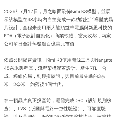
2026年7月17日，月之暗面發佈Kimi K3模型，並展
示該模型在48小時內自主完成一款功能性半導體的晶
片設計，全程未使用兩大龍頭益華電腦與新思科技的
EDA（電子設計自動化）商業軟體，當天收盤，兩家
公司單日合計蒸發逾百億美元市值。
依照公開揭露資訊，Kimi K3使用開源工具與Nangate
45奈米製程庫，流程架構涵蓋設計、產生RTL、合
成、繞線佈局，到模擬驗證，與目前最先進的3奈
米、2奈米，約落後4個世代。
在一顆晶片真正投產前，還需完成DRC（設計規則檢
查）、LVS（版圖與電路一致性驗證）、可靠度驗
證，以及晶圓代工廠的PDK認證等簽核流程，該簽核