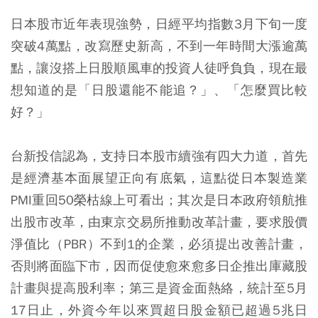
日本股市近年表現強勢，日經平均指數3月下旬一度
突破4萬點，改寫歷史新高，不到一年時間大漲逾萬
點，讓沒搭上日股順風車的投資人徒呼負負，現在最
想知道的是「日股還能不能追？」、「怎麼買比較
好？」
台新投信認為，支持日本股市續強有四大力道，首先
是經濟基本面展望正向有底氣，這點從日本製造業
PMI重回50榮枯線上可看出；其次是日本政府領航推
出股市改革，由東京交易所推動改革計畫，要求股價
淨值比（PBR）不到1的企業，必須提出改善計畫，
否則將面臨下市，因而促使愈來愈多日企推出庫藏股
計畫與提高股利率；第三是資金面熱絡，統計至5月
17日止，外資今年以來買超日股金額已超過5兆日