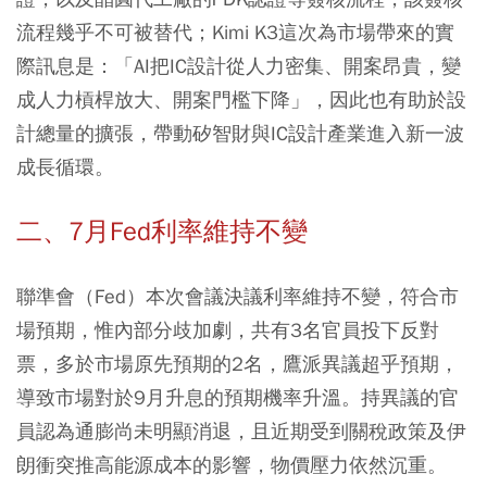
流程幾乎不可被替代；Kimi K3這次為市場帶來的實
際訊息是：「AI把IC設計從人力密集、開案昂貴，變
成人力槓桿放大、開案門檻下降」，因此也有助於設
計總量的擴張，帶動矽智財與IC設計產業進入新一波
成長循環。
二、7月Fed利率維持不變
聯準會（Fed）本次會議決議利率維持不變，符合市
場預期，惟內部分歧加劇，共有3名官員投下反對
票，多於市場原先預期的2名，鷹派異議超乎預期，
導致市場對於9月升息的預期機率升溫。持異議的官
員認為通膨尚未明顯消退，且近期受到關稅政策及伊
朗衝突推高能源成本的影響，物價壓力依然沉重。