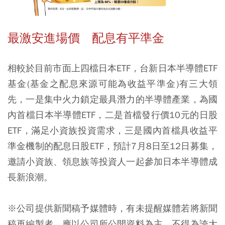
最激安進場價 配息有平準金
相較於目前市面上四檔日本ETF，台新日本半導體ETF
基金(基金之配息來源可能為收益平準金)有三大領
先，一是集中火力鎖定最具潛力的半導體產業，為國
內首檔日本半導體ETF，二是首檔發行價10元的日股
ETF，滿足小資族投資需求，三是國內首檔具收益平
準金機制的配息日股ETF，預計7月8日至12日募集，
邀請小資族、領息族等投資人一起參加日本半導體成
長新浪潮。
※公司提供新聞稿予媒體時，有未提醒媒體若將新聞
稿再編製者，應以公司所公開資料為主，不得為誇大