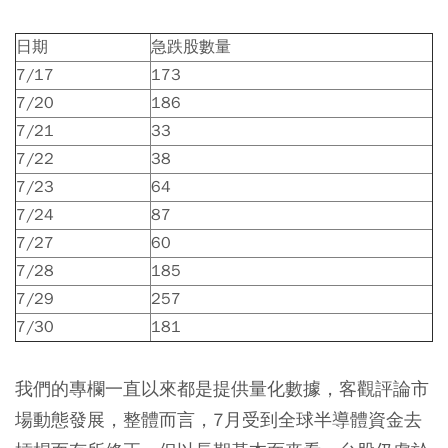
日期
急跌股數量
7/17
173
7/20
186
7/21
33
7/22
38
7/23
64
7/24
87
7/27
60
7/28
185
7/29
257
7/30
181
我們的專欄一直以來都是提供量化數據，客觀評論市
場動態發展，整體而言，7月受到全球半導體資金去