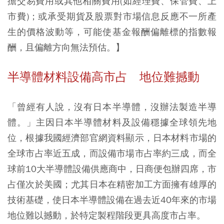
擔交易費用或其他相關費用(如經理費、保管費、上
市費)；或承受期貨及股票對市場信息反應不一所產
生的價格波動等，可能使基金報酬偏離標的指數報
酬，且偏離方向無法預估。】
半導體材料設備高市占 地位難撼動
「曾經有人說，沒有日本半導體，沒辦法製造半導
體。」主因日本半導體材料及設備穩據全球領先地
位，根據我國經濟部官網資料顯示，日本材料市場的
全球市占率近五成，而設備市場市占率約三成，而全
球前10大半導體設備供應商中，日商便包辦四席，市
占僅次於美國；尤其日本在精密加工方面擁有雄厚的
技術基礎，使日本半導體設備在過去近40年來的市場
地位難以撼動，於特定製程階段更具高度市占率。