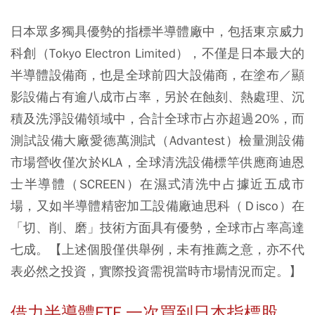
日本眾多獨具優勢的指標半導體廠中，包括東京威力
科創（Tokyo Electron Limited），不僅是日本最大的
半導體設備商，也是全球前四大設備商，在塗布／顯
影設備占有逾八成市占率，另於在蝕刻、熱處理、沉
積及洗淨設備領域中，合計全球市占亦超過20%，而
測試設備大廠愛德萬測試（Advantest）檢量測設備
市場營收僅次於KLA，全球清洗設備標竿供應商迪恩
士半導體（SCREEN）在濕式清洗中占據近五成市
場，又如半導體精密加工設備廠迪思科（Ｄisco）在
「切、削、磨」技術方面具有優勢，全球市占率高達
七成。【上述個股僅供舉例，未有推薦之意，亦不代
表必然之投資，實際投資需視當時市場情況而定。】
借力半導體ETF 一次買到日本指標股