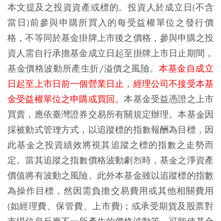
本文提及之投資資產或標的。投資人於成立日(不含
當日)前參與申購所買入的每受益權單位之發行價
格，不等同於基金掛牌上市後之價格，參與申購之投
資人需自行承擔基金成立日起至掛牌上市日止期間，
基金價格波動所產生折/溢價之風險。
本基金自成立
日起至上市日前一個營業日止，經理公司不接受本基
金受益權單位之申購或買回。
本基金受益憑證之上市
買賣，應依臺灣證券交易所有關規定辦理。本基金因
採被動式管理方式，以追蹤標的指數報酬為目標，因
此基金之投資績效將視其追蹤之標的指數之走勢而
定。當其追蹤之指數價格波動劇烈時，基金之淨資產
價值將有波動之風險。此外本基金雖以追蹤標的指數
為操作目標，然因需負擔交易費用或其他相關費用
(如經理費、保管費、上市費)；或承受期貨及股票對