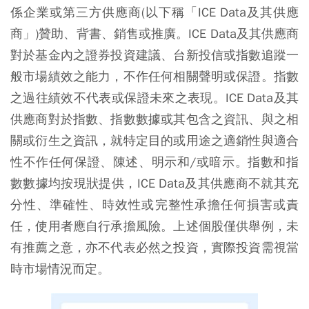
係企業或第三方供應商(以下稱「ICE Data及其供應
商」)贊助、背書、銷售或推廣。ICE Data及其供應商
對於基金內之證券投資建議、台新投信或指數追蹤一
般市場績效之能力，不作任何相關聲明或保證。指數
之過往績效不代表或保證未來之表現。ICE Data及其
供應商對於指數、指數數據或其包含之資訊、與之相
關或衍生之資訊，就特定目的或用途之適銷性與適合
性不作任何保證、陳述、明示和/或暗示。指數和指
數數據均按現狀提供，ICE Data及其供應商不就其充
分性、準確性、時效性或完整性承擔任何損害或責
任，使用者應自行承擔風險。上述個股僅供舉例，未
有推薦之意，亦不代表必然之投資，實際投資需視當
時市場情況而定。