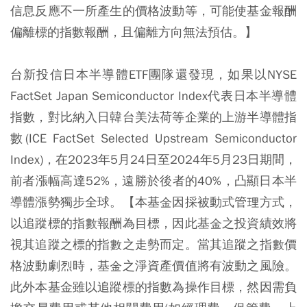
信息反應不一所產生的價格波動等，可能使基金報酬
偏離標的指數報酬，且偏離方向無法預估。】
台新投信日本半導體ETF團隊還發現，如果以NYSE
FactSet Japan Semiconductor Index代表日本半導體
指數，對比納入日韓台美法荷等企業的上游半導體指
數(ICE FactSet Selected Upstream Semiconductor
Index)，在2023年5月24日至2024年5月23日期間，
前者漲幅高達52%，遠勝於後者的40%，凸顯日本半
導體漲勢獨步全球。【本基金因採被動式管理方式，
以追蹤標的指數報酬為目標，因此基金之投資績效將
視其追蹤之標的指數之走勢而定。當其追蹤之指數價
格波動劇烈時，基金之淨資產價值將有波動之風險。
此外本基金雖以追蹤標的指數為操作目標，然因需負