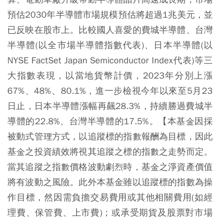
預估2030年半導體市場規模預估將超過1兆美元，並
已反映在股市上。比較國人喜愛的費城半導體、台灣
半導體(以全市場半導體指數代表)、日本半導體(以
NYSE FactSet Japan Semiconductor Index代表)等三
大指數表現，以當地貨幣計價，2023年分別上漲
67%、48%、80.1%，進一步檢視今年以來至5月23
日止，日本半導體漲幅再飆28.3%，持續勝過費城半
導體的22.8%、台灣半導體的17.5%。【本基金因採
被動式管理方式，以追蹤標的指數報酬為目標，因此
基金之投資績效將視其追蹤之標的指數之走勢而定。
當其追蹤之指數價格波動劇烈時，基金之淨資產價值
將有波動之風險。此外本基金雖以追蹤標的指數為操
作目標，然因需負擔交易費用或其他相關費用(如經
理費、保管費、上市費)；或承受期貨及股票對市場