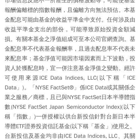
市場信息反應不一所產生的價格波動等，可能使基金
報酬偏離標的指數報酬，且偏離方向無法預估。本基
金配息可能由基金的收益平準金中支付。任何涉及由
收益平準金支出的部份，可能導致原始投資金額減
損。有關本基金之淨值組成可至本公司官網查詢。基
金配息率不代表基金報酬率，且過去配息率不代表未
來配息率；基金淨值可能因市場因素而上下波動，投
資人於獲配息時，宜一併注意基金淨值之變動。經許
可使用來源ICE Data Indices, LLC(以下稱「ICE
Data」)。「NYSE FactSet®」係ICE Data或其關係企
業之服務／商標，且已與NYSE FactSet日本半導體指
數(NYSE FactSet Japan Semiconductor Index)(以下
稱「指數」)一併授權以供台新投信針對台新日本半
導體ETF證券投資信託基金(以下稱「基金」)使用之。
台新投信及基金均非由ICE Data Indices, LLC、其關