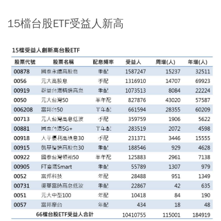
15檔台股ETF受益人新高