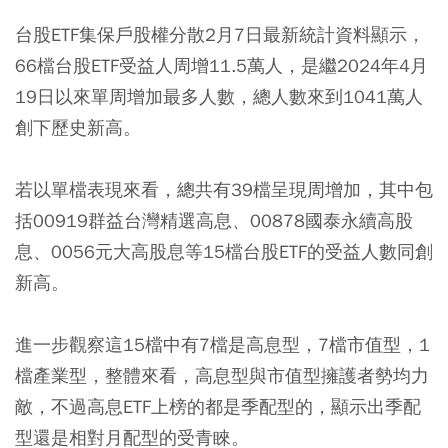
台股ETF集保戶股權分散2月7日最新統計資料顯示，
66檔台股ETF受益人周增11.5萬人，是繼2024年4月
19日以來單周增加最多人數，總人數來到1041萬人
創下歷史新高。
若以單檔表現來看，總共有39檔呈現周增加，其中包
括00919群益台灣精選高息、00878國泰永續高股
息、0056元大高股息等15檔台股ETF的受益人數同創
新高。
進一步觀察這15檔中有7檔是高息型，7檔市值型，1
檔產業型，整體來看，高息型與市值型擁護者勢均力
敵，不過高息ETF上榜的都是季配型的，顯示出季配
型還是相對月配型的受青睞。