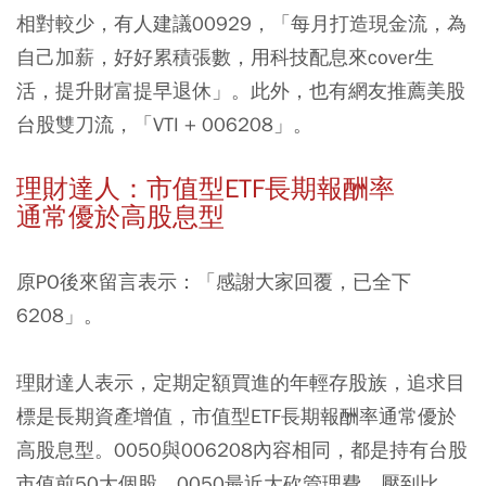
相對較少，有人建議00929，「每月打造現金流，為
自己加薪，好好累積張數，用科技配息來cover生
活，提升財富提早退休」。此外，也有網友推薦美股
台股雙刀流，「VTI + 006208」。
理財達人：市值型ETF長期報酬率
通常優於高股息型
原PO後來留言表示：「感謝大家回覆，已全下
6208」。
理財達人表示，定期定額買進的年輕存股族，追求目
標是長期資產增值，市值型ETF長期報酬率通常優於
高股息型。0050與006208內容相同，都是持有台股
市值前50大個股，0050最近大砍管理費，壓到比