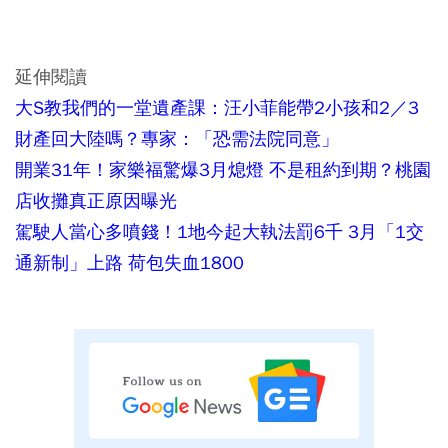
延伸閱讀
大S教我們的一堂遺產課：汪小菲能帶2小孩和2／3
財產回大陸嗎？專家：「恐需法院同意」
開業31年！家樂福驚爆3月熄燈 不是租約到期？桃園
店收攤真正原因曝光
駕駛人當心多噴錢！1地今起大執法罰6千 3月「1交
通新制」上路 荷包失血1800