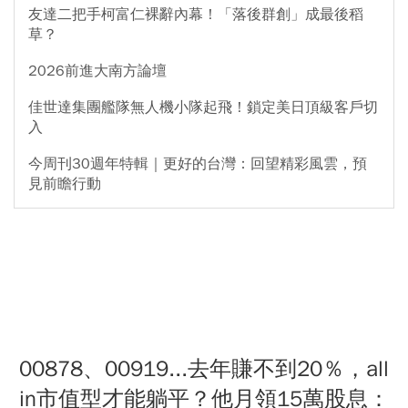
友達二把手柯富仁裸辭內幕！「落後群創」成最後稻
草？
2026前進大南方論壇
佳世達集團艦隊無人機小隊起飛！鎖定美日頂級客戶切
入
今周刊30週年特輯｜更好的台灣：回望精彩風雲，預
見前瞻行動
00878、00919...去年賺不到20％，all
in市值型才能躺平？他月領15萬股息：