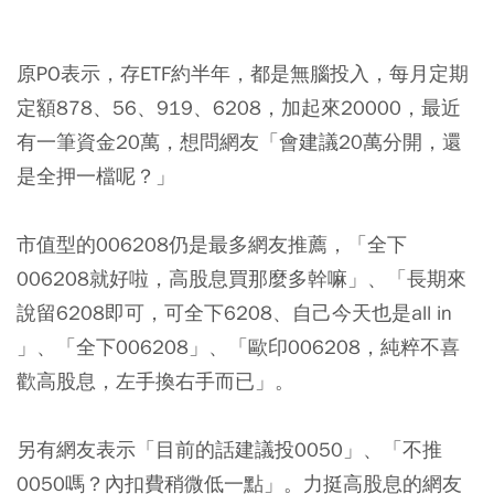
原PO表示，存ETF約半年，都是無腦投入，每月定期
定額878、56、919、6208，加起來20000，最近
有一筆資金20萬，想問網友「會建議20萬分開，還
是全押一檔呢？」
市值型的006208仍是最多網友推薦，「全下
006208就好啦，高股息買那麼多幹嘛」、「長期來
說留6208即可，可全下6208、自己今天也是all in
」、「全下006208」、「歐印006208，純粹不喜
歡高股息，左手換右手而已」。
另有網友表示「目前的話建議投0050」、「不推
0050嗎？內扣費稍微低一點」。力挺高股息的網友