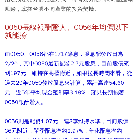
風險，掌握台股不同產業的投資契機。
0050長線報酬驚人、0056年均價以下
就能撿
而0050、0056都在1/17除息，股息配發放日為
2/20，其中0050最新配發2.7元股息，目前股價來
到197元，維持在高檔附近，如果拉長時間來看，從
過去20年0050發放股息來計算，累計高達54.60
元，近5年平均現金殖利率3.19%，顯見長期抱著
0050報酬驚人。
0056則是配發1.07元，連3季維持水準，目前股價
36元附近，單季配息率約2.97%，年化配息率約