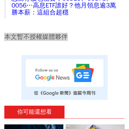
0056…高息ETF誰好？他月領息逾3萬
勝本薪：這組合超穩
本文暫不授權媒體夥伴
你可能還想看
PR