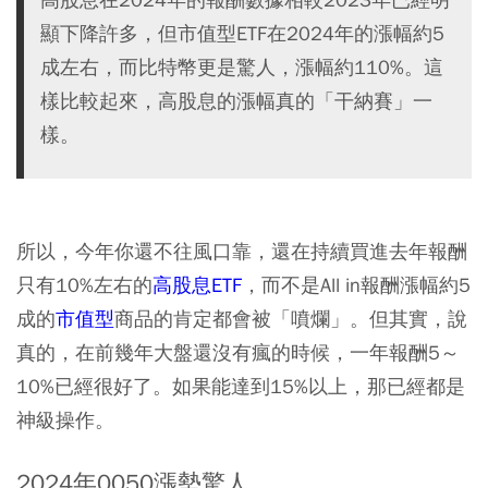
顯下降許多，但市值型ETF在2024年的漲幅約5
成左右，而比特幣更是驚人，漲幅約110%。這
樣比較起來，高股息的漲幅真的「干納賽」一
樣。
所以，今年你還不往風口靠，還在持續買進去年報酬
只有10%左右的
高股息ETF
，而不是All in報酬漲幅約5
成的
市值型
商品的肯定都會被「噴爛」。但其實，說
真的，在前幾年大盤還沒有瘋的時候，一年報酬5～
10%已經很好了。如果能達到15%以上，那已經都是
神級操作。
2024年0050漲勢驚人