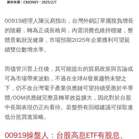
00919經理人陳沅易指出，台灣外銷訂單擺脫負增長
的陰霾，轉為正成長格局，內需消費也維持穩健，整
體景氣狀況健康，市場預期2025年企業獲利可望延
續雙位數增水準。
而儘管川普上任後，其可能提出的貿易政策與言論或
可為市場帶來波動，不過在全球AI發展趨勢未變之
下，仍不改台灣電子產業供應鏈可望持續受惠於半導
體/ODM供應鏈完整及轉單效益擴大，因此對於台股
中長期表現仍正向看待。若盤勢有回檔建議可採取逢
低分批買進策略。
00919操盤人：台股高息ETF有股息、