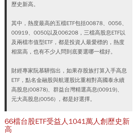
歷史新高。
其中，熱度最高的五檔ETF包括00878、0056、
00919、0050以及006208，三檔高股息ETF以
及兩檔市值型ETF，都是投資人最愛標的，熱度
相當高，也有不少人問到底要選哪一檔好。
財經專家阮慕驊指出，如果存股族打算入手高息
ETF，點名金融股與航運股比重相對高國泰永續
高股息(00878)、群益台灣精選高息(00919)、
元大高股息(0056) ，都是好選擇。
66檔台股ETF受益人1041萬人創歷史新
高