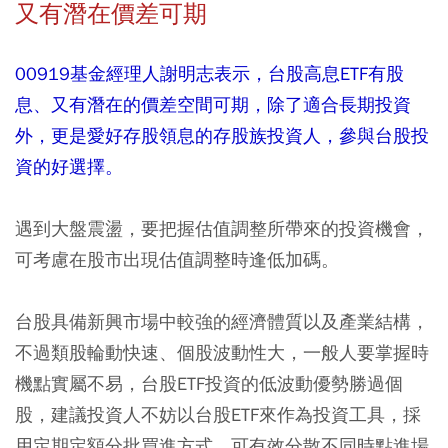
又有潛在價差可期
00919基金經理人謝明志表示，台股高息ETF有股
息、又有潛在的價差空間可期，除了適合長期投資
外，更是愛好存股領息的存股族投資人，參與台股投
資的好選擇。
遇到大盤震盪，要把握估值調整所帶來的投資機會，
可考慮在股市出現估值調整時逢低加碼。
台股具備新興市場中較強的經濟體質以及產業結構，
不過類股輪動快速、個股波動性大，一般人要掌握時
機點實屬不易，台股ETF投資的低波動優勢勝過個
股，建議投資人不妨以台股ETF來作為投資工具，採
用定期定額分批買進方式，可有效分散不同時點進場