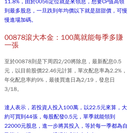
11.8%，由於0056定位就是來領息，想要CP值高領
到最多股息，一旦跌到年均價以下就是甜甜價，可慢
慢進場加碼。
00878滾大本金：100萬就能每季多賺
一張
至於00878則是下周四2/20將除息，最新配息0.5
元，以目前股價22.46元計算，單次配息率為2.2%，
年化配息率約9%，最後買進日為2/19，發息日
3/18。
達人表示，若投資人投入100萬，以22.5元來算，大
約可買到44張，每股配發0.5元，單季就能領到
22000元股息，進一步將其投入，等於每一季都為自